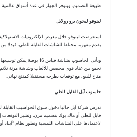
طبيعة التصميم. ويتوفر الجهاز في عدة أسواق عالمية بسعر يقار
لينوفو ليجون برو رولابل
استعرضت لينوفو خلال معرض الإلكترونيات الاستهلاكية
يقدم مفهوما مختلفا للشاشات القابلة للطي. فبدلا من 
تجمع بين عتاد قوي مخصص للألعاب وشاشة مرنة تلائم مخ
متاح للبيع، مع توقعات بطرحه مستقبلا كمنتج نهائي.
حاسوب آبل القابل للطي
تدرس شركة آبل حاليا دخول سوق الحواسيب القابلة للط
قابل للطي أو ماك بوك بتصميم مرن. وتشير التوقعات إلى أ
لاعتمادها على الشاشات اللمسية وتطور نظام “آيباد أو