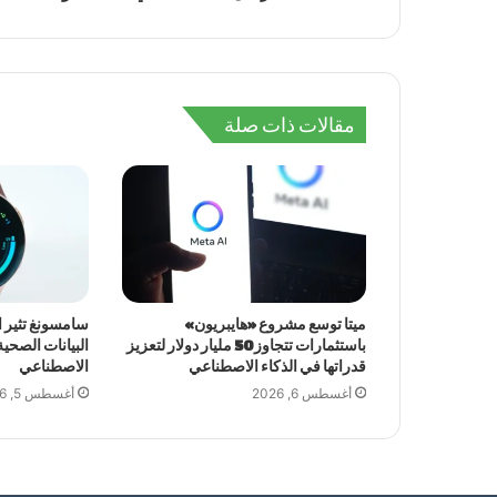
مقالات ذات صلة
ميتا توسع مشروع «هايبريون»
سامسونغ تثير 
باستثمارات تتجاوز 50 مليار دولار لتعزيز
البيانات الصحية
قدراتها في الذكاء الاصطناعي
الاصطناعي
أغسطس 6, 2026
أغسطس 5, 2026