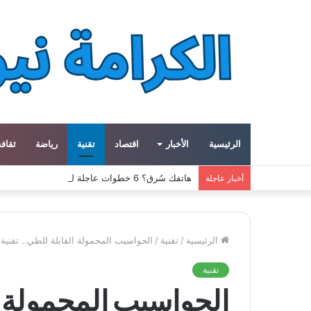
الرئيسية
الأخبار
اقتصاد
تقنية
رياضة
ثقافة
هاتفك سُرق؟ 6 خطوات عاجلة لحماية حساباتك وبياناتك
أخبار عاجلة
الرئيسية
/
تقنية
/
الحواسيب المحمولة القابلة للطي.. تقني
تقنية
الحواسيب المحمولة ال