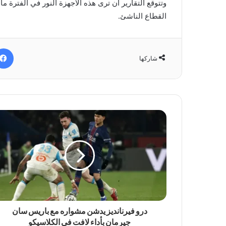
القطاع الناشئ.
شاركها
درو فيرنانديز يدشن مشواره مع باريس سان
جيرمان بأداء لافت في الكلاسيكو