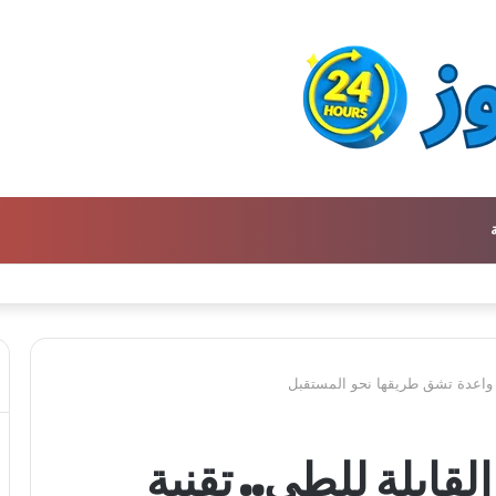
ة واعدة تشق طريقها نحو المستقبل
قابلة للطي.. تقنية