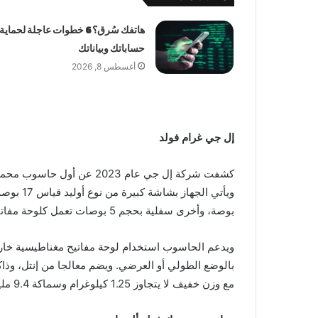
هاتفك سُرق؟ 6 خطوات عاجلة لحماية
حساباتك وبياناتك
أغسطس 8, 2026
إل جي غرام فولد
بوصة، وأخرى سفلية بحجم 5 بوصات تعمل كلوحة مفاتيح.
ويدعم الحاسوب استخدام لوحة مفاتيح مغناطيسية خار
مع وزن خفيف لا يتجاوز 1.25 كيلوغرام وسماكة 9.4 مليمترات.