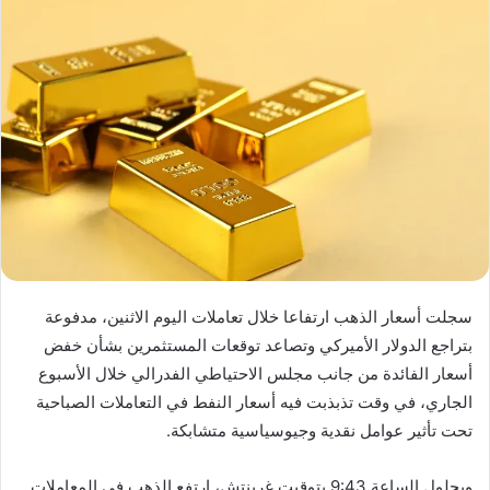
سجلت أسعار الذهب ارتفاعا خلال تعاملات اليوم الاثنين، مدفوعة
بتراجع الدولار الأميركي وتصاعد توقعات المستثمرين بشأن خفض
أسعار الفائدة من جانب مجلس الاحتياطي الفدرالي خلال الأسبوع
الجاري، في وقت تذبذبت فيه أسعار النفط في التعاملات الصباحية
تحت تأثير عوامل نقدية وجيوسياسية متشابكة.
وبحلول الساعة 9:43 بتوقيت غرينتش، ارتفع الذهب في المعاملات