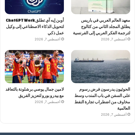
معهد العالم العربي في باريس
أوبن إيه آي تطلق ChatGPT Work
يطلق المجلد الثاني من كتالوج
لتحويل الذكاء الاصطناعي إلى وكيل
لترجمة الفكر العربي إلى الفرنسية
عمل ذكي
أغسطس 7, 2026
أغسطس 7, 2026
الحوثيون يدرسون فرض رسوم
لامين جمال يوصي برشلونة بالتعاقد
على السفن في باب المندب وسط
مع بيدرو بورو لتعزيز الفريق
مخاوف من اضطراب تجارة النفط
أغسطس 7, 2026
العالمية
أغسطس 7, 2026