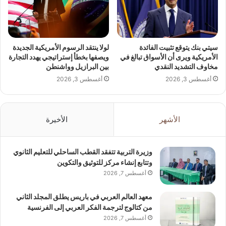
سيتي بنك يتوقع تثبيت الفائدة
لولا ينتقد الرسوم الأمريكية الجديدة
الأمريكية ويرى أن الأسواق تبالغ في
ويصفها بخطأ إستراتيجي يهدد التجارة
مخاوف التشديد النقدي
بين البرازيل وواشنطن
أغسطس 3, 2026
أغسطس 3, 2026
الأشهر
الأخيرة
وزيرة التربية تتفقد القطب الساحلي للتعليم الثانوي
وتتابع إنشاء مركز للتوثيق والتكوين
أغسطس 7, 2026
معهد العالم العربي في باريس يطلق المجلد الثاني
من كتالوج لترجمة الفكر العربي إلى الفرنسية
أغسطس 7, 2026