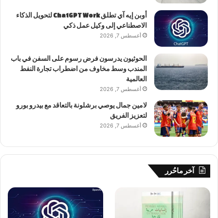
أوبن إيه آي تطلق ChatGPT Work لتحويل الذكاء
الاصطناعي إلى وكيل عمل ذكي
أغسطس 7, 2026
الحوثيون يدرسون فرض رسوم على السفن في باب
المندب وسط مخاوف من اضطراب تجارة النفط
العالمية
أغسطس 7, 2026
لامين جمال يوصي برشلونة بالتعاقد مع بيدرو بورو
لتعزيز الفريق
أغسطس 7, 2026
آخر ماحُرر