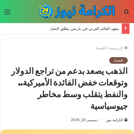
بحث
الق
عن
معهد العالم العربي في باريس يطلق المجلد الثاني من كتالوج لترجمة الفكر العربي إلى الفرنسية
الرئيسية
/
اقتصاد
اقتصاد
الذهب يصعد بدعم من تراجع الدولار
وتوقعات خفض الفائدة الأميركية..
والنفط يتقلب وسط مخاطر
جيوسياسية
الكرامة نيوز
ديسمبر 20, 2025