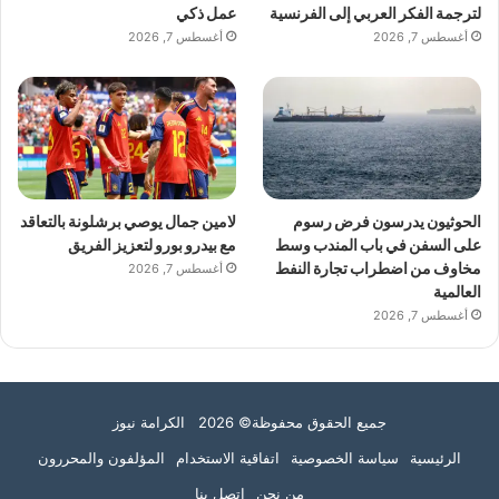
لترجمة الفكر العربي إلى الفرنسية
عمل ذكي
أغسطس 7, 2026
أغسطس 7, 2026
الحوثيون يدرسون فرض رسوم
لامين جمال يوصي برشلونة بالتعاقد
على السفن في باب المندب وسط
مع بيدرو بورو لتعزيز الفريق
مخاوف من اضطراب تجارة النفط
أغسطس 7, 2026
العالمية
أغسطس 7, 2026
جميع الحقوق محفوظة© 2026 الكرامة نيوز
الرئيسية
سياسة الخصوصية
اتفاقية الاستخدام
المؤلفون والمحررون
من نحن
اتصل بنا