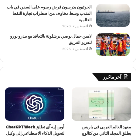
الحوثيون يدرسون فرض رسوم على السفن في باب
المندب وسط مخاوف من اضطراب تجارة النفط
العالمية
أغسطس 7, 2026
لامين جمال يوصي برشلونة بالتعاقد مع بيدرو بورو
لتعزيز الفريق
أغسطس 7, 2026
آخر ماحُرر
معهد العالم العربي في باريس
أوبن إيه آي تطلق ChatGPT Work
يطلق المجلد الثاني من كتالوج
لتحويل الذكاء الاصطناعي إلى وكيل