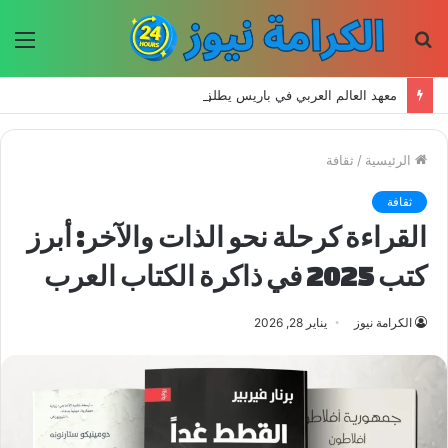
بحث
الق
عن
معهد العالم العربي في باريس يطلق المجلد الثاني من كتالوج لترجمة الفكر العربي إلى الفرنسية
الرئيسية
/
ثقافة
ثقافة
القراءة كرحلة نحو الذات والآخر: أبرز
كتب 2025 في ذاكرة الكتاب العرب
الكرامة نيوز
يناير 28, 2026