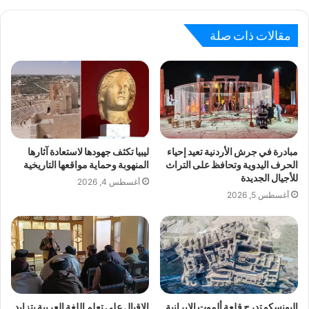
مقالات ذات صلة
مبادرة في جرش الأردنية تعيد إحياء
ليبيا تكثف جهودها لاستعادة آثارها
الحرف اليدوية وتحافظ على التراث
المنهوبة وحماية مواقعها التاريخية
للأجيال الجديدة
أغسطس 4, 2026
أغسطس 5, 2026
اليونسكو تدرج قلعة ألموت الإيرانية
الإقبال على تعلم اللغة العربية يتزايد