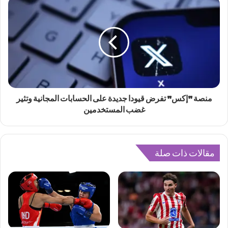
منصة "إكس" تفرض قيودا جديدة على الحسابات المجانية وتثير
غضب المستخدمين
مقالات ذات صلة