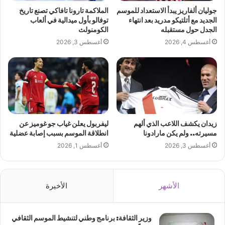
جوليان ألفاريز يبدأ الاستعداد للموسم
الملاكمة تارونا تافاكي تصنع تاريخ
الجديد مع أتلتيكو مدريد بعد انتهاء
توفالو بأول ميدالية في ألعاب
الجدل حول مستقبله
الكومنولث
أغسطس 4, 2026
أغسطس 3, 2026
زيدان يكشف اللاعب الذي ألهم
ليفربول يعلن غياب جو غوميز عن
مسيرته.. ولم يكن مارادونا
انطلاقة الموسم بسبب إصابة عضلية
أغسطس 3, 2026
أغسطس 1, 2026
الأشهر
الأخيرة
وزير الثقافة: برنامج وطني لتنشيط الموسم الثقافي