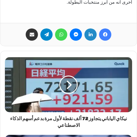
أخرى أنه من أبرز منتخبات البطولة.
فيسبوك
لينكدإن
ماسنجر
واتساب
تيلقرام
مشاركة عبر البريد
نيكاي الياباني يتجاوز 72 ألف نقطة لأول مرة بدعم أسهم الذكاء
الاصطناعي