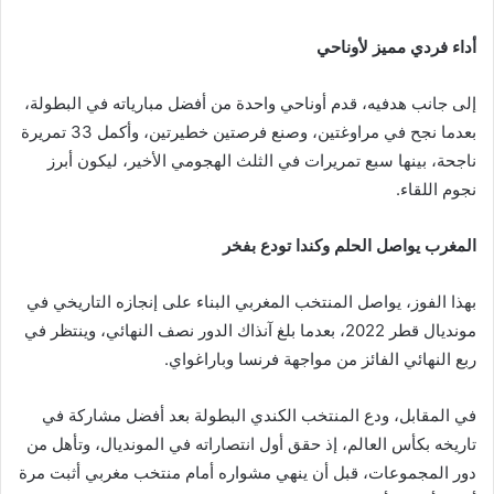
أداء فردي مميز لأوناحي
إلى جانب هدفيه، قدم أوناحي واحدة من أفضل مبارياته في البطولة،
بعدما نجح في مراوغتين، وصنع فرصتين خطيرتين، وأكمل 33 تمريرة
ناجحة، بينها سبع تمريرات في الثلث الهجومي الأخير، ليكون أبرز
نجوم اللقاء.
المغرب يواصل الحلم وكندا تودع بفخر
بهذا الفوز، يواصل المنتخب المغربي البناء على إنجازه التاريخي في
مونديال قطر 2022، بعدما بلغ آنذاك الدور نصف النهائي، وينتظر في
ربع النهائي الفائز من مواجهة فرنسا وباراغواي.
في المقابل، ودع المنتخب الكندي البطولة بعد أفضل مشاركة في
تاريخه بكأس العالم، إذ حقق أول انتصاراته في المونديال، وتأهل من
دور المجموعات، قبل أن ينهي مشواره أمام منتخب مغربي أثبت مرة