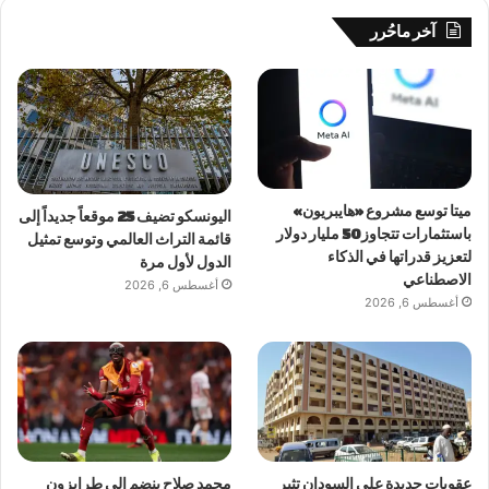
آخر ماحُرر
ميتا توسع مشروع «هايبريون»
اليونسكو تضيف 25 موقعاً جديداً إلى
باستثمارات تتجاوز 50 مليار دولار
قائمة التراث العالمي وتوسع تمثيل
لتعزيز قدراتها في الذكاء
الدول لأول مرة
الاصطناعي
أغسطس 6, 2026
أغسطس 6, 2026
عقوبات جديدة على السودان تثير
محمد صلاح ينضم إلى طرابزون