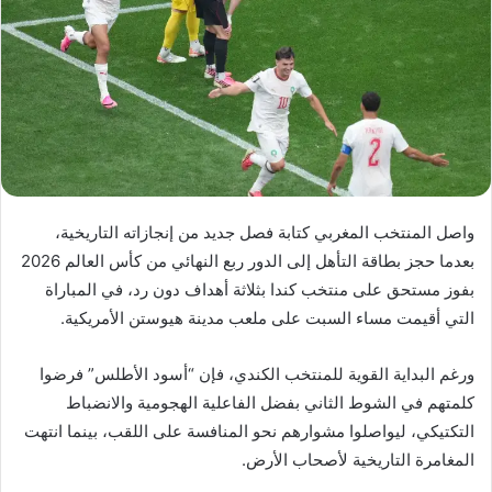
واصل المنتخب المغربي كتابة فصل جديد من إنجازاته التاريخية،
بعدما حجز بطاقة التأهل إلى الدور ربع النهائي من كأس العالم 2026
بفوز مستحق على منتخب كندا بثلاثة أهداف دون رد، في المباراة
التي أقيمت مساء السبت على ملعب مدينة هيوستن الأمريكية.
ورغم البداية القوية للمنتخب الكندي، فإن “أسود الأطلس” فرضوا
كلمتهم في الشوط الثاني بفضل الفاعلية الهجومية والانضباط
التكتيكي، ليواصلوا مشوارهم نحو المنافسة على اللقب، بينما انتهت
المغامرة التاريخية لأصحاب الأرض.