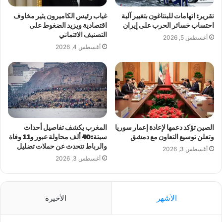
تقرير: اتهامات للبنتاغون بتغيير آلية
غياب رئيس الكاميرون يثير مخاوف
احتساب خسائر الحرب على إيران
اقتصادية ويزيد الضغوط على
التصنيف الائتماني
أغسطس 5, 2026
أغسطس 4, 2026
الصين تؤكد دعمها لإعادة إعمار سوريا
المغرب يكشف تفاصيل أحداث
وتعلن توسيع التعاون مع دمشق
سبتة: 40 ألف محاولة عبور و11 وفاة
والرباط تتحدث عن حملات تضليل
أغسطس 3, 2026
أغسطس 3, 2026
الأشهر
الأخيرة