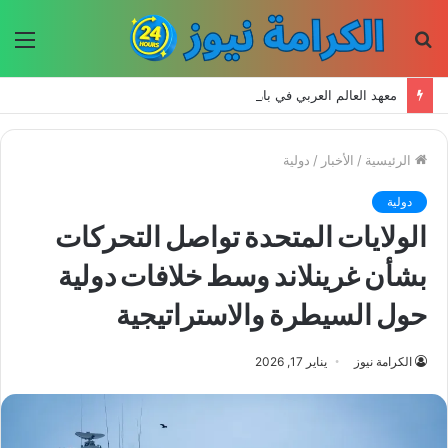
بحث
الق
عن
معهد العالم العربي في باريس يطلق المجلد الثاني من كتالوج لترجمة الفكر العربي إلى الفرنسية
الرئيسية
/
الأخبار
/
دولية
دولية
الولايات المتحدة تواصل التحركات
بشأن غرينلاند وسط خلافات دولية
حول السيطرة والاستراتيجية
الكرامة نيوز
يناير 17, 2026