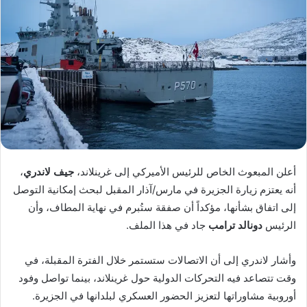
أعلن المبعوث الخاص للرئيس الأميركي إلى غرينلاند،
جيف لاندري
،
أنه يعتزم زيارة الجزيرة في مارس/آذار المقبل لبحث إمكانية التوصل
إلى اتفاق بشأنها، مؤكداً أن صفقة ستُبرم في نهاية المطاف، وأن
الرئيس
دونالد ترامب
جاد في هذا الملف.
وأشار لاندري إلى أن الاتصالات ستستمر خلال الفترة المقبلة، في
وقت تتصاعد فيه التحركات الدولية حول غرينلاند، بينما تواصل وفود
أوروبية مشاوراتها لتعزيز الحضور العسكري لبلدانها في الجزيرة.