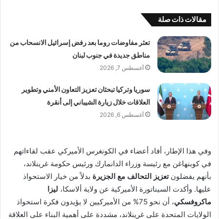
مقالات ذات صلة
تعثر مفاوضات روما بعد رفض إسرائيل الانسحاب من
مناطق جديدة في جنوب لبنان
أغسطس 7, 2026
سوريا وتركيا تبحثان تعزيز التعاون الأمني وتطوير
العلاقات خلال زيارة الشيباني إلى أنقرة
أغسطس 6, 2026
وفي هذا الإطار، أفاد أعضاء في الكونغرس الأميركي عقب لقاءاتهم
في كوبنهاغن مع رئيسة وزراء الدانمارك ورئيس حكومة غرينلاند،
بأنهم يفضلون
تعزيز التحالف مع الجزيرة
بدلاً من خيار الاستحواذ
عليها. وأكدت السيناتورة الأميركية عن ولاية ألاسكا،
ليزا
ماكروفسكي
، أن نحو 75% من الأميركيين لا يؤيدون فكرة استحواذ
الولايات المتحدة على غرينلاند، مشددة على أهمية البناء على العلاقة