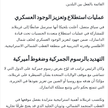
القائمة بالفعل بين البلدين.
عمليات استطلاع وتعزيز الوجود العسكري
في سياق متصل، أعلنت بلجيكا أنها سترسل ضابطًا إلى غرينلاند
للمشاركة في عمليات استطلاع متعددة الجنسيات تحت قيادة
الدانمارك، ضمن جهود لتعزيز الوجود العسكري لحلف شمال
الأطلسي وقدرته التدريبية في منطقة القطب الشمالي الاستراتيجية.
التهديد بالرسوم الجمركية وضغوط أميركية
وكان الرئيس ترامب قد لوّح بفرض رسوم جمركية على الدول التي لا
تتماشى مع موقف الولايات المتحدة بشأن السيطرة على غرينلاند،
مؤكدًا أن هدفه منع روسيا أو الصين من تعزيز نفوذها في الجزيرة،
التي تتمتع بحكم ذاتي وتتبع مملكة الدانمارك.
وتكتسب غرينلاند أهمية استراتيجية متزايدة بفضل موقعها في
القطب المتجمد الشمالي، وذوبان الجليد الذي قد يفتح طرقًا تجارية