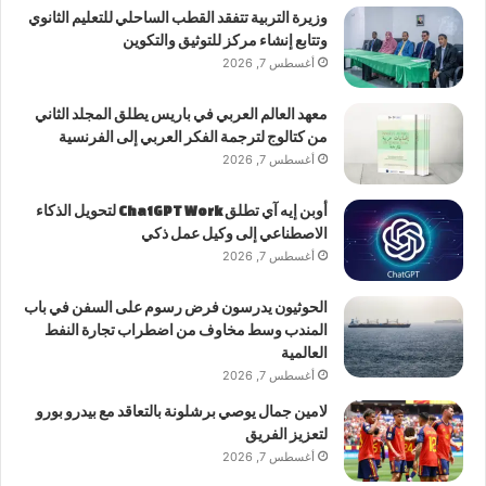
وزيرة التربية تتفقد القطب الساحلي للتعليم الثانوي
وتتابع إنشاء مركز للتوثيق والتكوين
أغسطس 7, 2026
معهد العالم العربي في باريس يطلق المجلد الثاني
من كتالوج لترجمة الفكر العربي إلى الفرنسية
أغسطس 7, 2026
أوبن إيه آي تطلق ChatGPT Work لتحويل الذكاء
الاصطناعي إلى وكيل عمل ذكي
أغسطس 7, 2026
الحوثيون يدرسون فرض رسوم على السفن في باب
المندب وسط مخاوف من اضطراب تجارة النفط
العالمية
أغسطس 7, 2026
لامين جمال يوصي برشلونة بالتعاقد مع بيدرو بورو
لتعزيز الفريق
أغسطس 7, 2026