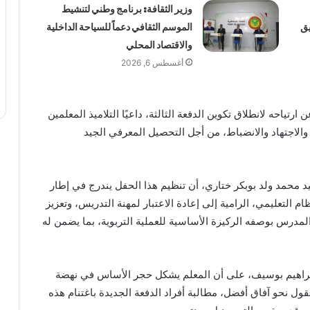
وزير الثقافة: برنامج وطني لتنشيط
يق
الموسم الثقافي دعماً للسياحة الداخلية
والاقتصاد المحلي
أغسطس 6, 2026
ارتياحه لانطلاق تكوين الدفعة الثالثة، داعيًا التلاميذ المعلمين
والاجتهاد والانضباط، من أجل التحصيل المعرفي الجيد
د محمد ولد بوبكر ختاري، أن تنظيم هذا الحفل يندرج في إطار
ام التعليمي، الرامية إلى إعادة الاعتبار لمهنة التدريس، وتعزيز
مدرس بوصفه الركيزة الأساسية للعملية التربوية، بما يضمن له
براهيم بوسيف، على أن المعلم يشكل حجر الأساس في نهضة
ول نحو آفاق أفضل، مطالبة أفراد الدفعة الجديدة باغتنام هذه