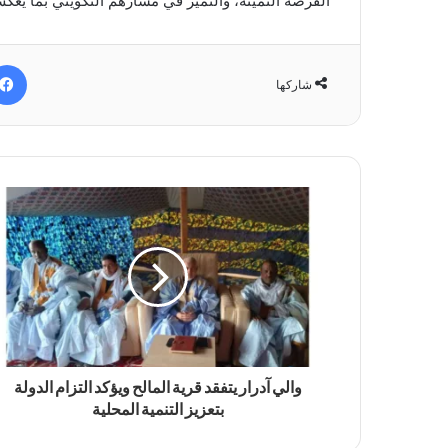
الفرصة الثمينة، والتميز في مسارهم التكويني بما يعك
شاركها
والي آدرار يتفقد قرية المالح ويؤكد التزام الدولة
بتعزيز التنمية المحلية