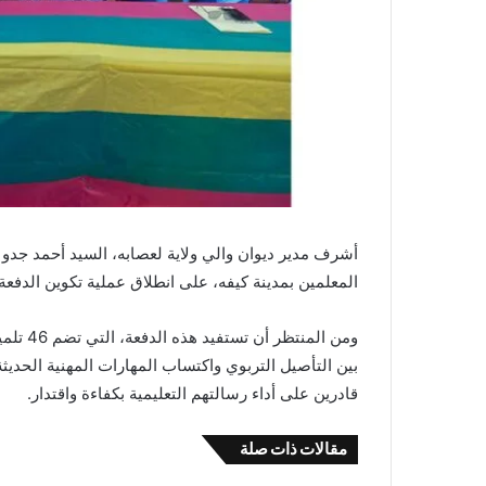
أشرف مدير ديوان والي ولاية لعصابه، السيد أحمد جدو و
المعلمين بمدينة كيفه، على انطلاق عملية تكوين الدفعة ا
ومن الم
بين التأصيل التربوي واكتساب المهارات المهنية الحدي
قادرين على أداء رسالتهم التعليمية بكفاءة واقتدار.
مقالات ذات صلة