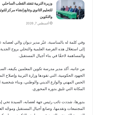
وزيرة التربية تتفقد القطب الساحلي
للتعليم الثانوي وتتابع إنشاء مركز للتوث
والتكوين
أغسطس 7, 2026
وفي كلمة له بالمناسبة، عبّر مدير ديوان والي لعصابه عن 
إلى استغلال هذه الفرصة العلمية والتحلي بروح الجدية 
والمساهمة لاحقًا في بناء أجيال المستقبل.
من جانبه، أكد مدير مدرسة تكوين المعلمين بكيفه، السي
الجهود الحكومية، التي تقودها وزارة التربية وإصلاح النظ
الحس المهني والوازع الديني والوطني، وبناء شخصية ال
المكانة التي تليق بدوره المحوري.
بدورها، شددت نائب رئيس جهة لعصابه، السيدة تحي إ
المجتمعات وتقدمها، وصانع أجيال المستقبل وموجّه العق