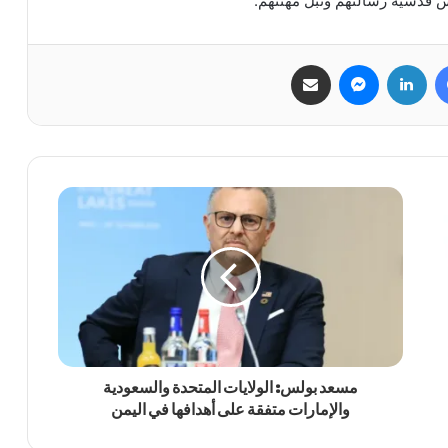
س قدسية رسالتهم ونبل مهنتهم.
فيسبوك
لينكدإن
ماسنجر
مشاركة عبر البريد
مسعد بولس: الولايات المتحدة والسعودية
والإمارات متفقة على أهدافها في اليمن