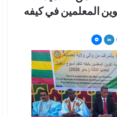
ين المعلمين في كيفه
فيسبوك
لينكدإن
ماسنجر