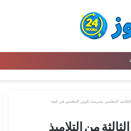
ن كتالوج لترجمة الفكر العربي إلى الفرنسية
 التلاميذ المعلمين بمدرسة تكوين المعلمين في كيفه
ثالثة من التلاميذ