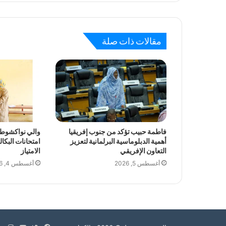
مقالات ذات صلة
فاطمة حبيب تؤكد من جنوب إفريقيا
والي نواكشوط ا
أهمية الدبلوماسية البرلمانية لتعزيز
امتحانات البكال
التعاون الإفريقي
الامتياز
أغسطس 5, 2026
أغسطس 4, 2026