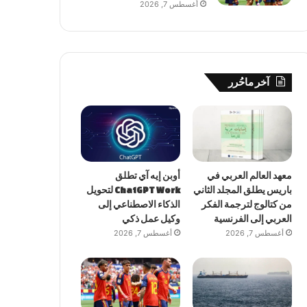
أغسطس 7, 2026
آخر ماحُرر
معهد العالم العربي في
أوبن إيه آي تطلق
باريس يطلق المجلد الثاني
ChatGPT Work لتحويل
من كتالوج لترجمة الفكر
الذكاء الاصطناعي إلى
العربي إلى الفرنسية
وكيل عمل ذكي
أغسطس 7, 2026
أغسطس 7, 2026