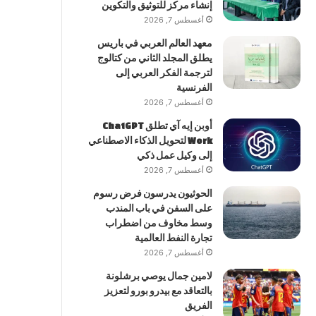
إنشاء مركز للتوثيق والتكوين
أغسطس 7, 2026
معهد العالم العربي في باريس
يطلق المجلد الثاني من كتالوج
لترجمة الفكر العربي إلى
الفرنسية
أغسطس 7, 2026
أوبن إيه آي تطلق ChatGPT
Work لتحويل الذكاء الاصطناعي
إلى وكيل عمل ذكي
أغسطس 7, 2026
الحوثيون يدرسون فرض رسوم
على السفن في باب المندب
وسط مخاوف من اضطراب
تجارة النفط العالمية
أغسطس 7, 2026
لامين جمال يوصي برشلونة
بالتعاقد مع بيدرو بورو لتعزيز
الفريق