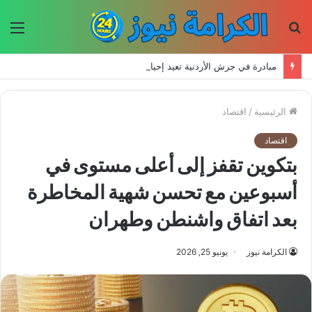
بحث
الق
عن
مبادرة في جرش الأردنية تعيد إحياء الحرف اليدوية وتحافظ على التراث للأجيال الجديدة
الرئيسية
/
اقتصاد
اقتصاد
بتكوين تقفز إلى أعلى مستوى في
أسبوعين مع تحسن شهية المخاطرة
بعد اتفاق واشنطن وطهران
الكرامة نيوز
يونيو 25, 2026