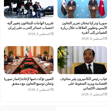
سوريا وتركيا تبحثان تعزيز التعاون
تقرير: اتهامات للبنتاغون بتغيير آلية
الأمني وتطوير العلاقات خلال زيارة
احتساب خسائر الحرب على إيران
الشيباني إلى أنقرة
أغسطس 5, 2026
أغسطس 6, 2026
غياب رئيس الكاميرون يثير مخاوف
الصين تؤكد دعمها لإعادة إعمار سوريا
اقتصادية ويزيد الضغوط على
وتعلن توسيع التعاون مع دمشق
التصنيف الائتماني
أغسطس 3, 2026
أغسطس 4, 2026