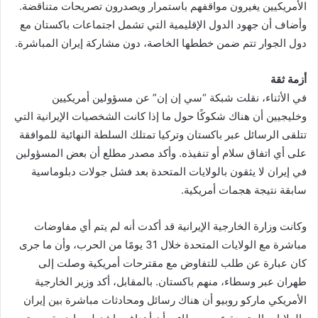
الأمريكيين يغيرون مواقفهم باستمرار ويصدرون تصريحات متناقضة.
وأضاف أن جهود الدول الإقليمية التي تشمل اجتماعات باكستان مع
دول الجوار تتم ضمن خططها الخاصة، دون مشاركة إيران المباشرة.
أزمة ثقة
في الأثناء، نقلت شبكة “سي إن إن” عن مسؤولين أمريكيين
وخليجيين أن هناك شكوكًا حول ما إذا كانت الشخصيات الإيرانية التي
تتلقى الرسائل عبر باكستان وتركيا تمتلك السلطة النهائية للموافقة
على أي اتفاق سلام أو تنفيذه. وأكد مصدر مطلع أن بعض المسؤولين
في إيران لا يثقون بالولايات المتحدة بعد فشل جولات دبلوماسية
سابقة نتيجة هجمات أمريكية.
وكانت وزارة الخارجية الإيرانية قد أكدت أنه لم يتم أي مفاوضات
مباشرة مع الولايات المتحدة خلال 31 يومًا من الحرب، وأن ما جرى
كان عبارة عن طلب للتفاوض مع مقترحات أمريكية وصلت إلى
طهران عبر وسطاء، منهم باكستان. بالمقابل، أكد وزير الخارجية
الأمريكي ماركو روبيو أن هناك رسائل ومحادثات مباشرة بين إيران