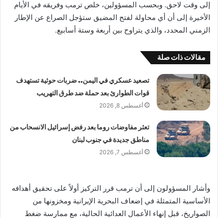
إلى وقت لاحق. وبحسب المسؤولين، خلص ترمب وفريقه في الأيام
الأخيرة إلى أن أي محاولة لفتح المضيق ستؤجل الصراع عن الإطار
الزمني المحدد، والذي يتراوح بين أربعة وستة أسابيع.
مقالات ذات صلة
تصعيد عسكري في اليمن.. ضربات حوثية تستهدف
قوات الطوارئ بعد حملة ضد طرق التهريب
أغسطس 8, 2026
تعثر مفاوضات روما بعد رفض إسرائيل الانسحاب من
مناطق جديدة في جنوب لبنان
أغسطس 7, 2026
وأشار المسؤولون إلى أن ترمب قرر التركيز أولاً على تحقيق أهدافه
الأساسية المتمثلة في إضعاف البحرية الإيرانية ومخزونها من
الصواريخ، قبل إنهاء الأعمال العدائية الحالية، مع ممارسة ضغط