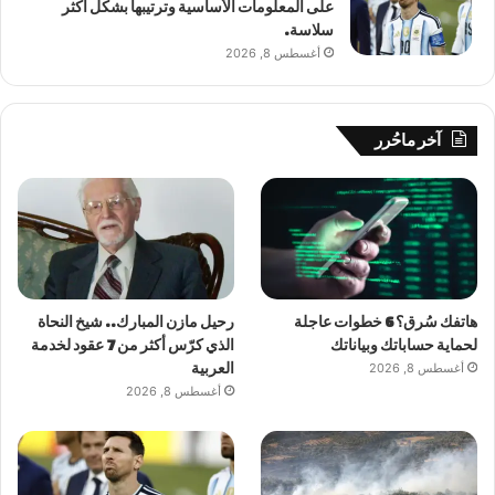
على المعلومات الأساسية وترتيبها بشكل أكثر
سلاسة.
أغسطس 8, 2026
آخر ماحُرر
هاتفك سُرق؟ 6 خطوات عاجلة
رحيل مازن المبارك.. شيخ النحاة
لحماية حساباتك وبياناتك
الذي كرّس أكثر من 7 عقود لخدمة
أغسطس 8, 2026
العربية
أغسطس 8, 2026