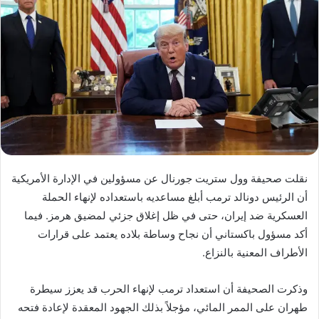
نقلت صحيفة وول ستريت جورنال عن مسؤولين في الإدارة الأمريكية
أن الرئيس دونالد ترمب أبلغ مساعديه باستعداده لإنهاء الحملة
العسكرية ضد إيران، حتى في ظل إغلاق جزئي لمضيق هرمز. فيما
أكد مسؤول باكستاني أن نجاح وساطة بلاده يعتمد على قرارات
الأطراف المعنية بالنزاع.
وذكرت الصحيفة أن استعداد ترمب لإنهاء الحرب قد يعزز سيطرة
طهران على الممر المائي، مؤجلاً بذلك الجهود المعقدة لإعادة فتحه