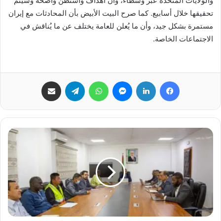
والولايات المتحدة عبر وسطاء، وأن أهداف واشنطن واضحة وسيتم
تحقيقها خلال أسابيع. كما صرح البيت الأبيض بأن المحادثات مع إيران
مستمرة بشكل جيد، وأن ما يُعلن للعامة يختلف عن ما يُناقش في
الاجتماعات الخاصة.
فيسبوك
لينكدإن
ماسنجر
واتساب
تيلقرام
مشاركة عبر البريد