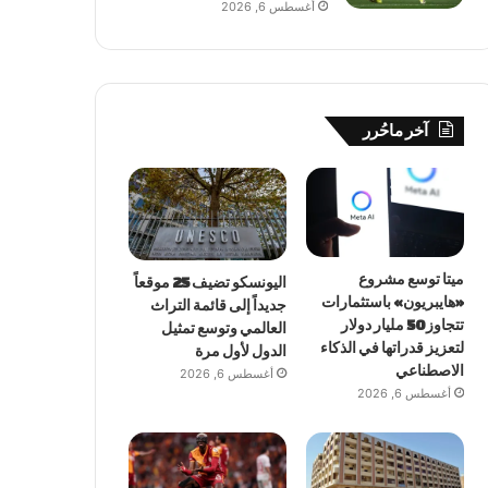
أغسطس 6, 2026
آخر ماحُرر
ميتا توسع مشروع
اليونسكو تضيف 25 موقعاً
«هايبريون» باستثمارات
جديداً إلى قائمة التراث
تتجاوز 50 مليار دولار
العالمي وتوسع تمثيل
لتعزيز قدراتها في الذكاء
الدول لأول مرة
الاصطناعي
أغسطس 6, 2026
أغسطس 6, 2026