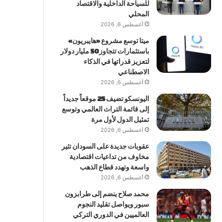
للسياحة الداخلية والاقتصاد
المحلي
أغسطس 6, 2026
ميتا توسع مشروع «هايبريون»
باستثمارات تتجاوز 50 مليار دولار
لتعزيز قدراتها في الذكاء
الاصطناعي
أغسطس 6, 2026
اليونسكو تضيف 25 موقعاً جديداً
إلى قائمة التراث العالمي وتوسع
تمثيل الدول لأول مرة
أغسطس 6, 2026
عقوبات جديدة على السودان تثير
مخاوف من تداعيات اقتصادية
واسعة وتهدد قطاع الذهب
أغسطس 6, 2026
محمد صلاح ينضم إلى طرابزون
سبور ويواصل تقليد النجوم
العالميين في الدوري التركي