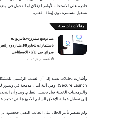
قادرة على الاستجابة لأوامر الإغلاق أو الدخول في وضع
تشغيل مستمرة دون إيقاف فعلي.
مقالات ذات صلة
ميتا توسع مشروع «هايبريون»
باستثمارات تتجاوز 50 مليار دولار لت
قدراتها في الذكاء الاصطناعي
أغسطس 6, 2026
Secure Launch)، وهي آلية أمان مدمجة في و
والبرمجيات الخبيثة قبل تحميل النظام. ويبدو أن التحد
إلى تعطيل عملية الإغلاق السليم للأجهزة التي تعتمد علي
ولم يقتصر تأثير الخلل على الجانب التقني فحسب، ب