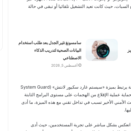
 السبات، حيث كانت تعيد التشغيل تلقائيا أو تبقى في حالة
سامسونغ تثير الجدل بعد طلب استخدام
عزيز
البيانات الصحية لتدريب الذكاء
الاصطناعي
أغسطس 5, 2026
وأشارت تحليلات تقنية إلى أن السبب الرئيسي للمشكلة يرتبط بميزة «سيستم غارد سكيور لانتش» (System Guard
يندوز لحماية عملية الإقلاع من الهجمات على مستوى البرامج الثابتة
يث الأمني الأخير تسبب في تداخل تقني مع هذه الميزة، ما أدى
ها.
ل انعكس بشكل مباشر على تجربة المستخدمين، حيث أدى