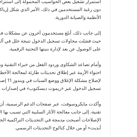
استمرار تشغيل بعض الحواسيب المحمولة إلى استنزا
دون رغبة المستخدمين في ذلك، الأمر الذي شكل إرباكا 
الأنظمة والصيانة الدورية.
حيث فشلت محاولات تسجيل الدخول نتيجة خلل في آلي
على الوصول عن بعد لإدارة بنيتها التحتية الرقمية.
وأمام تصاعد الشكاوى وردود الفعل من خبراء التقنية
تسجيل الدخول عبر «ريموت ديسكتوب» في إصدارات ويندوز 11 الأحدث مثل 4H2
وأكدت مايكروسوفت، عبر صفحات الدعم الرسمية، أن ه
تقنية، إلى جانب معالجة الآثار السلبية التي تسبب بها
الإصلاحات أصبحت مدمجة في التحديثات التراكمية الج
أبديت» أو من خلال كتالوج التحديثات الرسمي.