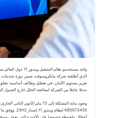
واجه مستخدمو نظام الت
الذي أطلقته شركة مايكروسوفت ضمن دورة تحديثات «
تعزيز مستوى الأمان، في تعطيل وظائف أساسية تتعلق 
تدخلا عاجلا من الشركة لمعالجة الخلل خارج الجدول الز
وتعود بداية المشكلة إلى 13 يناير/
KB5073455 لنظام
أعطال ملحوظة خصوصا على الأجهزة التي تعمل بنسخ «إن