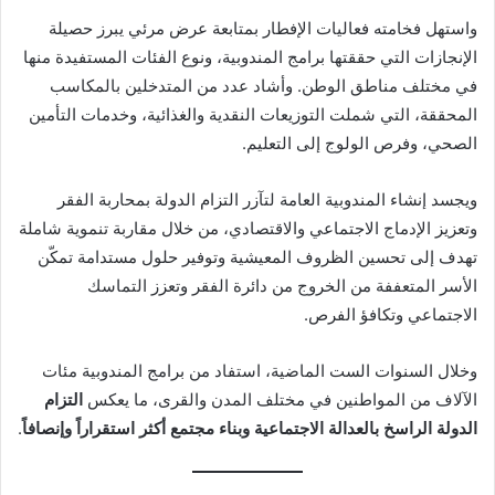
واستهل فخامته فعاليات الإفطار بمتابعة عرض مرئي يبرز حصيلة
الإنجازات التي حققتها برامج المندوبية، ونوع الفئات المستفيدة منها
في مختلف مناطق الوطن. وأشاد عدد من المتدخلين بالمكاسب
المحققة، التي شملت التوزيعات النقدية والغذائية، وخدمات التأمين
الصحي، وفرص الولوج إلى التعليم.
ويجسد إنشاء المندوبية العامة لتآزر التزام الدولة بمحاربة الفقر
وتعزيز الإدماج الاجتماعي والاقتصادي، من خلال مقاربة تنموية شاملة
تهدف إلى تحسين الظروف المعيشية وتوفير حلول مستدامة تمكّن
الأسر المتعففة من الخروج من دائرة الفقر وتعزز التماسك
الاجتماعي وتكافؤ الفرص.
وخلال السنوات الست الماضية، استفاد من برامج المندوبية مئات
الآلاف من المواطنين في مختلف المدن والقرى، ما يعكس
التزام
الدولة الراسخ بالعدالة الاجتماعية وبناء مجتمع أكثر استقراراً وإنصافاً
.