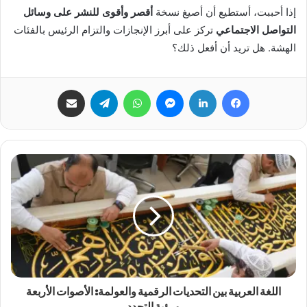
إذا أحببت، أستطيع أن أصيغ نسخة
أقصر وأقوى للنشر على وسائل
التواصل الاجتماعي
تركز على أبرز الإنجازات والتزام الرئيس بالفئات
الهشة. هل تريد أن أفعل ذلك؟
فيسبوك
لينكدإن
ماسنجر
واتساب
تيلقرام
مشاركة عبر البريد
اللغة العربية بين التحديات الرقمية والعولمة: الأصوات الأربعة
ورؤية التجدد