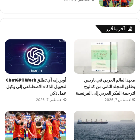
آخر ماحُرر
معهد العالم العربي في باريس
أوبن إيه آي تطلق ChatGPT Work
يطلق المجلد الثاني من كتالوج
لتحويل الذكاء الاصطناعي إلى وكيل
لترجمة الفكر العربي إلى الفرنسية
عمل ذكي
أغسطس 7, 2026
أغسطس 7, 2026