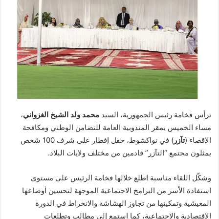
ترأس فخامة رئيس الجمهورية، السيد
محمد ولد الشيخ الغزواني
،
مساء الخميس بمقر المندوبية العامة للتضامن الوطني ومكافحة
الإقصاء (
تآزر
) في نواكشوط، حفل إفطار على شرف 100 شخص
يمثلون مجتمع “التآزر” قادمين من مختلف ولايات البلاد.
وشكّل اللقاء مناسبة اطلع خلالها فخامة الرئيس على مستوى
استفادة الأسر من البرامج الاجتماعية الموجهة لتحسين أوضاعها
المعيشية وتمكينها من تجاوز الهشاشة والانخراط في الدورة
الاقتصادية والاجتماعية، كما استمع إلى مطالب وتطلعات