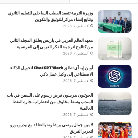
وزيرة التربية تتفقد القطب الساحلي للتعليم الثانوي
وتتابع إنشاء مركز للتوثيق والتكوين
أغسطس 7, 2026
معهد العالم العربي في باريس يطلق المجلد الثاني
من كتالوج لترجمة الفكر العربي إلى الفرنسية
أغسطس 7, 2026
أوبن إيه آي تطلق ChatGPT Work لتحويل الذكاء
الاصطناعي إلى وكيل عمل ذكي
أغسطس 7, 2026
الحوثيون يدرسون فرض رسوم على السفن في باب
المندب وسط مخاوف من اضطراب تجارة النفط
العالمية
أغسطس 7, 2026
لامين جمال يوصي برشلونة بالتعاقد مع بيدرو بورو
لتعزيز الفريق
أغسطس 7, 2026