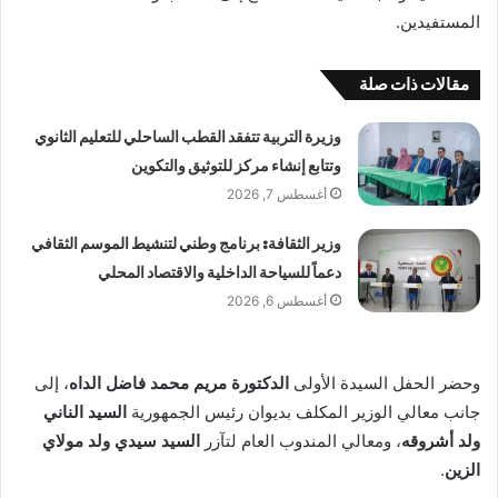
المستفيدين.
مقالات ذات صلة
وزيرة التربية تتفقد القطب الساحلي للتعليم الثانوي
وتتابع إنشاء مركز للتوثيق والتكوين
أغسطس 7, 2026
وزير الثقافة: برنامج وطني لتنشيط الموسم الثقافي
دعماً للسياحة الداخلية والاقتصاد المحلي
أغسطس 6, 2026
وحضر الحفل السيدة الأولى
الدكتورة مريم محمد فاضل الداه
، إلى
جانب معالي الوزير المكلف بديوان رئيس الجمهورية
السيد الناني
ولد أشروقه
، ومعالي المندوب العام لتآزر
السيد سيدي ولد مولاي
الزين
.