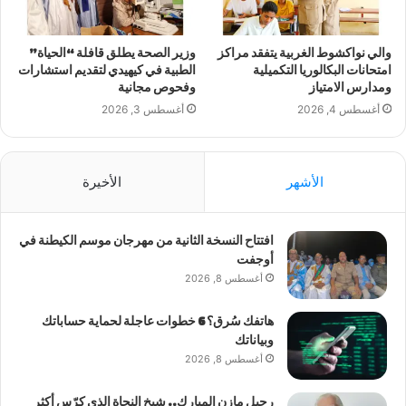
والي نواكشوط الغربية يتفقد مراكز
وزير الصحة يطلق قافلة “الحياة”
امتحانات البكالوريا التكميلية
الطبية في كيهيدي لتقديم استشارات
ومدارس الامتياز
وفحوص مجانية
أغسطس 4, 2026
أغسطس 3, 2026
الأشهر
الأخيرة
افتتاح النسخة الثانية من مهرجان موسم الكيطنة في
أوجفت
أغسطس 8, 2026
هاتفك سُرق؟ 6 خطوات عاجلة لحماية حساباتك
وبياناتك
أغسطس 8, 2026
رحيل مازن المبارك.. شيخ النحاة الذي كرّس أكثر