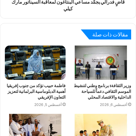
قاضٍ فدرالي يجمّد مساعي البنتاغون لمعاقبة السيناتور مارك
كيلي
مقالات ذات صلة
وزير الثقافة: برنامج وطني لتنشيط
فاطمة حبيب تؤكد من جنوب إفريقيا
الموسم الثقافي دعماً للسياحة
أهمية الدبلوماسية البرلمانية لتعزيز
الداخلية والاقتصاد المحلي
التعاون الإفريقي
أغسطس 6, 2026
أغسطس 5, 2026