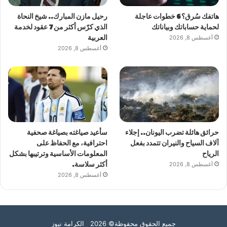
هاتفك سُرق؟ 6 خطوات عاجلة
رحيل مازن المبارك.. شيخ النحاة
لحماية حساباتك وبياناتك
الذي كرّس أكثر من 7 عقود لخدمة
أغسطس 8, 2026
العربية
أغسطس 8, 2026
حرائق هائلة تضرب اليونان.. إجلاء
سأعيد صياغته بصياغة صحفية
آلاف السياح والنيران تتمدد بفعل
احترافية، مع الحفاظ على
الرياح
المعلومات الأساسية وترتيبها بشكل
أغسطس 8, 2026
أكثر سلاسة.
أغسطس 8, 2026
جميع الحقوق محفوظة© 2026 الكرامة نيوز