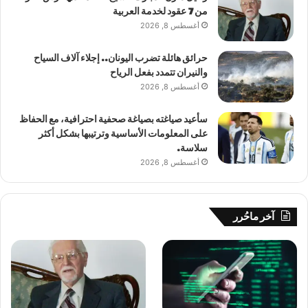
من 7 عقود لخدمة العربية
أغسطس 8, 2026
حرائق هائلة تضرب اليونان.. إجلاء آلاف السياح
والنيران تتمدد بفعل الرياح
أغسطس 8, 2026
سأعيد صياغته بصياغة صحفية احترافية، مع الحفاظ
على المعلومات الأساسية وترتيبها بشكل أكثر
سلاسة.
أغسطس 8, 2026
آخر ماحُرر