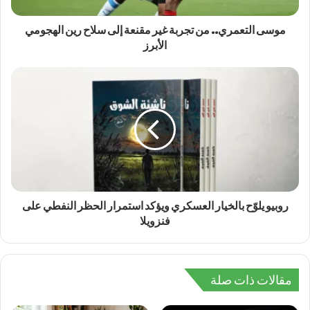
موسى التعمري.. من تجربة غير مقنعة إلى سلاح رين الهجومي
الأبرز
روبيو يلوّح بالخيار العسكري ويؤكد استمرار الحظر النفطي على
فنزويلا
مقالات ذات صلة