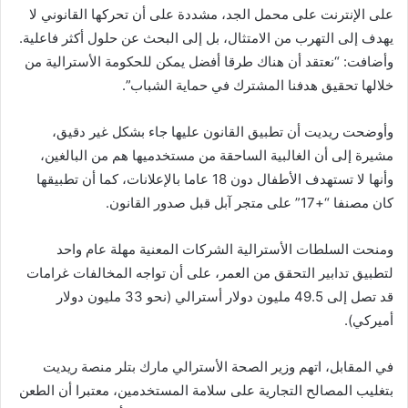
على الإنترنت على محمل الجد، مشددة على أن تحركها القانوني لا
يهدف إلى التهرب من الامتثال، بل إلى البحث عن حلول أكثر فاعلية.
وأضافت: “نعتقد أن هناك طرقا أفضل يمكن للحكومة الأسترالية من
خلالها تحقيق هدفنا المشترك في حماية الشباب”.
وأوضحت ريديت أن تطبيق القانون عليها جاء بشكل غير دقيق،
مشيرة إلى أن الغالبية الساحقة من مستخدميها هم من البالغين،
وأنها لا تستهدف الأطفال دون 18 عاما بالإعلانات، كما أن تطبيقها
كان مصنفا “+17” على متجر آبل قبل صدور القانون.
ومنحت السلطات الأسترالية الشركات المعنية مهلة عام واحد
لتطبيق تدابير التحقق من العمر، على أن تواجه المخالفات غرامات
قد تصل إلى 49.5 مليون دولار أسترالي (نحو 33 مليون دولار
أميركي).
في المقابل، اتهم وزير الصحة الأسترالي مارك بتلر منصة ريديت
بتغليب المصالح التجارية على سلامة المستخدمين، معتبرا أن الطعن