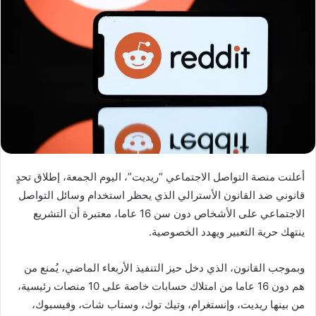
أعلنت منصة التواصل الاجتماعي “ريديت”، اليوم الجمعة، إطلاق تحدٍ
قانوني ضد القانون الأسترالي الذي يحظر استخدام وسائل التواصل
الاجتماعي على الأشخاص دون سن 16 عاما، معتبرة أن التشريع
ينتهك حرية التعبير ويهدد الخصوصية.
وبموجب القانون، الذي دخل حيز التنفيذ الأربعاء الماضي، يُمنع من
هم دون 16 عاما من امتلاك حسابات خاصة على 10 منصات رئيسية،
من بينها ريديت، وإنستغرام، وتيك توك، وسناب شات، وفيسبوك،