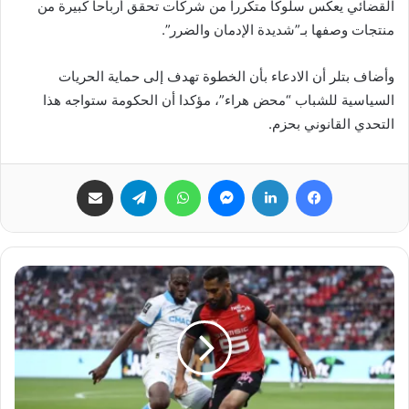
القضائي يعكس سلوكا متكررا من شركات تحقق أرباحا كبيرة من
منتجات وصفها بـ”شديدة الإدمان والضرر”.
وأضاف بتلر أن الادعاء بأن الخطوة تهدف إلى حماية الحريات
السياسية للشباب “محض هراء”، مؤكدا أن الحكومة ستواجه هذا
التحدي القانوني بحزم.
فيسبوك
لينكدإن
ماسنجر
واتساب
تيلقرام
مشاركة عبر البريد