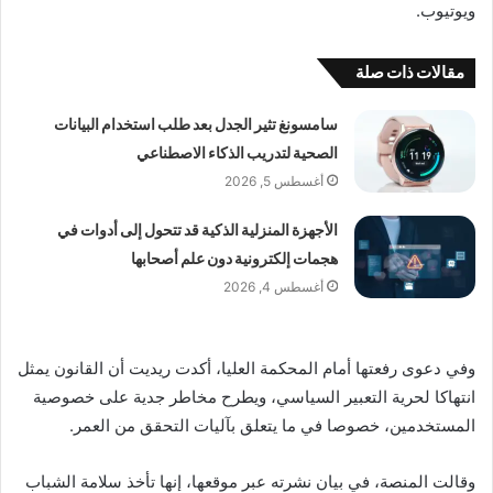
ويوتيوب.
مقالات ذات صلة
سامسونغ تثير الجدل بعد طلب استخدام البيانات
الصحية لتدريب الذكاء الاصطناعي
أغسطس 5, 2026
الأجهزة المنزلية الذكية قد تتحول إلى أدوات في
هجمات إلكترونية دون علم أصحابها
أغسطس 4, 2026
وفي دعوى رفعتها أمام المحكمة العليا، أكدت ريديت أن القانون يمثل
انتهاكا لحرية التعبير السياسي، ويطرح مخاطر جدية على خصوصية
المستخدمين، خصوصا في ما يتعلق بآليات التحقق من العمر.
وقالت المنصة، في بيان نشرته عبر موقعها، إنها تأخذ سلامة الشباب