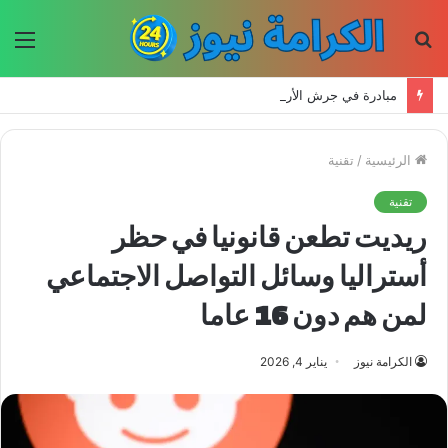
بحث
الق
عن
مبادرة في جرش الأردنية تعيد إحياء الحرف اليدوية وتحافظ على التراث للأجيال الجديدة
الرئيسية
/
تقنية
تقنية
ريديت تطعن قانونيا في حظر
أستراليا وسائل التواصل الاجتماعي
لمن هم دون 16 عاما
الكرامة نيوز
يناير 4, 2026