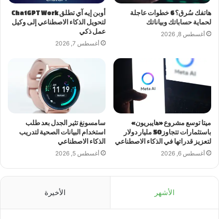
هاتفك سُرق؟ 6 خطوات عاجلة
أوبن إيه آي تطلق ChatGPT Work
لحماية حساباتك وبياناتك
لتحويل الذكاء الاصطناعي إلى وكيل
عمل ذكي
أغسطس 8, 2026
أغسطس 7, 2026
ميتا توسع مشروع «هايبريون»
سامسونغ تثير الجدل بعد طلب
باستثمارات تتجاوز 50 مليار دولار
استخدام البيانات الصحية لتدريب
لتعزيز قدراتها في الذكاء الاصطناعي
الذكاء الاصطناعي
أغسطس 6, 2026
أغسطس 5, 2026
الأشهر
الأخيرة