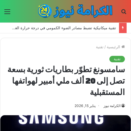
بحث
الق
عن
تقنية ميكانيكية تضبط مصادر الضوء الكمومي في درجة حرارة الغرفة
الرئيسية
/
تقنية
تقنية
سامسونغ تطوّر بطاريات ثورية بسعة
تصل إلى 20 ألف ملي أمبير لهواتفها
المستقبلية
الكرامة نيوز
يناير 15, 2026