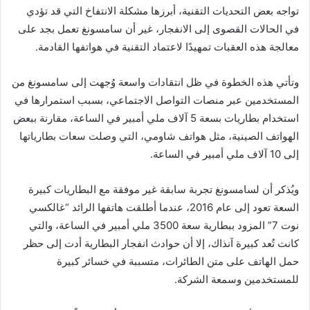
تواجه بعض التحديات التقنية، أبرزها مشكلة الانتفاخ التي قد تؤدي
في الحالات القصوى إلى الانفجار، غير أن سامسونغ تعمل بجد على
معالجة هذه العقبات تمهيدًا لاعتماد التقنية في هواتفها القادمة.
وتأتي هذه الخطوة في ظل انتقادات واسعة وُجهت إلى سامسونغ من
المستخدمين عبر منصات التواصل الاجتماعي، بسبب استمرارها في
استخدام بطاريات بسعة 5 آلاف ملي أمبير في الساعة، مقارنة ببعض
الهواتف الصينية، مثل هواتف شاومي، التي وصلت سعات بطارياتها
إلى 10 آلاف ملي أمبير في الساعة.
ويُذكر أن لسامسونغ تجربة سابقة غير موفقة مع البطاريات كبيرة
السعة تعود إلى عام 2016، عندما أطلقت هاتفها الرائد “غالكسي
نوت 7” المزود ببطارية سعة 3500 ملي أمبير في الساعة، والتي
كانت تُعد كبيرة آنذاك، إلا أن حوادث انفجار البطارية أدت إلى حظر
حمل الهاتف على متن الطائرات، متسببة في خسائر كبيرة
للمستخدمين وسمعة الشركة.