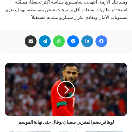
ومنذ تلك الأزمة، انتهجت سامسونغ سياسة أكثر تحفظًا، مفضّلة
استخدام بطاريات بسعات أقل وسرعات شحن متوسطة، بهدف تعزيز
مستويات الأمان وتفادي تكرار سيناريو مشابه مستقبلاً.
فيسبوك
لينكدإن
ماسنجر
واتساب
تيلقرام
مشاركة عبر البريد
لوهافر يضم المغربي سفيان بوفال حتى نهاية الموسم