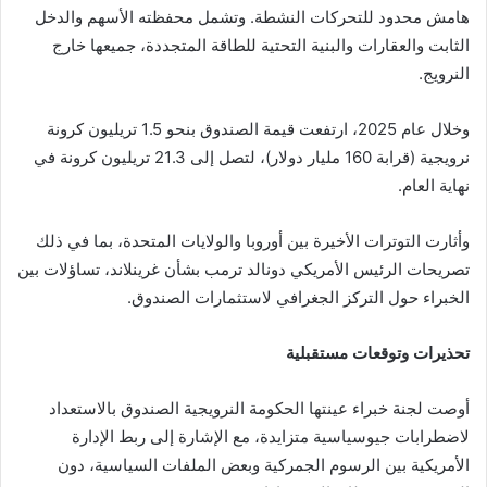
هامش محدود للتحركات النشطة. وتشمل محفظته الأسهم والدخل
الثابت والعقارات والبنية التحتية للطاقة المتجددة، جميعها خارج
النرويج.
وخلال عام 2025، ارتفعت قيمة الصندوق بنحو 1.5 تريليون كرونة
نرويجية (قرابة 160 مليار دولار)، لتصل إلى 21.3 تريليون كرونة في
نهاية العام.
وأثارت التوترات الأخيرة بين أوروبا والولايات المتحدة، بما في ذلك
تصريحات الرئيس الأمريكي دونالد ترمب بشأن غرينلاند، تساؤلات بين
الخبراء حول التركز الجغرافي لاستثمارات الصندوق.
تحذيرات وتوقعات مستقبلية
أوصت لجنة خبراء عينتها الحكومة النرويجية الصندوق بالاستعداد
لاضطرابات جيوسياسية متزايدة، مع الإشارة إلى ربط الإدارة
الأمريكية بين الرسوم الجمركية وبعض الملفات السياسية، دون