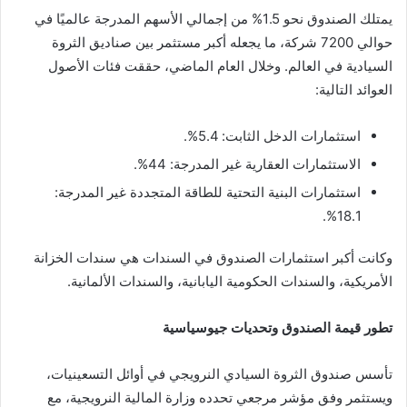
يمتلك الصندوق نحو 1.5% من إجمالي الأسهم المدرجة عالميًا في
حوالي 7200 شركة، ما يجعله أكبر مستثمر بين صناديق الثروة
السيادية في العالم. وخلال العام الماضي، حققت فئات الأصول
العوائد التالية:
استثمارات الدخل الثابت: 5.4%.
الاستثمارات العقارية غير المدرجة: 44%.
استثمارات البنية التحتية للطاقة المتجددة غير المدرجة:
18.1%.
وكانت أكبر استثمارات الصندوق في السندات هي سندات الخزانة
الأمريكية، والسندات الحكومية اليابانية، والسندات الألمانية.
تطور قيمة الصندوق وتحديات جيوسياسية
تأسس صندوق الثروة السيادي النرويجي في أوائل التسعينيات،
ويستثمر وفق مؤشر مرجعي تحدده وزارة المالية النرويجية، مع