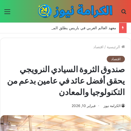
بحث
الق
عن
معهد العالم العربي في باريس يطلق المجلد الثاني من كتالوج لترجمة الفكر العربي إلى الفرنسية
الرئيسية
/
اقتصاد
اقتصاد
صندوق الثروة السيادي النرويجي
يحقق أفضل عائد في عامين بدعم من
التكنولوجيا والمعادن
الكرامة نيوز
فبراير 10, 2026