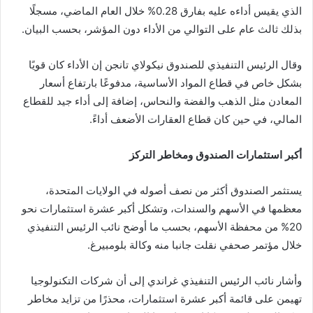
الذي يقيس أداءه عليه بفارق 0.28% خلال العام الماضي، مسجلًا
بذلك ثالث عام على التوالي من الأداء دون المؤشر، بحسب البيان.
وقال الرئيس التنفيذي للصندوق نيكولاي تانجن إن الأداء كان قويًا
بشكل خاص في قطاع المواد الأساسية، مدفوعًا بارتفاع أسعار
المعادن مثل الذهب والفضة والنحاس، إضافة إلى أداء جيد للقطاع
المالي، في حين كان قطاع العقارات الأضعف أداءً.
أكبر استثمارات الصندوق ومخاطر التركز
يستثمر الصندوق أكثر من نصف أصوله في الولايات المتحدة،
معظمها في الأسهم والسندات، وتشكل أكبر عشرة استثمارات نحو
20% من محفظة الأسهم، بحسب ما أوضح نائب الرئيس التنفيذي
خلال مؤتمر صحفي نقلت جانبا منه وكالة بلومبيرغ.
وأشار نائب الرئيس التنفيذي غراندي إلى أن شركات التكنولوجيا
تهيمن على قائمة أكبر عشرة استثمارات، محذرًا من تزايد مخاطر