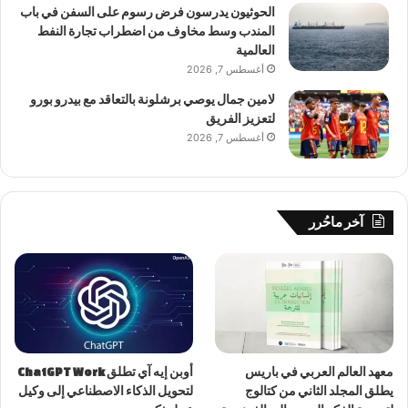
الحوثيون يدرسون فرض رسوم على السفن في باب
المندب وسط مخاوف من اضطراب تجارة النفط
العالمية
أغسطس 7, 2026
لامين جمال يوصي برشلونة بالتعاقد مع بيدرو بورو
لتعزيز الفريق
أغسطس 7, 2026
آخر ماحُرر
معهد العالم العربي في باريس
أوبن إيه آي تطلق ChatGPT Work
يطلق المجلد الثاني من كتالوج
لتحويل الذكاء الاصطناعي إلى وكيل