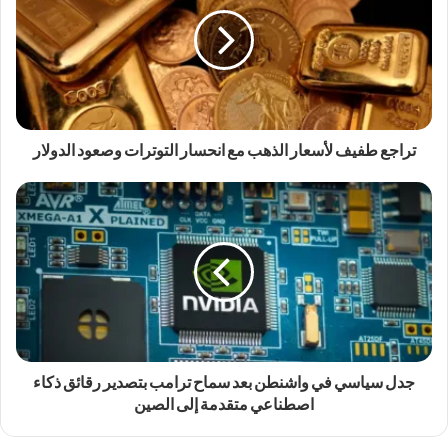
تراجع طفيف لأسعار الذهب مع انحسار التوترات وصعود الدولار
جدل سياسي في واشنطن بعد سماح ترامب بتصدير رقائق ذكاء
اصطناعي متقدمة إلى الصين