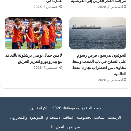
لترجمة الفكر العربي إلى الفرنسية
عمل ذكي
أغسطس 7, 2026
أغسطس 7, 2026
الحوثيون يدرسون فرض رسوم
لامين جمال يوصي برشلونة بالتعاقد
على السفن في باب المندب وسط
مع بيدرو بورو لتعزيز الفريق
مخاوف من اضطراب تجارة النفط
أغسطس 7, 2026
العالمية
أغسطس 7, 2026
جميع الحقوق محفوظة© 2026 الكرامة نيوز
الرئيسية
سياسة الخصوصية
اتفاقية الاستخدام
المؤلفون والمحررون
من نحن
اتصل بنا