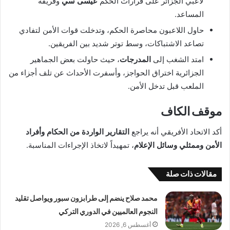
لاعبي الجزائر على قرارات الحكم
عيسى سي
وفريقه
المساعد.
حاول اللاعبون محاصرة الحكم، وتدخلت قوات الأمن لتفادي
تصاعد الاشتباكات، وسط توتر شديد بين الفريقين.
امتد الشغب إلى
المدرجات
، حيث حاولت بعض الجماهير
الجزائرية اختراق الحواجز، وأسفرت الأحداث عن تلف أجزاء من
الملعب قبل تدخل الأمن.
موقف الكاف
أكد الاتحاد الأفريقي أنه يراجع
التقارير الواردة من الحكام وأفراد
الأمن وممثلي وسائل الإعلام
، تمهيداً لاتخاذ الإجراءات المناسبة.
مقالات ذات صلة
محمد صلاح ينضم إلى طرابزون سبور ويواصل تقليد
النجوم العالميين في الدوري التركي
أغسطس 6, 2026