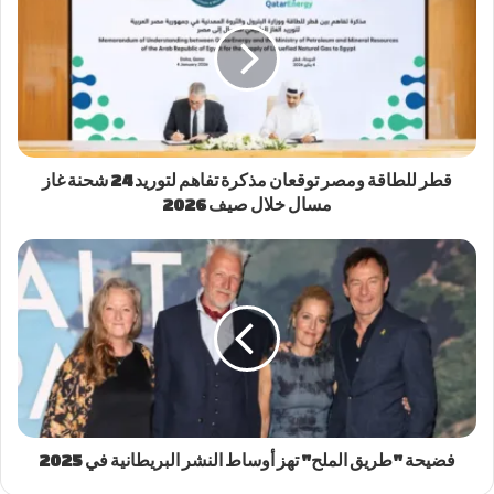
قطر للطاقة ومصر توقعان مذكرة تفاهم لتوريد 24 شحنة غاز
مسال خلال صيف 2026
فضيحة "طريق الملح" تهز أوساط النشر البريطانية في 2025