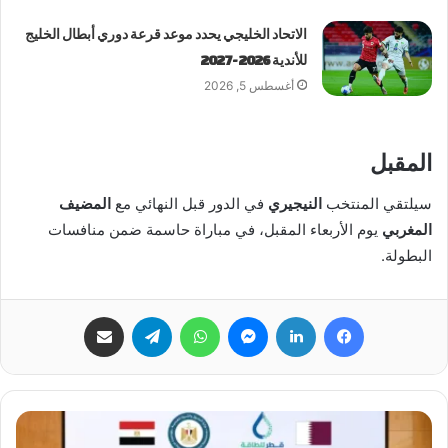
الاتحاد الخليجي يحدد موعد قرعة دوري أبطال الخليج
للأندية 2026-2027
أغسطس 5, 2026
المقبل
سيلتقي المنتخب
النيجيري
في الدور قبل النهائي مع
المضيف
المغربي
يوم الأربعاء المقبل، في مباراة حاسمة ضمن منافسات
البطولة.
فيسبوك
لينكدإن
ماسنجر
واتساب
تيلقرام
مشاركة عبر البريد