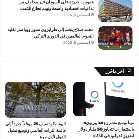
عقوبات جديدة على السودان تثير مخاوف من
تداعيات اقتصادية واسعة وتهدد قطاع الذهب
أغسطس 6, 2026
محمد صلاح ينضم إلى طرابزون سبور ويواصل تقليد
النجوم العالميين في الدوري التركي
أغسطس 6, 2026
آخر ماحُرر
ميتا توسع مشروع «هايبريون»
اليونسكو تضيف 25 موقعاً جديداً إلى
باستثمارات تتجاوز 50 مليار دولار
قائمة التراث العالمي وتوسع تمثيل
لتعزيز قدراتها في الذكاء
الدول لأول مرة