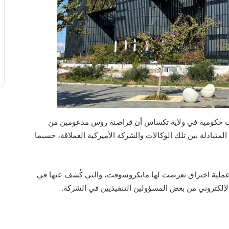
 أكثر من 10 وكالات وجامعات حكومية في ولاية تكساس أن قراصنة روس مدعومين من
لمتبادلة بين تلك الوكالات والشركة الأميركية العملاقة، حسبما
ملية اختراق تعرضت لها مايكروسوفت، والتي كُشف عنها في
الإلكتروني من بعض المسؤولين التنفيذيين في الشركة.