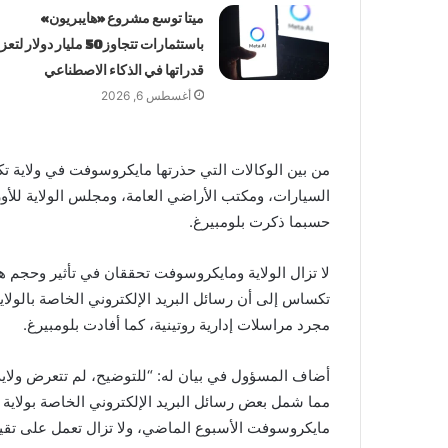
ميتا توسع مشروع «هايبريون»
باستثمارات تتجاوز 50 مليار دولار لت
قدراتها في الذكاء الاصطناعي
أغسطس 6, 2026
من بين الوكالات التي حذرتها مايكروسوفت في ولاية تكس
السيارات، ومكتب الأراضي العامة، ومجلس الولاية للأ
حسبما ذكرت بلومبيرغ.
لا تزال الولاية ومايكروسوفت تحققان في تأثير وحجم ه
تكساس إلى أن رسائل البريد الإلكتروني الخاصة بالولاي
مجرد مراسلات إدارية روتينية، كما أفادت بلومبيرغ.
أضاف المسؤول في بيان له: “للتوضيح، لم تتعرض ولا
مما شمل بعض رسائل البريد الإلكتروني الخاصة بولاية 
مايكروسوفت الأسبوع الماضي، ولا تزال تعمل على تقييم