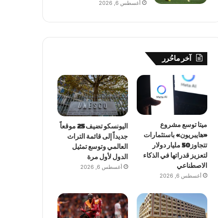
أغسطس 6, 2026
آخر ماحُرر
ميتا توسع مشروع
اليونسكو تضيف 25 موقعاً
«هايبريون» باستثمارات
جديداً إلى قائمة التراث
تتجاوز 50 مليار دولار
العالمي وتوسع تمثيل
لتعزيز قدراتها في الذكاء
الدول لأول مرة
الاصطناعي
أغسطس 6, 2026
أغسطس 6, 2026