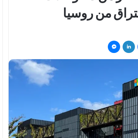
تراق من روسيا
فيسبوك
لينكدإن
ماسنجر