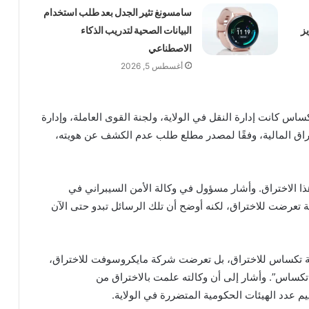
سامسونغ تثير الجدل بعد طلب استخدام
عزيز
البيانات الصحية لتدريب الذكاء
الاصطناعي
أغسطس 5, 2026
اس كانت إدارة النقل في الولاية، ولجنة القوى العاملة، وإدارة
وراق المالية، وفقًا لمصدر مطلع طلب عدم الكشف عن هويته،
ذا الاختراق. وأشار مسؤول في وكالة الأمن السيبراني في
ة تعرضت للاختراق، لكنه أوضح أن تلك الرسائل تبدو حتى الآن
ية تكساس للاختراق، بل تعرضت شركة مايكروسوفت للاختراق،
تكساس”. وأشار إلى أن وكالته علمت بالاختراق من
 عدد الهيئات الحكومية المتضررة في الولاية.