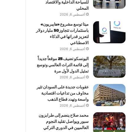
للسياحة الداخلية والاقتصاد
المحلي
أغسطس 6, 2026
ميتا توسع مشروع «هايبريون»
باستثمارات تتجاوز 50 مليار دولار
لتعزيز قدراتها في الذكاء
الاصطناعي
أغسطس 6, 2026
اليونسكو تضيف 25 موقعاً جديداً
إلى قائمة التراث العالمي وتوسع
تمثيل الدول لأول مرة
أغسطس 6, 2026
عقوبات جديدة على السودان تثير
مخاوف من تداعيات اقتصادية
واسعة وتهدد قطاع الذهب
أغسطس 6, 2026
محمد صلاح ينضم إلى طرابزون
سبور ويواصل تقليد النجوم
العالميين في الدوري التركي