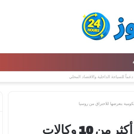
مايكروسوفت أبلغت أكثر من 10 وكالات