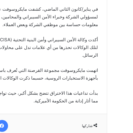
في يناير/كانون الثاني الماضي، كشفت مايكروسوفت ع
لمسؤولي الشركة وخبراء الأمن السيبراني والمحامين
معلومات حساسة بين موظفي الشركة وبعض العملاء.
لتلك الوكالات تحذرها من أي علامات تدل على محاولا
الرسائل.
اتهمت مايكروسوفت مجموعة القرصنة التي تُعرف باسم 
بأجهزة الاستخبارات الروسية، حسبما ذكرت الوكالات الأ
بدأت تداعيات هذا الاختراق تتضح بشكل أكبر، حيث تواج
مما أثار إدانة من الحكومة الأميركية.
شاركها