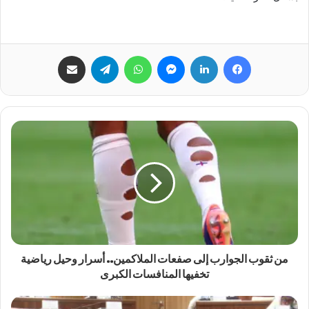
فيسبوك
لينكدإن
ماسنجر
واتساب
تيلقرام
مشاركة عبر البريد
من ثقوب الجوارب إلى صفعات الملاكمين.. أسرار وحيل رياضية
تخفيها المنافسات الكبرى