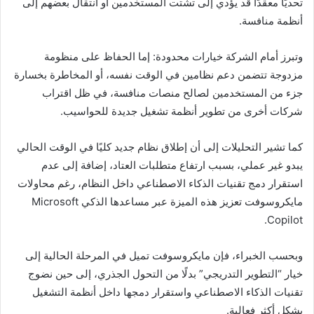
تحديًا معقدًا قد يؤدي إلى تشتت المستخدمين أو انتقال بعضهم إلى
أنظمة منافسة.
وتبرز أمام الشركة خيارات محدودة: إما الحفاظ على منظومة
مزدوجة تتضمن دعم نظامين في الوقت نفسه، أو المخاطرة بخسارة
جزء من المستخدمين لصالح منصات منافسة، في ظل اقتراب
شركات أخرى من تطوير أنظمة تشغيل جديدة للحواسيب.
كما تشير التحليلات إلى أن إطلاق نظام جديد كليًا في الوقت الحالي
يبدو غير عملي، بسبب ارتفاع متطلبات العتاد، إضافة إلى عدم
استقرار دمج تقنيات الذكاء الاصطناعي داخل النظام، رغم محاولات
مايكروسوفت تعزيز هذه الميزة عبر مساعدها الذكي Microsoft
Copilot.
وبحسب الخبراء، فإن مايكروسوفت تميل في المرحلة الحالية إلى
خيار “التطوير التدريجي” بدلًا من التحول الجذري، إلى حين نضوج
تقنيات الذكاء الاصطناعي واستقرار دمجها داخل أنظمة التشغيل
بشكل أكثر فعالية.