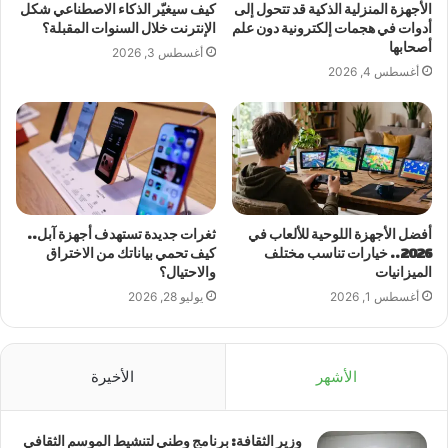
الأجهزة المنزلية الذكية قد تتحول إلى
كيف سيغيّر الذكاء الاصطناعي شكل
أدوات في هجمات إلكترونية دون علم
الإنترنت خلال السنوات المقبلة؟
أصحابها
أغسطس 3, 2026
أغسطس 4, 2026
أفضل الأجهزة اللوحية للألعاب في
ثغرات جديدة تستهدف أجهزة آبل..
2026.. خيارات تناسب مختلف
كيف تحمي بياناتك من الاختراق
الميزانيات
والاحتيال؟
أغسطس 1, 2026
يوليو 28, 2026
الأشهر
الأخيرة
وزير الثقافة: برنامج وطني لتنشيط الموسم الثقافي