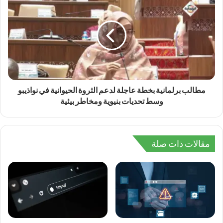
مطالب برلمانية بخطة عاجلة لدعم الثروة الحيوانية في نواذيبو
وسط تحديات بنيوية ومخاطر بيئية
مقالات ذات صلة