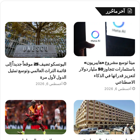
آخر ماحُرر
ميتا توسع مشروع «هايبريون»
اليونسكو تضيف 25 موقعاً جديداً إلى
باستثمارات تتجاوز 50 مليار دولار
قائمة التراث العالمي وتوسع تمثيل
لتعزيز قدراتها في الذكاء
الدول لأول مرة
الاصطناعي
أغسطس 6, 2026
أغسطس 6, 2026