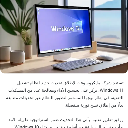
تستعد شركة مايكروسوفت لإطلاق تحديث جديد لنظام تشغيل
Windows 11، يركز على تحسين الأداء ومعالجة عدد من المشكلات
التقنية، في إطار نهجها المستمر لتطوير النظام عبر تحديثات متتابعة
بدلًا من إطلاق نسخ ثورية منفصلة.
ووفق تقارير تقنية، يأتي هذا التحديث ضمن استراتيجية طويلة الأمد
بدأت منذ أجيال سابقة من أنظمة ويندوز، مرورًا بـWindows 10،