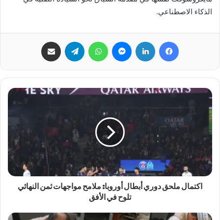
الذكاء الاصطناعي.
فيسبوك
لينكدإن
ماسنجر
واتساب
تيلقرام
مشاركة عبر البريد
اكتمال ملحق دوري أبطال أوروبا: ملامح مواجهات ثمن النهائي
تلوح في الأفق