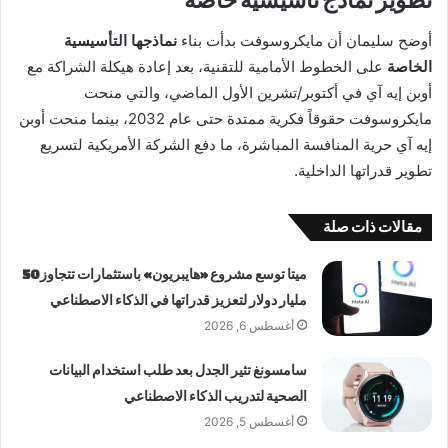
تطوير نماذج تأسيسية خاصة
أوضح سليمان أن مايكروسوفت بدأت بناء
نماذجها التأسيسية
الخاصة
على الخطوط الأمامية للتقنية، بعد إعادة هيكلة الشراكة مع
أوبن إيه آي في أكتوبر/تشرين الأول الماضي، والتي منحت
مايكروسوفت حقوقاً فكرية ممتدة حتى عام 2032، بينما منحت أوبن
إيه آي حرية المنافسة المباشرة، ما دفع الشركة الأمريكية لتسريع
تطوير قدراتها الداخلية.
مقالات ذات صلة
ميتا توسع مشروع «هايبريون» باستثمارات تتجاوز 50
مليار دولار لتعزيز قدراتها في الذكاء الاصطناعي
أغسطس 6, 2026
سامسونغ تثير الجدل بعد طلب استخدام البيانات
الصحية لتدريب الذكاء الاصطناعي
أغسطس 5, 2026