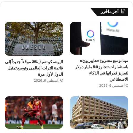
آخر ماحُرر
ميتا توسع مشروع «هايبريون»
اليونسكو تضيف 25 موقعاً جديداً إلى
باستثمارات تتجاوز 50 مليار دولار
قائمة التراث العالمي وتوسع تمثيل
لتعزيز قدراتها في الذكاء
الدول لأول مرة
الاصطناعي
أغسطس 6, 2026
أغسطس 6, 2026