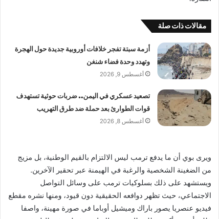
مقالات ذات صلة
أزمة سبتة تفجر خلافات أوروبية جديدة حول الهجرة
وتهدد وحدة فضاء شنغن
أغسطس 9, 2026
تصعيد عسكري في اليمن.. ضربات حوثية تستهدف
قوات الطوارئ بعد حملة ضد طرق التهريب
أغسطس 8, 2026
ويرى بوي أن ما يدفع ترمب ليس الالتزام بالقيم الوطنية، بل مزيج
من الضغينة الشخصية والرغبة في الهيمنة عبر تحقير الآخرين.
ويستشهد على ذلك بسلوكيات ترمب على وسائل التواصل
الاجتماعي، حيث تظهر دوافعه الحقيقية دون قيود، ومنها نشره مقطع
فيديو عنصريا يصور باراك وميشيل أوباما في صورة مهينة، واصفا