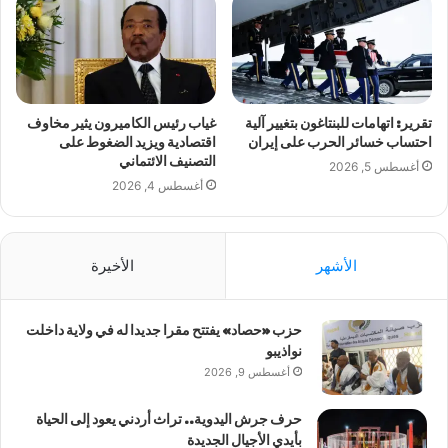
تقرير: اتهامات للبنتاغون بتغيير آلية
غياب رئيس الكاميرون يثير مخاوف
احتساب خسائر الحرب على إيران
اقتصادية ويزيد الضغوط على
التصنيف الائتماني
أغسطس 5, 2026
أغسطس 4, 2026
الأشهر
الأخيرة
حزب «حصاد» يفتتح مقرا جديدا له في ولاية داخلت
نواذيبو
أغسطس 9, 2026
حرف جرش اليدوية.. تراث أردني يعود إلى الحياة
بأيدي الأجيال الجديدة