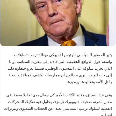
يثير الحضور السياسي للرئيس الأميركي دونالد ترمب تساؤلات
واسعة حول الدوافع الحقيقية التي قادته إلى معترك السياسة، وما
الذي يحرك سلوكه على المستوى الوطني. فبينما يعزو حلفاؤه ذلك
إلى حب الوطن، يرى محللون أن ممارساته تكشف لامبالاة واضحة
بمُثل الأمة وتقاليدها ورموزها.
وفي هذا السياق، يقدم الكاتب الأميركي جمال بوي تحليلا معمقا في
مقال نشرته صحيفة «نيويورك تايمز»، يحاول فيه تفكيك المحركات
الفعلية لسلوك ترمب السياسي بعيدا عن الخطاب الشعبوي وتبريرات
أنصاره.