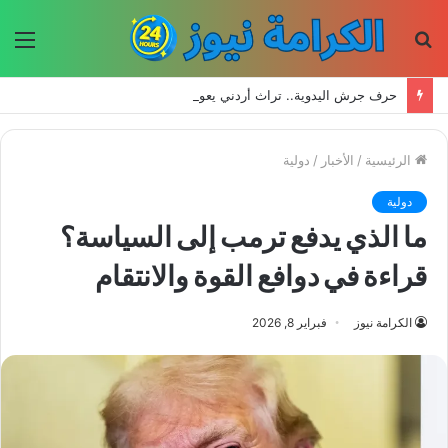
بحث
الق
عن
حرف جرش اليدوية.. تراث أردني يعود إلى الحياة بأيدي الأجيال الجديدة
الرئيسية
/
الأخبار
/
دولية
دولية
ما الذي يدفع ترمب إلى السياسة؟
قراءة في دوافع القوة والانتقام
الكرامة نيوز
فبراير 8, 2026