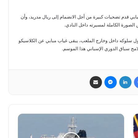
مبابي قدم تضحيات كبيرة من أجل الانضمام إلى ريال مدريد، وأن
الصورة الكاملة لمسيرته داخل النادي.
ول سلوكه داخل وخارج الملعب، يبقى غياب مبابي عن الكلاسيكو
امح سباق الدوري الإسباني هذا الموسم.
فيسبوك
لينكدإن
ماسنجر
مشاركة عبر البريد