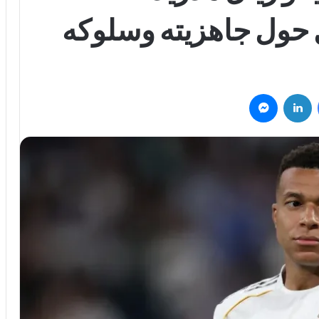
حول جاهزيته وسلوكه
فيسبوك
لينكدإن
ماسنجر