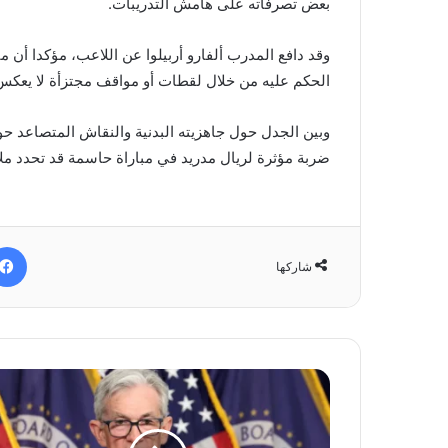
بعض تصرفاته على هامش التدريبات.
وقد دافع المدرب ألفارو أربيلوا عن اللاعب، مؤكدا أن 
الحكم عليه من خلال لقطات أو مواقف مجتزأة لا يعكس 
وبين الجدل حول جاهزيته البدنية والنقاش المتصاعد ح
ضربة مؤثرة لريال مدريد في مباراة حاسمة قد تحدد مل
شاركها