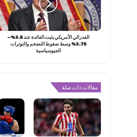
الفدرالي الأمريكي يثبت الفائدة عند 3.5%–
3.75% وسط ضغوط التضخم والتوترات
الجيوسياسية
مقالات ذات صلة