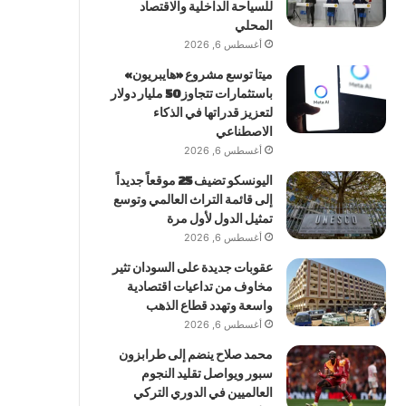
للسياحة الداخلية والاقتصاد
المحلي
أغسطس 6, 2026
ميتا توسع مشروع «هايبريون»
باستثمارات تتجاوز 50 مليار دولار
لتعزيز قدراتها في الذكاء
الاصطناعي
أغسطس 6, 2026
اليونسكو تضيف 25 موقعاً جديداً
إلى قائمة التراث العالمي وتوسع
تمثيل الدول لأول مرة
أغسطس 6, 2026
عقوبات جديدة على السودان تثير
مخاوف من تداعيات اقتصادية
واسعة وتهدد قطاع الذهب
أغسطس 6, 2026
محمد صلاح ينضم إلى طرابزون
سبور ويواصل تقليد النجوم
العالميين في الدوري التركي