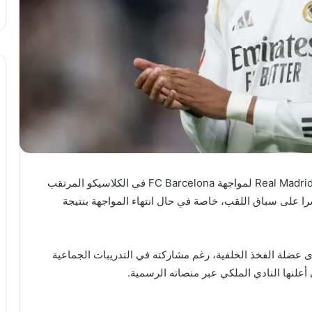
غاب النجم الفرنسي Kylian Mbappé عن قائمة نادي Real Madrid لمواجهة FC Barcelona في الكلاسيكو المرتقب
را على سباق اللقب، خاصة في حال انتهاء المواجهة بنتيجة
 عضلة الفخذ الخلفية، رغم مشاركته في التدريبات الجماعية
 أعلنها النادي الملكي عبر منصاته الرسمية.