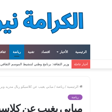
الرئيسية
الأخبار
اقتصاد
تقنية
رياضة
ثقافة
ميتا توسع مشروع «هايبريون» باستثمارات تتجاوز 50 مليار دولار لتعزيز قدراتها في الذكاء الاصطناعي
أخبار عاجلة
الرئيسية
/
رياضة
/
مبابي يغيب عن كلاسيكو ريال مدريد وب
رياضة
مبابي يغيب عن كلاسي