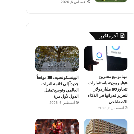
أغسطس 6, 2026
آخر ماحُرر
ميتا توسع مشروع
اليونسكو تضيف 25 موقعاً
«هايبريون» باستثمارات
جديداً إلى قائمة التراث
تتجاوز 50 مليار دولار
العالمي وتوسع تمثيل
لتعزيز قدراتها في الذكاء
الدول لأول مرة
الاصطناعي
أغسطس 6, 2026
أغسطس 6, 2026