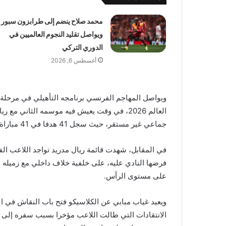
محمد صلاح ينضم إلى طرابزون سبور
ويواصل تقليد النجوم العالميين في
الدوري التركي
أغسطس 6, 2026
ويواصل المهاجم الفرنسي برنامجه التأهيلي في مرحلة
العالم 2026، في وقت يعيش فيه موسمه الثاني م
جماعي غير مستقر، حيث سجل 41 هدفا في 41 مباراة دون أن يحقق أي لقب كبير حتى الآن.
فرضها النادي عليه، على خلفية خلاف داخلي مع زميله ال
على مستوى الرأس.
ويعيد غياب مبابي عن الكلاسيكو فتح باب النقاش في ا
الانتقادات التي طالت اللاعب مؤخرا بسبب سفره إلى سر