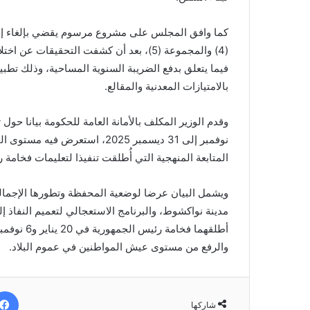
(4) والمجموعة (5)، بعد أن كشفت التحقيق
بالامتيازات المعدنية والمقالع.
وقدم الوزير المكلف بالأمانة العامة للحكومة بيانا حو
نوفمبر إلى 31 ديسمبر 2025، استع
المتابعة المنهجية التي أُطلقت تنفيذا لتعليمات فخامة رئي
ويشمل البيان عرضا لوضعية المحفظة وتطورها الإجمالي،
والرفع من مستوى عيش المواطنين في عموم البلاد.
شاركها