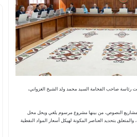
جلس الوزراء، اليوم الأربعاء 07 يناير 2026، تحت رئاسة صاحب الفخامة السيد محمد ولد الشيخ الغزواني،
شاريع النصوص، من بينها مشروع مرسوم يلغي ويحل محل
المرسوم رقم 2014-067 الصادر بتاريخ 27 مايو 2014، والمتعلق بتحديد العناصر المكونة لهيكل أسعار المواد النفطية