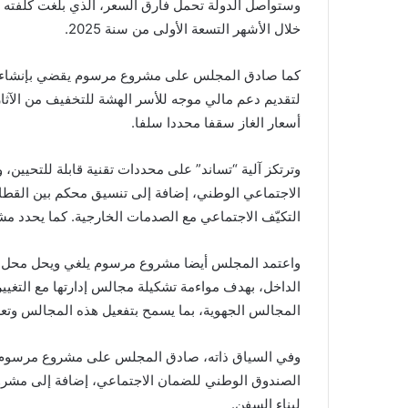
خلال الأشهر التسعة الأولى من سنة 2025.
كما صادق المجلس على مشروع مرسوم يقضي بإنشاء وت
لتقديم دعم مالي موجه للأسر الهشة للتخفيف من الآثار
أسعار الغاز سقفا محددا سلفا.
وترتكز آلية “تساند” على محددات تقنية قابلة للتحيين
الاجتماعي الوطني، إضافة إلى تنسيق محكم بين القطا
التكيّف الاجتماعي مع الصدمات الخارجية. كما يحدد مش
واعتمد المجلس أيضا مشروع مرسوم يلغي ويحل محل ب
الداخل، بهدف مواءمة تشكيلة مجالس إدارتها مع التغيي
المجالس الجهوية، بما يسمح بتفعيل هذه المجالس وتعز
وفي السياق ذاته، صادق المجلس على مشروع مرسوم 
الصندوق الوطني للضمان الاجتماعي، إضافة إلى مشروع
لبناء السفن.