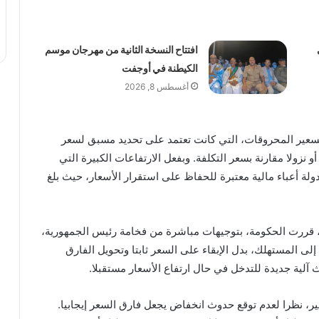
افتتاح النسخة الثانية من مهرجان موسم
الكيطنة في أوجفت
أغسطس 8, 2026
تسعير المحروقات، التي كانت تعتمد على تحديد مسبق لسعر
 نزولا مقارنة بسعر التكلفة. وبفعل الارتفاعات الكبيرة التي
ولة أعباء مالية معتبرة للحفاظ على استقرار الأسعار، حيث بلغ
مع التوقعات بانخفاض أسعار الطاقة خلال سنة 2026، قررت الحكومة، بتوجيهات مباشرة من فخامة رئيس الجمهورية،
إلى المستهلك، بدل الإبقاء على السعر ثابتا وتحويل الفارق
 آلية جديدة للتدخل في حال ارتفاع الأسعار مستقبلا.
ير، نظرا لعدم توقع حدوث انخفاض يجعل فارق السعر إيجابيا.