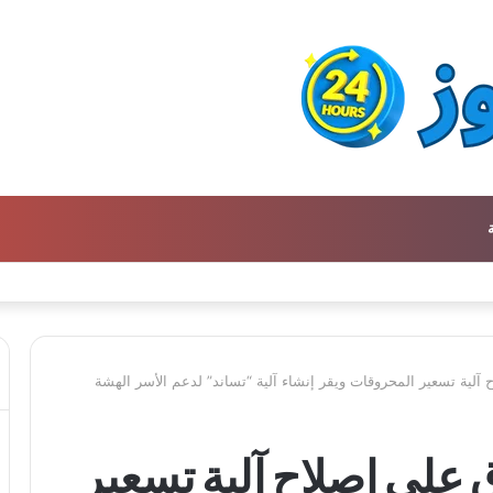
دي الأجيال الجديدة
آلية تسعير المحروقات ويقر إنشاء آلية “تساند” لدعم الأسر الهشة
على إصلاح آلية تسعير