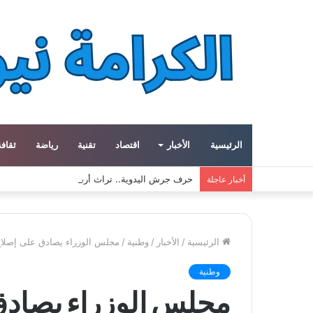
الرئيسية
الأخبار
اقتصاد
تقنية
رياضة
ثقافة
حرف جرش اليدوية.. تراث أردني يعود إلى الحياة بأي
أخبار عاجلة
الرئيسية
/
الأخبار
/
وطنية
/
مجلس الوزراء يصادق على إصلاح 
وطنية
مجلس الوزراء يصادق 