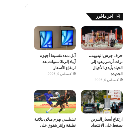
آخر ماحُرر
حرف جرش اليدوية..
آبل تمدد تقسيط أجهزة
تراث أردني يعود إلى
آيباد إلى 3 سنوات بعد
الحياة بأيدي الأجيال
ارتفاع الأسعار
الجديدة
أغسطس 9, 2026
أغسطس 9, 2026
ارتفاع أسعار البنزين
تشيلسي يهزم ميلان بثلاثية
يضغط على الاقتصاد
نظيفة وإنتر يتفوق على