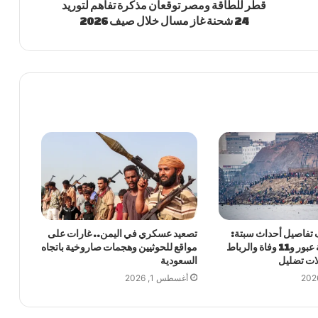
قطر للطاقة ومصر توقعان مذكرة تفاهم لتوريد
24 شحنة غاز مسال خلال صيف 2026
تفاصيل أحداث سبتة:
تصعيد عسكري في اليمن.. غارات على
40 ألف محاولة عبور و11 وفاة والرباط
مواقع للحوثيين وهجمات صاروخية باتجاه
ات تضليل
السعودية
أغسطس 1, 2026