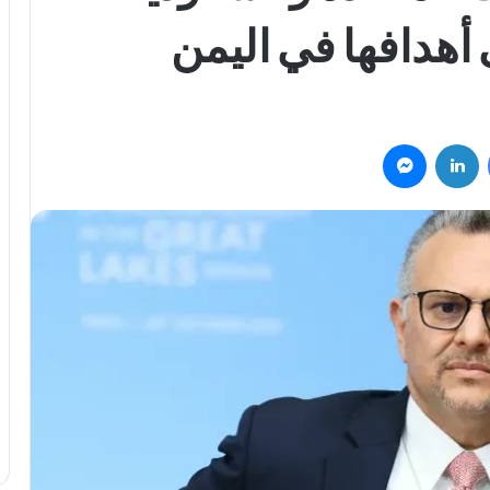
أهدافها في اليمن
فيسبوك
لينكدإن
ماسنجر