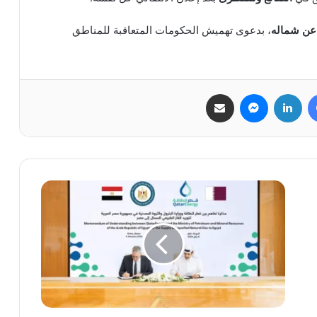
عن شماله
، بدعوى تهميش الحكومات المتعاقبة للمناطق
فيسبوك
لينكدإن
ماسنجر
مشاركة عبر البريد