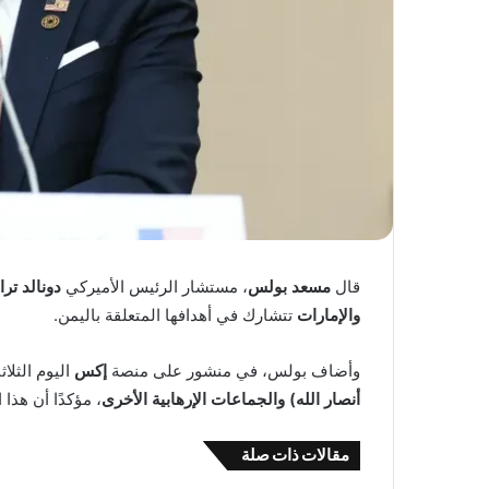
قال
مسعد بولس
، مستشار الرئيس الأميركي
دونالد تر
والإمارات
تتشارك في أهدافها المتعلقة باليمن.
وأضاف بولس، في منشور على منصة
إكس
اليوم الثلاث
أنصار الله) والجماعات الإرهابية الأخرى
، مؤكدًا أن هذ
مقالات ذات صلة