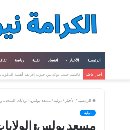
الرئيسية
الأخبار
اقتصاد
تقنية
رياضة
ثقافة
مبادرة في جرش الأردنية تعيد إحياء الحرف اليدوية و
أخبار عاجلة
الرئيسية
/
الأخبار
/
دولية
/
مسعد بولس: الولايات المتحدة وا
دولية
مسعد بولس: الولايات