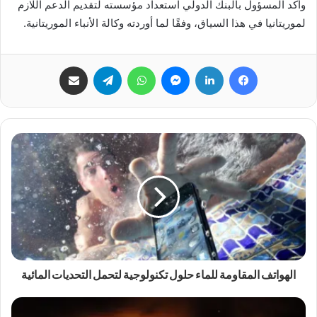
وأكد المسؤول بالبنك الدولي استعداد مؤسسته لتقديم الدعم اللازم
لموريتانيا في هذا السياق، وفقًا لما أوردته وكالة الأنباء الموريتانية.
فيسبوك
لينكدإن
ماسنجر
واتساب
تيلقرام
مشاركة عبر البريد
الهواتف المقاومة للماء حلول تكنولوجية لتحمل التحديات المائية