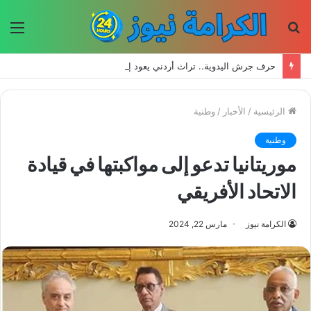
بحث
الق
عن
حرف جرش اليدوية.. تراث أردني يعود إلى الحياة بأيدي الأجيال الجديدة
الرئيسية
/
الأخبار
/
وطنية
وطنية
موريتانيا تدعو إلى مواكبتها في قيادة
الاتحاد الأفريقي
الكرامة نيوز
مارس 22, 2024