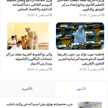
وزيرة التربية تتفقد القطب الساحلي
وزير الثقافة: برنامج وطني لتنشيط
للتعليم الثانوي وتتابع إنشاء مركز
الموسم الثقافي دعماً للسياحة
للتوثيق والتكوين
الداخلية والاقتصاد المحلي
أغسطس 7, 2026
أغسطس 6, 2026
فاطمة حبيب تؤكد من جنوب إفريقيا
والي نواكشوط الغربية يتفقد مراكز
أهمية الدبلوماسية البرلمانية لتعزيز
امتحانات البكالوريا التكميلية
التعاون الإفريقي
ومدارس الامتياز
أغسطس 5, 2026
أغسطس 4, 2026
الأشهر
الأخيرة
حزب «حصاد» يفتتح مقرا جديدا له في ولاية داخلت