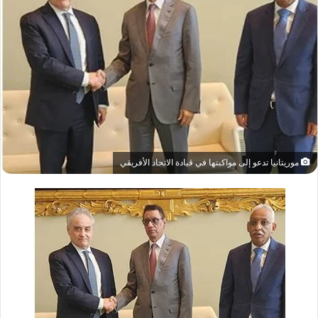
موريتانيا تدعو إلى مواكبتها في قيادة الاتحاد الأفريقي