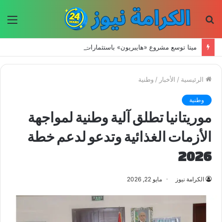
بحث
الق
عن
ميتا توسع مشروع «هايبريون» باستثمارات تتجاوز 50 مليار دولار لتعزيز قدراتها في الذكاء الاصطناعي
الرئيسية
/
الأخبار
/
وطنية
وطنية
موريتانيا تطلق آلية وطنية لمواجهة
الأزمات الغذائية وتدعو لدعم خطة
2026
الكرامة نيوز
مايو 22, 2026