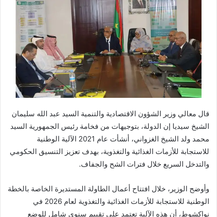
قال معالي وزير الشؤون الاقتصادية والتنمية السيد عبد الله سليمان
الشيخ سيديا إن الدولة، بتوجيهات من فخامة رئيس الجمهورية السيد
محمد ولد الشيخ الغزواني، أنشأت عام 2021 الآلية الوطنية
للاستجابة للأزمات الغذائية والتغذوية، بهدف تعزيز التنسيق الحكومي
والتدخل السريع خلال فترات الشح والجفاف.
وأوضح الوزير، خلال افتتاح أعمال الطاولة المستديرة الخاصة بالخطة
الوطنية للاستجابة للأزمات الغذائية والتغذوية لعام 2026 في
نواكشوط، أن هذه الآلية تعتمد على تقييم سنوي شامل للوضع