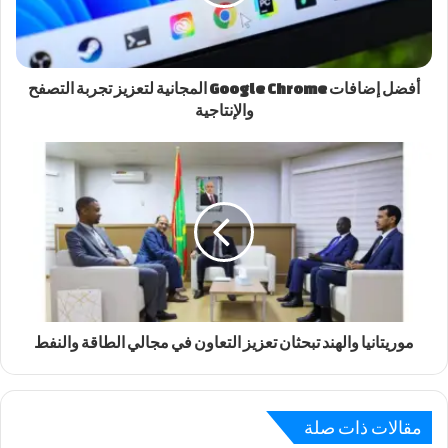
أفضل إضافات Google Chrome المجانية لتعزيز تجربة التصفح
والإنتاجية
موريتانيا والهند تبحثان تعزيز التعاون في مجالي الطاقة والنفط
مقالات ذات صلة