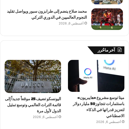
محمد صلاح ينضم إلى طرابزون سبور ويواصل تقليد
النجوم العالميين في الدوري التركي
أغسطس 6, 2026
آخر ماحُرر
ميتا توسع مشروع «هايبريون»
اليونسكو تضيف 25 موقعاً جديداً إلى
باستثمارات تتجاوز 50 مليار دولار
قائمة التراث العالمي وتوسع تمثيل
لتعزيز قدراتها في الذكاء
الدول لأول مرة
الاصطناعي
أغسطس 6, 2026
أغسطس 6, 2026