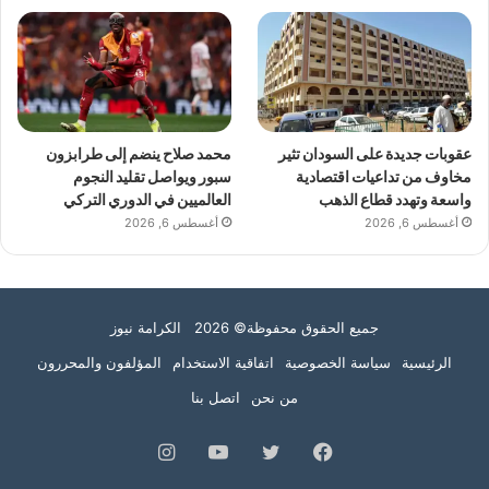
عقوبات جديدة على السودان تثير
محمد صلاح ينضم إلى طرابزون
مخاوف من تداعيات اقتصادية
سبور ويواصل تقليد النجوم
واسعة وتهدد قطاع الذهب
العالميين في الدوري التركي
أغسطس 6, 2026
أغسطس 6, 2026
جميع الحقوق محفوظة© 2026 الكرامة نيوز
الرئيسية
سياسة الخصوصية
اتفاقية الاستخدام
المؤلفون والمحررون
من نحن
اتصل بنا
فيسبوك
تويتر
يوتيوب
انستقرام