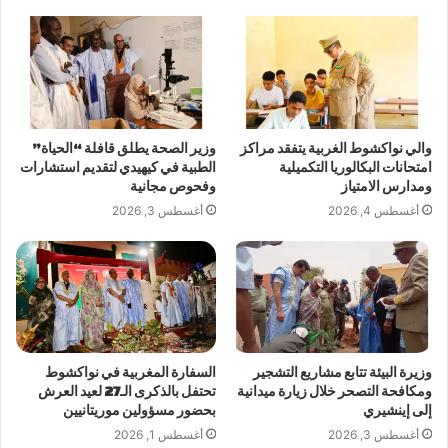
والي نواكشوط الغربية يتفقد مراكز
وزير الصحة يطلق قافلة “الحياة”
امتحانات البكالوريا التكميلية
الطبية في كيهيدي لتقديم استشارات
ومدارس الامتياز
وفحوص مجانية
أغسطس 4, 2026
أغسطس 3, 2026
وزيرة البيئة تتابع مشاريع التشجير
السفارة المغربية في نواكشوط
ومكافحة التصحر خلال زيارة ميدانية
تحتفل بالذكرى الـ27 لعيد العرش
إلى إينشيري
بحضور مسؤولين موريتانيين
أغسطس 3, 2026
أغسطس 1, 2026