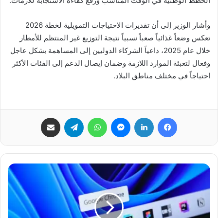
الخطط الوطنية في الوقت المناسب ورفع كفاءة الاستجابة للأزمات.
وأشار الوزير إلى أن تقديرات الاحتياجات التمويلية لخطة 2026
تعكس وضعاً غذائياً صعباً نسبياً نتيجة التوزيع غير المنتظم للأمطار
خلال عام 2025، داعياً الشركاء الدوليين إلى المساهمة بشكل عاجل
وفعال لتعبئة الموارد اللازمة وضمان إيصال الدعم إلى الفئات الأكثر
احتياجاً في مختلف مناطق البلاد.
فيسبوك
لينكدإن
ماسنجر
واتساب
تيلقرام
مشاركة عبر البريد