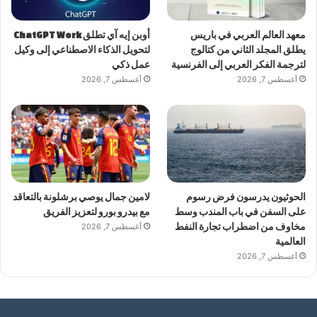
معهد العالم العربي في باريس
أوبن إيه آي تطلق ChatGPT Work
يطلق المجلد الثاني من كتالوج
لتحويل الذكاء الاصطناعي إلى وكيل
لترجمة الفكر العربي إلى الفرنسية
عمل ذكي
أغسطس 7, 2026
أغسطس 7, 2026
الحوثيون يدرسون فرض رسوم
لامين جمال يوصي برشلونة بالتعاقد
على السفن في باب المندب وسط
مع بيدرو بورو لتعزيز الفريق
مخاوف من اضطراب تجارة النفط
أغسطس 7, 2026
العالمية
أغسطس 7, 2026