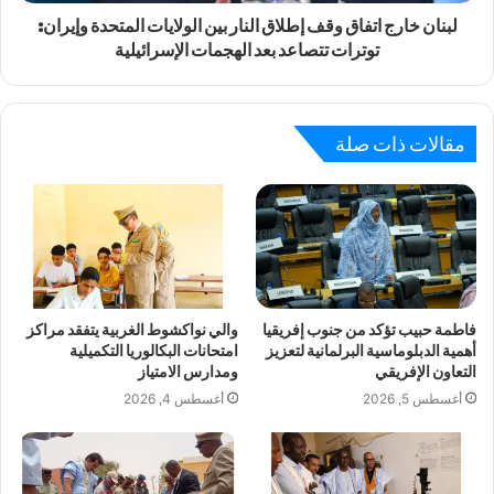
لبنان خارج اتفاق وقف إطلاق النار بين الولايات المتحدة وإيران:
توترات تتصاعد بعد الهجمات الإسرائيلية
مقالات ذات صلة
فاطمة حبيب تؤكد من جنوب إفريقيا
والي نواكشوط الغربية يتفقد مراكز
أهمية الدبلوماسية البرلمانية لتعزيز
امتحانات البكالوريا التكميلية
التعاون الإفريقي
ومدارس الامتياز
أغسطس 5, 2026
أغسطس 4, 2026