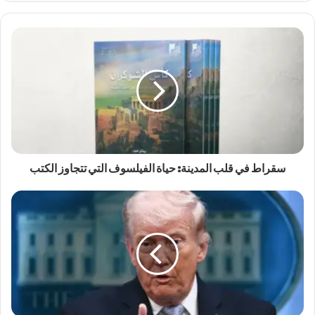
سقراط في قلب المدينة: حياة الفيلسوف التي تتجاوز الكتب