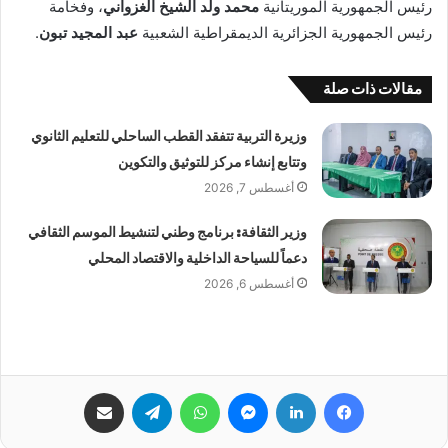
رئيس الجمهورية الموريتانية
محمد ولد الشيخ الغزواني
، وفخامة
رئيس الجمهورية الجزائرية الديمقراطية الشعبية
عبد المجيد تبون
.
مقالات ذات صلة
وزيرة التربية تتفقد القطب الساحلي للتعليم الثانوي
وتتابع إنشاء مركز للتوثيق والتكوين
أغسطس 7, 2026
وزير الثقافة: برنامج وطني لتنشيط الموسم الثقافي
دعماً للسياحة الداخلية والاقتصاد المحلي
أغسطس 6, 2026
فيسبوك
لينكدإن
ماسنجر
واتساب
تيلقرام
مشاركة عبر البريد