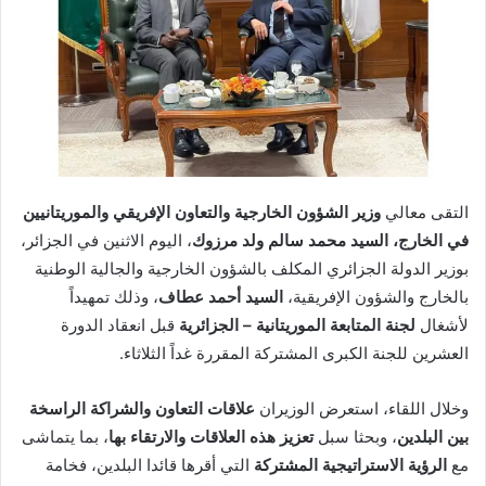
التقى معالي
وزير الشؤون الخارجية والتعاون الإفريقي والموريتانيين
في الخارج، السيد محمد سالم ولد مرزوك
، اليوم الاثنين في الجزائر،
بوزير الدولة الجزائري المكلف بالشؤون الخارجية والجالية الوطنية
بالخارج والشؤون الإفريقية،
السيد أحمد عطاف
، وذلك تمهيداً
لأشغال
لجنة المتابعة الموريتانية – الجزائرية
قبل انعقاد الدورة
العشرين للجنة الكبرى المشتركة المقررة غداً الثلاثاء.
وخلال اللقاء، استعرض الوزيران
علاقات التعاون والشراكة الراسخة
بين البلدين
، وبحثا سبل
تعزيز هذه العلاقات والارتقاء بها
، بما يتماشى
مع
الرؤية الاستراتيجية المشتركة
التي أقرها قائدا البلدين، فخامة