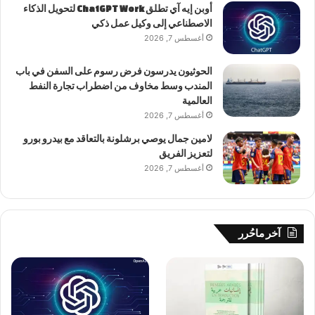
أوبن إيه آي تطلق ChatGPT Work لتحويل الذكاء
الاصطناعي إلى وكيل عمل ذكي
أغسطس 7, 2026
الحوثيون يدرسون فرض رسوم على السفن في باب
المندب وسط مخاوف من اضطراب تجارة النفط
العالمية
أغسطس 7, 2026
لامين جمال يوصي برشلونة بالتعاقد مع بيدرو بورو
لتعزيز الفريق
أغسطس 7, 2026
آخر ماحُرر