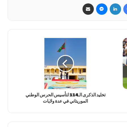
فيسبوك
لينكدإن
ماسنجر
مشاركة عبر البريد
تخليد الذكرى الـ114 لتأسيس الحرس الوطني
الموريتاني في عدة ولايات