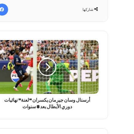
شاركها
أرسنال وسان جيرمان يكسران “لعنة” نهائيات
دوري الأبطال بعد 8 سنوات