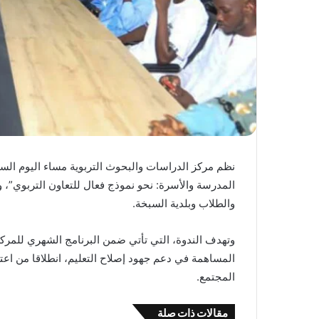
نظم مركز الدراسات والبحوث التربوية مساء اليوم السب
المدرسة والأسرة: نحو نموذج فعال للتعاون التربوي”، وذل
والطلاب وبلدية السبخة.
وتهدف الندوة، التي تأتي ضمن البرنامج الشهري للمركز
المساهمة في دعم جهود إصلاح التعليم، انطلاقا من اعتبار
المجتمع.
مقالات ذات صلة