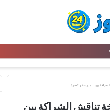
لشراكة بين المدرسة والأسرة
خة تناقش الشراكة بين