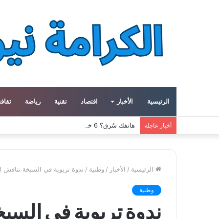
الرئيسية
الأخبار
اقتصاد
تقنية
رياضة
ثقافة
هاتفك سُرق؟ 6 خطوات عاجلة لحماية حساباتك وبياناتك
أخبار عاجلة
الرئيسية
/
الأخبار
/
وطنية
/
ندوة تربوية في السبخة تناقش ا
وطنية
ندوة تربوية في السب