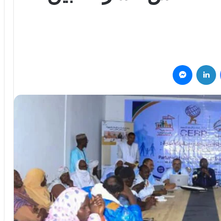
فيسبوك
لينكدإن
ماسنجر