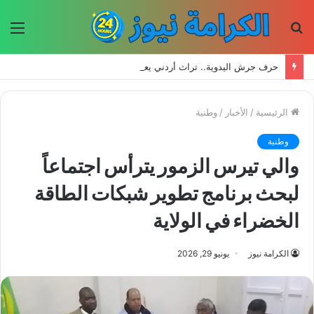
بحث
الق
عن
حرف جرش اليدوية.. تراث أردني يعود إلى الحياة بأيدي الأجيال الجديدة
الرئيسية
/
الأخبار
/
وطنية
وطنية
والي تيرس الزمور يترأس اجتماعاً
لبحث برنامج تطوير شبكات الطاقة
الخضراء في الولاية
الكرامة نيوز
يونيو 29, 2026