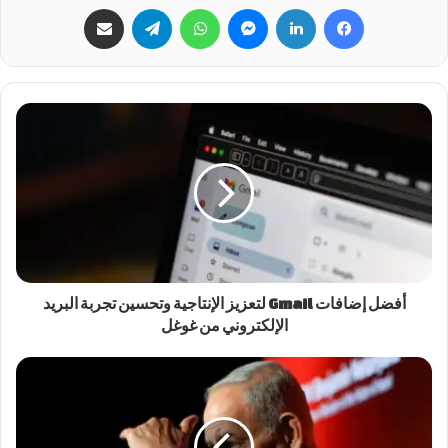
فيسبوك
لينكدإن
ماسنجر
واتساب
تيلقرام
مشاركة عبر البريد
أفضل إضافات Gmail لتعزيز الإنتاجية وتحسين تجربة البريد
الإلكتروني من غوغل