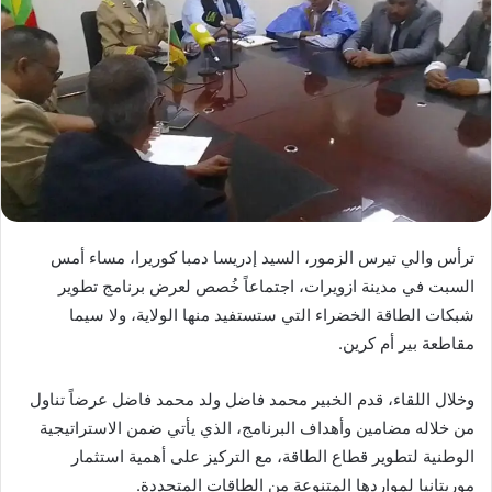
ترأس والي تيرس الزمور، السيد إدريسا دمبا كوريرا، مساء أمس
السبت في مدينة ازويرات، اجتماعاً خُصص لعرض برنامج تطوير
شبكات الطاقة الخضراء التي ستستفيد منها الولاية، ولا سيما
مقاطعة بير أم كرين.
وخلال اللقاء، قدم الخبير محمد فاضل ولد محمد فاضل عرضاً تناول
من خلاله مضامين وأهداف البرنامج، الذي يأتي ضمن الاستراتيجية
الوطنية لتطوير قطاع الطاقة، مع التركيز على أهمية استثمار
موريتانيا لمواردها المتنوعة من الطاقات المتجددة.