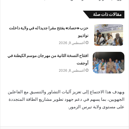
مقالات ذات صلة
حزب «حصاد» يفتتح مقرا جديدا له في ولاية داخلت
نواذيبو
أغسطس 9, 2026
افتتاح النسخة الثانية من مهرجان موسم الكيطنة في
أوجفت
أغسطس 8, 2026
ويهدف هذا الاجتماع إلى تعزيز آليات التشاور والتنسيق مع الفاعلين
الجهويين، بما يسهم في دعم جهود تطوير مشاريع الطاقة المتجددة
على مستوى ولاية تيرس الزمور.