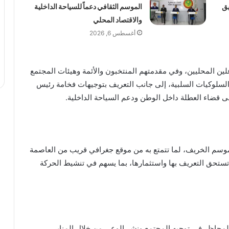
يق
الموسم الثقافي دعماً للسياحة الداخلية
والاقتصاد المحلي
أغسطس 6, 2026
ن المحليين، وفي مقدمتهم المنتخبون والأئمة وهيئات المجتمع
والسلوكيات السلبية، إلى جانب التعريف بتوجيهات فخامة رئيس
لى قضاء العطلة داخل الوطن ودعم السياحة الداخلية.
ل موسم الخريف، لما تتمتع به من موقع جغرافي قريب من العاصمة
ستحق التعريف بها واستثمارها، بما يسهم في تنشيط الحركة
 المحاظر في توجيه المجتمع ونشر الوعي من خلال المنابر