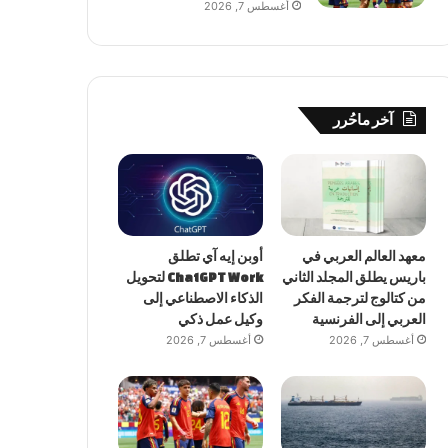
أغسطس 7, 2026
آخر ماحُرر
معهد العالم العربي في
أوبن إيه آي تطلق
باريس يطلق المجلد الثاني
ChatGPT Work لتحويل
من كتالوج لترجمة الفكر
الذكاء الاصطناعي إلى
العربي إلى الفرنسية
وكيل عمل ذكي
أغسطس 7, 2026
أغسطس 7, 2026