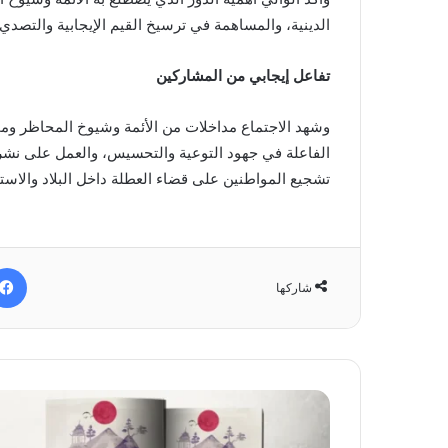
الدينية، والمساهمة في ترسيخ القيم الإيجابية والتصد
تفاعل إيجابي من المشاركين
وشهد الاجتماع مداخلات من الأئمة وشيوخ المحاظر وممث
الفاعلة في جهود التوعية والتحسيس، والعمل على نشر ث
تشجيع المواطنين على قضاء العطلة داخل البلاد والاست
شاركها