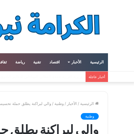
الرئيسية
الأخبار
اقتصاد
تقنية
رياضة
ثقافة
معهد العالم العربي في باريس يطلق المجلد الثاني م
أخبار عاجلة
الرئيسية
/
الأخبار
/
وطنية
/
والي لبراكنة يطلق حملة تحسيسية 
وطنية
والي لبراكنة يطلق ح