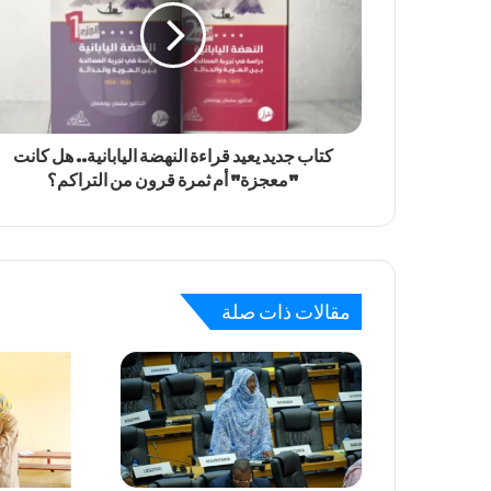
كتاب جديد يعيد قراءة النهضة اليابانية.. هل كانت
"معجزة" أم ثمرة قرون من التراكم؟
مقالات ذات صلة