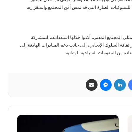
ي للسلوكيات الضارة التي قد تمس أمن المجتمع واستقراره.
لي المجتمع المدني، أكدوا خلالها استعدادهم للمشاركة
قافة السلوك الإيجابي، إلى جانب دعم المبادرات الهادفة إلى
فادة من المقومات السياحية الوطنية.
فيسبوك
لينكدإن
ماسنجر
مشاركة عبر البريد