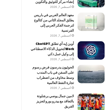
إنشاء مركز للتوثيق والتكوين
أغسطس 7, 2026
معهد العالم العربي في باريس
يطلق المجلد الثاني من كتالوج
لترجمة الفكر العربي إلى
الفرنسية
أغسطس 7, 2026
أوبن إيه آي تطلق ChatGPT
Work لتحويل الذكاء الاصطناعي
إلى وكيل عمل ذكي
أغسطس 7, 2026
الحوثيون يدرسون فرض رسوم
على السفن في باب المندب
وسط مخاوف من اضطراب
تجارة النفط العالمية
أغسطس 7, 2026
لامين جمال يوصي برشلونة
بالتعاقد مع بيدرو بورو لتعزيز
الفريق