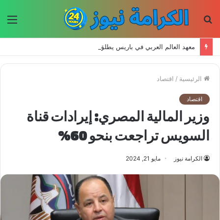
بحث
الق
عن
معهد العالم العربي في باريس يطلق المجلد الثاني من كتالوج لترجمة الفكر العربي إلى الفرنسية
الرئيسية
/
اقتصاد
اقتصاد
وزير المالية المصري: إيرادات قناة
السويس تراجعت بنحو 60%
الكرامة نيوز
مايو 21, 2024