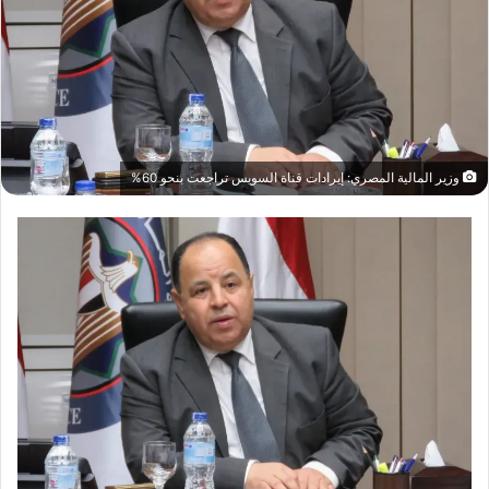
وزير المالية المصري: إيرادات قناة السويس تراجعت بنحو 60%