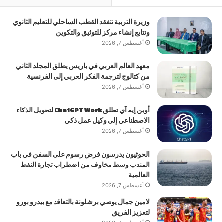
وزيرة التربية تتفقد القطب الساحلي للتعليم الثانوي
وتتابع إنشاء مركز للتوثيق والتكوين
أغسطس 7, 2026
معهد العالم العربي في باريس يطلق المجلد الثاني
من كتالوج لترجمة الفكر العربي إلى الفرنسية
أغسطس 7, 2026
أوبن إيه آي تطلق ChatGPT Work لتحويل الذكاء
الاصطناعي إلى وكيل عمل ذكي
أغسطس 7, 2026
الحوثيون يدرسون فرض رسوم على السفن في باب
المندب وسط مخاوف من اضطراب تجارة النفط
العالمية
أغسطس 7, 2026
لامين جمال يوصي برشلونة بالتعاقد مع بيدرو بورو
لتعزيز الفريق