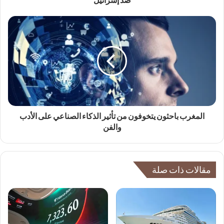
ضد إسرائيل
المغرب باحثون يتخوفون من تأثير الذكاء الصناعي على الأدب
والفن
مقالات ذات صلة