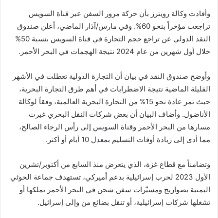
وأفادت وكالة رويترز بأن حركة مرور السفن عبر قناة السويس
تراجعت مؤخراً بنحو 60%. وفي مارس/آذار الماضي، أعلن صندوق
النقد الدولي عن تراجع حجم التجارة في قناة السويس بنسبة 50%
خلال أول شهرين من عام 2024 نتيجة الهجمات في البحر الأحمر.
وأوضح صندوق النقد في بيان أن التجارة الدولية تعطلت في الأشهر
القليلة الماضية نتيجة الاضطرابات في أهم طرق التجارة البحرية،
حيث تمر عادة نحو 15% من التجارة البحرية العالمية، وفقاً لوكالة
الأناضول. وأضاف البيان أن بعض شركات النقل البحري غيرت
مسارها من البحر الأحمر وقناة السويس إلى رأس الرجاء الصالح،
مما أدى إلى زيادة أوقات التسليم بمعدل 10 أيام أو أكثر.
وتضامناً مع قطاع غزة، الذي يتعرض منذ السابع من أكتوبر/تشرين
الأول 2023 لحرب إسرائيلية بدعم أميركي، تستهدف جماعة الحوثي
اليمنية بصواريخ ومسيّرات سفن شحن في البحر الأحمر تملكها أو
تشغلها شركات إسرائيلية، أو تنقل بضائع من وإلى إسرائيل.