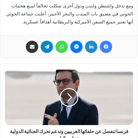
ومع تدخل واشنطن ولندن ودول أخرى شكلت تحالفاً لمنع هجمات
الحوثي في مضيق باب المندب والبحر الأحمر، أعلنت جماعة الحوثي
أنها تعتبر جميع السفن الأميركية والبريطانية أهدافاً عسكرية.
فيسبوك
لينكدإن
ماسنجر
واتساب
تيلقرام
مشاركة عبر البريد
فرنسا تنفصل عن حلفائها الغربيين وتدعم تحرك الجنائية الدولية