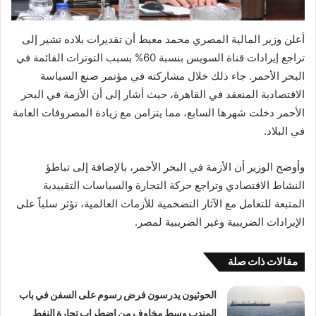
أعلن وزير المالية المصري محمد معيط أن تقديرات بلاده تشير إلى
تراجع إيرادات قناة السويس بنسبة 60% بسبب التوترات القائمة في
البحر الأحمر. جاء ذلك خلال مشاركته في مؤتمر صنع السياسة
الاقتصادية المنعقد في القاهرة، حيث أشار إلى أن الأزمة في البحر
الأحمر دخلت شهرها السابع، مما يتزامن مع زيادة المصروفات العامة
في البلاد.
وأوضح الوزير أن الأزمة في البحر الأحمر، بالإضافة إلى تباطؤ
النشاط الاقتصادي وتراجع حركة التجارة والسياسات التقييدية
المتبعة للتعامل مع الآثار التضخمية للأزمات العالمية، تؤثر سلباً على
الإيرادات الضريبية وغير الضريبية لمصر.
مقالات ذات صلة
الحوثيون يدرسون فرض رسوم على السفن في باب
المندب وسط مخاوف من اضطراب تجارة النفط