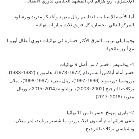
الإنجليزي، أربع هزائم في المشهد الختامي لدوري الأبطال.
أما الأندية الإسبانية، فتقاسم ريال مدريد وأتلتيكو مدريد وبرشلونة
المركز التالي، بخسارة كل فريق ثلاث مباريات نهائية.
وفيما يلي ترتيب الفرق الأكثر خسارة في نهائيات دوري أبطال أوروبا
مع أبرز نتائجها:
1- يوفنتوس: خسر 7 من أصل 9 نهائيات
خسر أمام أياكس أمستردام (1972-1973)، هامبورغ (1982-1983)،
بوروسيا دورتموند (1996-1997)، ريال مدريد (1997-1998)، ميلان
بركلات الترجيح (2002-2003)، برشلونة (2014-2015)، وريال
مدريد (2016-2017).
2- بايرن ميونخ: خسر 5 من 11 نهائيا
تلقى هزائم أمام أستون فيلا، بورتو، مانشستر يونايتد، إنتر ميلان،
وتشيلسي بركلات الترجيح.