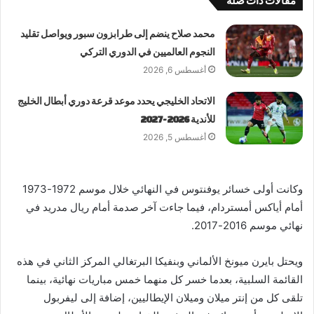
مقالات ذات صلة
محمد صلاح ينضم إلى طرابزون سبور ويواصل تقليد
النجوم العالميين في الدوري التركي
أغسطس 6, 2026
الاتحاد الخليجي يحدد موعد قرعة دوري أبطال الخليج
للأندية 2026-2027
أغسطس 5, 2026
وكانت أولى خسائر يوفنتوس في النهائي خلال موسم 1972-1973
أمام أياكس أمستردام، فيما جاءت آخر صدمة أمام ريال مدريد في
نهائي موسم 2016-2017.
ويحتل بايرن ميونخ الألماني وبنفيكا البرتغالي المركز الثاني في هذه
القائمة السلبية، بعدما خسر كل منهما خمس مباريات نهائية، بينما
تلقى كل من إنتر ميلان وميلان الإيطاليين، إضافة إلى ليفربول