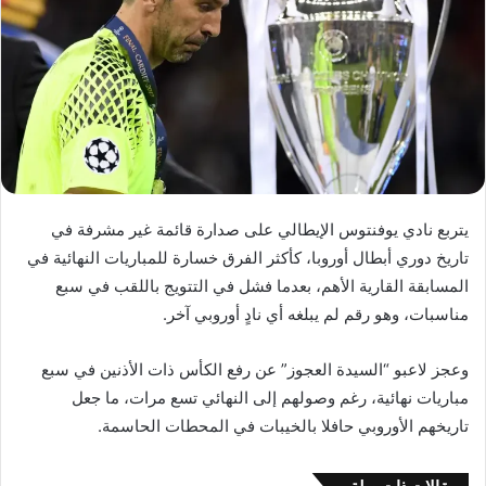
يتربع نادي يوفنتوس الإيطالي على صدارة قائمة غير مشرفة في
تاريخ دوري أبطال أوروبا، كأكثر الفرق خسارة للمباريات النهائية في
المسابقة القارية الأهم، بعدما فشل في التتويج باللقب في سبع
مناسبات، وهو رقم لم يبلغه أي نادٍ أوروبي آخر.
وعجز لاعبو “السيدة العجوز” عن رفع الكأس ذات الأذنين في سبع
مباريات نهائية، رغم وصولهم إلى النهائي تسع مرات، ما جعل
تاريخهم الأوروبي حافلا بالخيبات في المحطات الحاسمة.