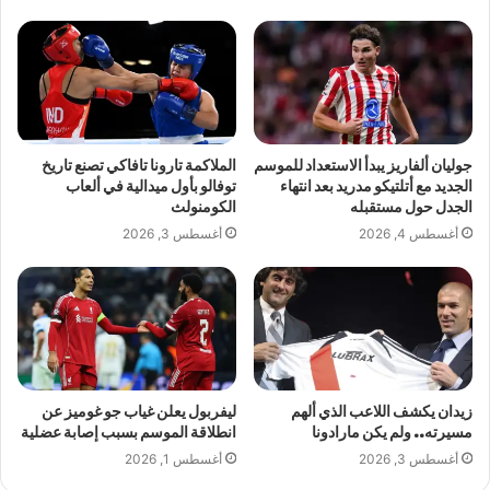
جوليان ألفاريز يبدأ الاستعداد للموسم
الملاكمة تارونا تافاكي تصنع تاريخ
الجديد مع أتلتيكو مدريد بعد انتهاء
توفالو بأول ميدالية في ألعاب
الجدل حول مستقبله
الكومنولث
أغسطس 4, 2026
أغسطس 3, 2026
زيدان يكشف اللاعب الذي ألهم
ليفربول يعلن غياب جو غوميز عن
مسيرته.. ولم يكن مارادونا
انطلاقة الموسم بسبب إصابة عضلية
أغسطس 3, 2026
أغسطس 1, 2026