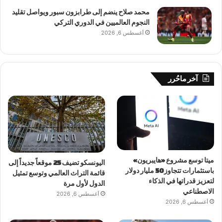
محمد صلاح ينضم إلى طرابزون سبور ويواصل تقليد
النجوم العالميين في الدوري التركي
أغسطس 6, 2026
آخر ماحُرر
ميتا توسع مشروع «هايبريون»
اليونسكو تضيف 25 موقعاً جديداً إلى
باستثمارات تتجاوز 50 مليار دولار
قائمة التراث العالمي وتوسع تمثيل
لتعزيز قدراتها في الذكاء
الدول لأول مرة
الاصطناعي
أغسطس 6, 2026
أغسطس 6, 2026