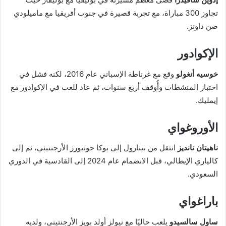
تجاوز 300 مباراة، مع تجربة قصيرة في جنوب أفريقيا مع ماميلودي
صن داونز.
الإكوادور
خوسيه أنغولو
وقع مع غرناطة الإسباني عام 2016، لكنه فشل في
اختبار المنشطات وأُوقف أربع سنوات، ثم عاد للعب في الإكوادور مع
إيمليك.
الأوروغواي
ناهيتان نانديز
انتقل من بينارول إلى بوكا جونيورز الأرجنتيني، ثم إلى
كالياري الإيطالي، قبل الانضمام عام 2024 إلى القادسية في الدوري
السعودي.
باراغواي
ساول سالسيدو
يلعب حاليًا مع نيولز أولد بويز الأرجنتيني، ولديه