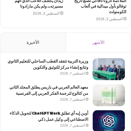
الملاكمة تارونا تافاكي تصنع تاريخ
زيدان يكشف اللاعب الذي ألهم
توفالو بأول ميدالية في ألعاب
مسيرته.. ولم يكن مارادونا
الكومنولث
أغسطس 3, 2026
أغسطس 3, 2026
الأشهر
الأخيرة
وزيرة التربية تتفقد القطب الساحلي للتعليم الثانوي
وتتابع إنشاء مركز للتوثيق والتكوين
أغسطس 7, 2026
معهد العالم العربي في باريس يطلق المجلد الثاني
من كتالوج لترجمة الفكر العربي إلى الفرنسية
أغسطس 7, 2026
أوبن إيه آي تطلق ChatGPT Work لتحويل الذكاء
الاصطناعي إلى وكيل عمل ذكي
أغسطس 7, 2026