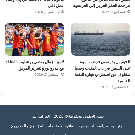
لترجمة الفكر العربي إلى الفرنسية
عمل ذكي
أغسطس 7, 2026
أغسطس 7, 2026
الحوثيون يدرسون فرض رسوم
لامين جمال يوصي برشلونة بالتعاقد
على السفن في باب المندب وسط
مع بيدرو بورو لتعزيز الفريق
مخاوف من اضطراب تجارة النفط
أغسطس 7, 2026
العالمية
أغسطس 7, 2026
جميع الحقوق محفوظة© 2026 الكرامة نيوز
الرئيسية
سياسة الخصوصية
اتفاقية الاستخدام
المؤلفون والمحررون