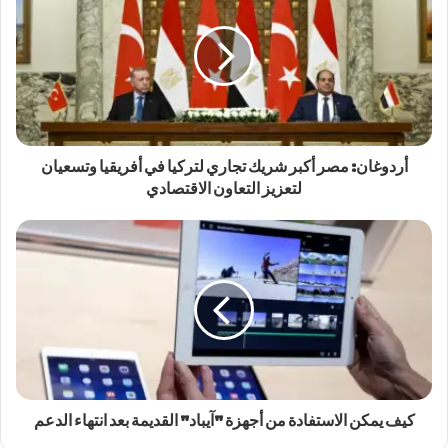
أردوغان: مصر أكبر شريك تجاري لتركيا في أفريقيا وتسعيان
لتعزيز التعاون الاقتصادي
كيف يمكن الاستفادة من أجهزة "آيباد" القديمة بعد انتهاء الدعم