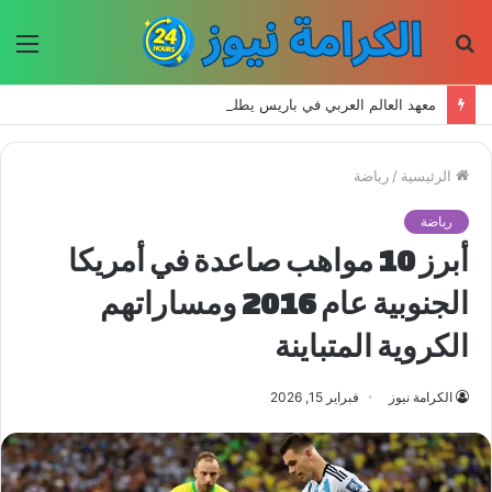
بحث
الق
عن
معهد العالم العربي في باريس يطلق المجلد الثاني من كتالوج لترجمة الفكر العربي إلى الفرنسية
الرئيسية
/
رياضة
رياضة
أبرز 10 مواهب صاعدة في أمريكا
الجنوبية عام 2016 ومساراتهم
الكروية المتباينة
الكرامة نيوز
فبراير 15, 2026