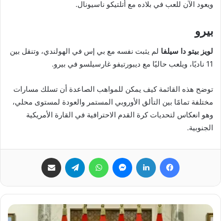
ويعود الآن للعب في بلاده مع أتلتيكو ناسيونال.
بيرو
لويز بيتو دا سيلفا
لم يثبت نفسه مع بي إس في الهولندي، وتنقل بين
11 ناديًا، ويلعب حاليًا مع ديبورتيفو غارسيلسو في بيرو.
توضح هذه القائمة كيف يمكن للمواهب الصاعدة أن تسلك مسارات
مختلفة تمامًا بين التألق الأوروبي المستمر والعودة لمستوى محلي،
وهو انعكاس لتحديات كرة القدم الاحترافية في القارة الأمريكية
الجنوبية.
فيسبوك
لينكدإن
ماسنجر
واتساب
تيلقرام
مشاركة عبر البريد