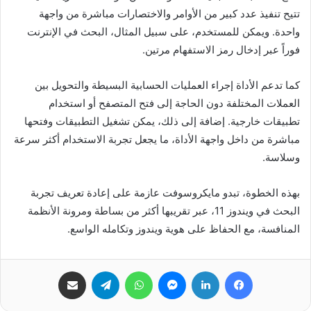
تتيح تنفيذ عدد كبير من الأوامر والاختصارات مباشرة من واجهة
واحدة. ويمكن للمستخدم، على سبيل المثال، البحث في الإنترنت
فوراً عبر إدخال رمز الاستفهام مرتين.
كما تدعم الأداة إجراء العمليات الحسابية البسيطة والتحويل بين
العملات المختلفة دون الحاجة إلى فتح المتصفح أو استخدام
تطبيقات خارجية. إضافة إلى ذلك، يمكن تشغيل التطبيقات وفتحها
مباشرة من داخل واجهة الأداة، ما يجعل تجربة الاستخدام أكثر سرعة
وسلاسة.
بهذه الخطوة، تبدو مايكروسوفت عازمة على إعادة تعريف تجربة
البحث في ويندوز 11، عبر تقريبها أكثر من بساطة ومرونة الأنظمة
المنافسة، مع الحفاظ على هوية ويندوز وتكامله الواسع.
فيسبوك
لينكدإن
ماسنجر
واتساب
تيلقرام
مشاركة عبر البريد