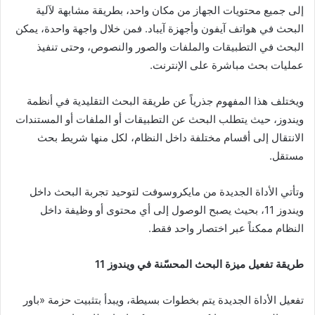
إلى جميع محتويات الجهاز من مكان واحد، بطريقة مشابهة لآلية
البحث في هواتف آيفون وأجهزة آيباد. فمن خلال واجهة واحدة، يمكن
البحث في التطبيقات والملفات والصور والنصوص، وحتى تنفيذ
عمليات بحث مباشرة على الإنترنت.
ويختلف هذا المفهوم جذرياً عن طريقة البحث التقليدية في أنظمة
ويندوز، حيث يتطلب البحث عن التطبيقات أو الملفات أو المستندات
الانتقال إلى أقسام مختلفة داخل النظام، لكل منها شريط بحث
مستقل.
وتأتي الأداة الجديدة من مايكروسوفت لتوحيد تجربة البحث داخل
ويندوز 11، بحيث يصبح الوصول إلى أي محتوى أو وظيفة داخل
النظام ممكناً عبر اختصار واحد فقط.
طريقة تفعيل ميزة البحث المحسّنة في ويندوز 11
تفعيل الأداة الجديدة يتم بخطوات بسيطة، ويبدأ بتثبيت حزمة «باور