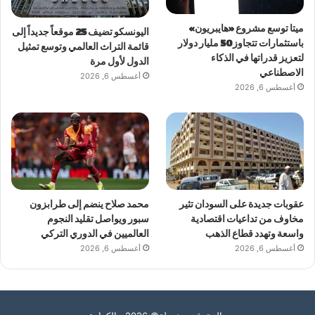
ميتا توسع مشروع «هايبريون»
اليونسكو تضيف 25 موقعاً جديداً إلى
باستثمارات تتجاوز 50 مليار دولار
قائمة التراث العالمي وتوسع تمثيل
لتعزيز قدراتها في الذكاء
الدول لأول مرة
الاصطناعي
أغسطس 6, 2026
أغسطس 6, 2026
عقوبات جديدة على السودان تثير
محمد صلاح ينضم إلى طرابزون
مخاوف من تداعيات اقتصادية
سبور ويواصل تقليد النجوم
واسعة وتهدد قطاع الذهب
العالميين في الدوري التركي
أغسطس 6, 2026
أغسطس 6, 2026