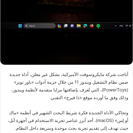
أتاحت شركة مايكروسوفت الأميركية، بشكل غير معلن، أداة جديدة
ضمن نظام التشغيل ويندوز 11 من خلال حزمة أدوات «باور تويز»
(PowerToys)، التي تُعرف بإضافتها مزايا متقدمة لأنظمة ويندوز،
وذلك وفق ما أورده موقع «ذا فيرج» التقني.
وتحاكي الأداة الجديدة فكرة شريط البحث الشهير في أنظمة «ماك
أو إس» (macOS)، أحد أبرز عناصر تجربة الاستخدام في أجهزة آبل،
حيث تهدف إلى تقديم تجربة بحث موحدة وسريعة داخل النظام.