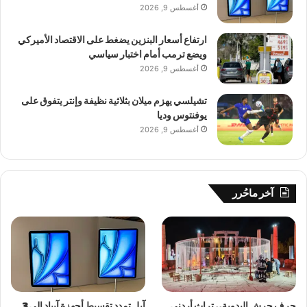
أغسطس 9, 2026
ارتفاع أسعار البنزين يضغط على الاقتصاد الأميركي
ويضع ترمب أمام اختبار سياسي
أغسطس 9, 2026
تشيلسي يهزم ميلان بثلاثية نظيفة وإنتر يتفوق على
يوفنتوس وديا
أغسطس 9, 2026
آخر ماحُرر
حرف جرش اليدوية.. تراث أردني
آبل تمدد تقسيط أجهزة آيباد إلى 3