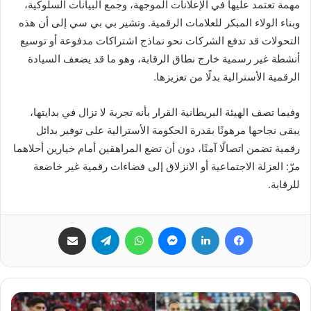
مهمة تعتمد عليها في الإعلانات الموجهة، وجمع البيانات السلوكية،
وبناء الولاء المبكر للعلامات الرقمية. وتشير بي بي سي إلى أن هذه
التحولات قد تدفع الشركات نحو نماذج اشتراكات مدفوعة أو توسيع
أنشطة غير رسمية خارج نطاق الرقابة، وهو ما قد يضعف السيادة
الرقمية الأسترالية بدلًا من تعزيزها.
وفيما تصف الهيئة البريطانية القرار بأنه تجربة لا تزال في بدايتها،
يبقى نجاحها مرهونًا بقدرة الحكومة الأسترالية على توفير بدائل
رقمية تضمن اتصالًا آمنًا، دون أن تضع المراهقين أمام خيارين أحلاهما
مرّ: العزلة الاجتماعية أو الانزلاق إلى فضاءات رقمية غير خاضعة
للرقابة.
فيسبوك
لينكدإن
ماسنجر
واتساب
تيلقرام
مشاركة عبر البريد