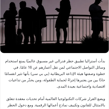
بدأت أستراليا تطبيق حظر فدرالي غير مسبوق عالميًا يمنع استخدام
وسائل التواصل الاجتماعي لمن تقل أعمارهم عن 16 عامًا، في
خطوة وصفتها هيئة الإذاعة البريطانية (بي بي سي) بأنها تثير انقسامًا
حادًا بين من يعتبرها إجراءً لحماية الطفولة، ومن يحذّر من تداعيات
اقتصادية واجتماعية بعيدة المدى.
ويضع القرار شركات التكنولوجيا العالمية أمام تحديات معقدة تتعلق
بالامتثال للقانون وتكييف نماذج أعمالها الرقمية. ومع دخول الحظر