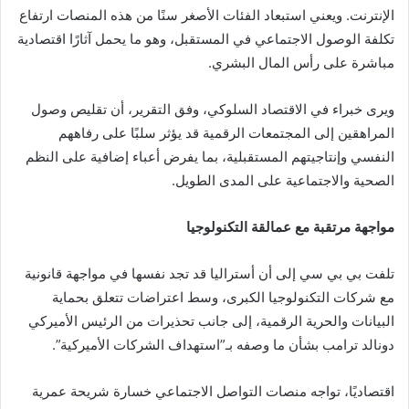
الإنترنت. ويعني استبعاد الفئات الأصغر سنًا من هذه المنصات ارتفاع
تكلفة الوصول الاجتماعي في المستقبل، وهو ما يحمل آثارًا اقتصادية
مباشرة على رأس المال البشري.
ويرى خبراء في الاقتصاد السلوكي، وفق التقرير، أن تقليص وصول
المراهقين إلى المجتمعات الرقمية قد يؤثر سلبًا على رفاههم
النفسي وإنتاجيتهم المستقبلية، بما يفرض أعباء إضافية على النظم
الصحية والاجتماعية على المدى الطويل.
مواجهة مرتقبة مع عمالقة التكنولوجيا
تلفت بي بي سي إلى أن أستراليا قد تجد نفسها في مواجهة قانونية
مع شركات التكنولوجيا الكبرى، وسط اعتراضات تتعلق بحماية
البيانات والحرية الرقمية، إلى جانب تحذيرات من الرئيس الأميركي
دونالد ترامب بشأن ما وصفه بـ”استهداف الشركات الأميركية”.
اقتصاديًا، تواجه منصات التواصل الاجتماعي خسارة شريحة عمرية