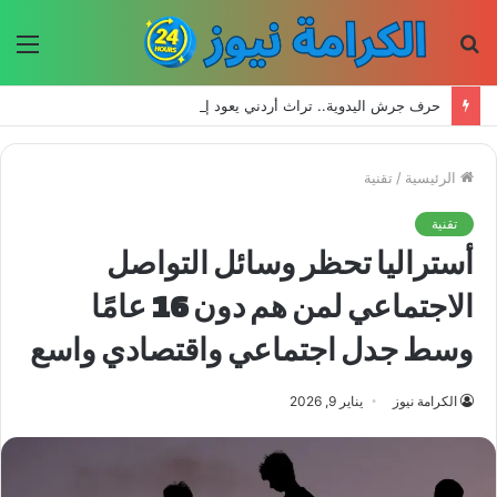
بحث
الق
عن
حرف جرش اليدوية.. تراث أردني يعود إلى الحياة بأيدي الأجيال الجديدة
الرئيسية
/
تقنية
تقنية
أستراليا تحظر وسائل التواصل
الاجتماعي لمن هم دون 16 عامًا
وسط جدل اجتماعي واقتصادي واسع
الكرامة نيوز
يناير 9, 2026