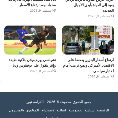
يعود إلى الحياة بأيدي الأجيال
سنوات بعد ارتفاع الأسعار
الجديدة
أغسطس 9, 2026
أغسطس 9, 2026
ارتفاع أسعار البنزين يضغط على
تشيلسي يهزم ميلان بثلاثية نظيفة
الاقتصاد الأميركي ويضع ترمب أمام
وإنتر يتفوق على يوفنتوس وديا
اختبار سياسي
أغسطس 9, 2026
أغسطس 9, 2026
جميع الحقوق محفوظة© 2026 الكرامة نيوز
الرئيسية
سياسة الخصوصية
اتفاقية الاستخدام
المؤلفون والمحررون