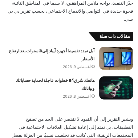
حيّز التنفيذ، يواجه ملايين المراهقين، لا سيما في المناطق النائية،
فجوة جديدة في التواصل والاندماج الاجتماعي، بحسب تقرير بي بي
سي.
مقالات ذات صلة
آبل تمدد تقسيط أجهزة آيباد إلى 3 سنوات بعد ارتفاع
الأسعار
أغسطس 9, 2026
هاتفك سُرق؟ 6 خطوات عاجلة لحماية حساباتك
وبياناتك
أغسطس 8, 2026
ويشير التقرير إلى أن القيود لا تقتصر على الحد من تصفح
التطبيقات، بل تمتد إلى إعادة تشكيل العلاقات الاجتماعية في
المجتمعات الريفية، التي كانت قد تخلصت نسبيًا من العزلة بفضل