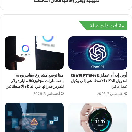
تمويلية ويقرر إحالتها للجان المختصة
مقالات ذات صلة
أوبن إيه آي تطلق ChatGPT Work
ميتا توسع مشروع «هايبريون»
لتحويل الذكاء الاصطناعي إلى وكيل
باستثمارات تتجاوز 50 مليار دولار
عمل ذكي
لتعزيز قدراتها في الذكاء الاصطناعي
أغسطس 7, 2026
أغسطس 6, 2026