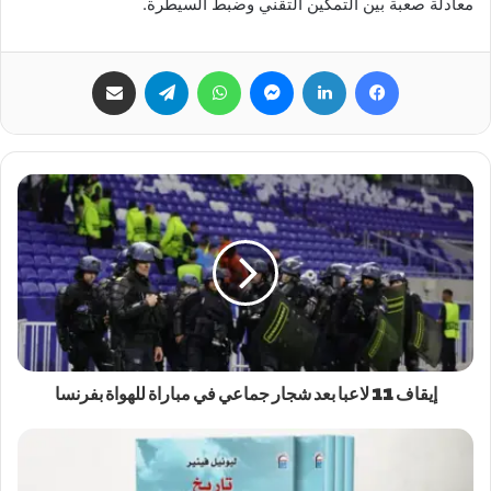
معادلة صعبة بين التمكين التقني وضبط السيطرة.
فيسبوك
لينكدإن
ماسنجر
واتساب
تيلقرام
مشاركة عبر البريد
إيقاف 11 لاعبا بعد شجار جماعي في مباراة للهواة بفرنسا