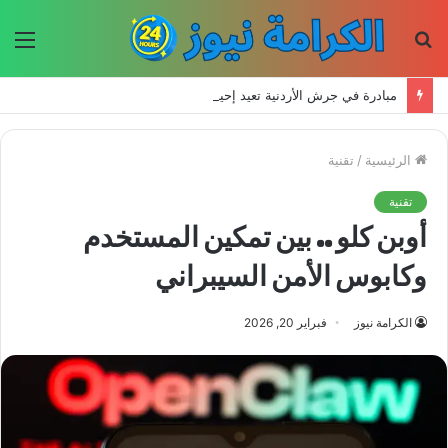
بحث
الق
عن
مبادرة في جرش الأردنية تعيد إحياء الحرف اليدوية وتحافظ على التراث للأجيال الجديدة
الرئيسية
/
تقنية
تقنية
أوبن كلو .. بين تمكين المستخدم
وكابوس الأمن السيبراني
الكرامة نيوز
فبراير 20, 2026