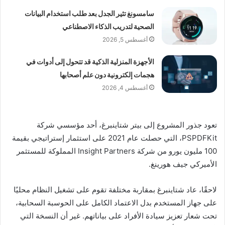
سامسونغ تثير الجدل بعد طلب استخدام البيانات
الصحية لتدريب الذكاء الاصطناعي
أغسطس 5, 2026
الأجهزة المنزلية الذكية قد تتحول إلى أدوات في
هجمات إلكترونية دون علم أصحابها
أغسطس 4, 2026
تعود جذور المشروع إلى بيتر شتاينبرغ، أحد مؤسسي شركة
PSPDFKit، التي حصلت عام 2021 على استثمار إستراتيجي بقيمة
100 مليون يورو من شركة Insight Partners المملوكة للمستثمر
الأميركي جيف هورينغ.
لاحقًا، عاد شتاينبرغ بمقاربة مختلفة تقوم على تشغيل النظام محليًا
على جهاز المستخدم بدل الاعتماد الكامل على الحوسبة السحابية،
تحت شعار تعزيز سيادة الأفراد على بياناتهم. غير أن النسخة التي