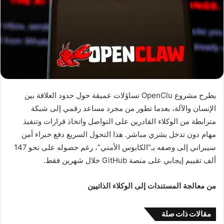
يطرح مشروع OpenClu تساؤلات عميقة حول حدود العلاقة بين
الإنسان والآلة، بعدما تطور من مجرد مساعد رقمي إلى شبكة
مترابطة من الوكلاء القادرين على التواصل واتخاذ قرارات وتنفيذ
مهام دون تدخل بشري مباشر. هذا التحول السريع دفع خبراء أمن
سيبراني إلى وصفه بـ”الكابوس الأمني”، رغم حصوله على نحو 147
ألف تقييم إيجابي على منصة GitHub خلال شهرين فقط.
من معالجة المستندات إلى الوكلاء الذاتيين
مقالات ذات صلة