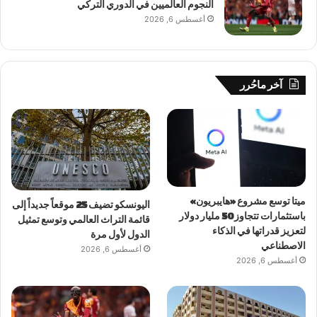
النجوم العالميين في الدوري التركي
أغسطس 6, 2026
آخر ماحُرر
ميتا توسع مشروع «هايبريون»
اليونسكو تضيف 25 موقعاً جديداً إلى
باستثمارات تتجاوز 50 مليار دولار
قائمة التراث العالمي وتوسع تمثيل
لتعزيز قدراتها في الذكاء
الدول لأول مرة
الاصطناعي
أغسطس 6, 2026
أغسطس 6, 2026