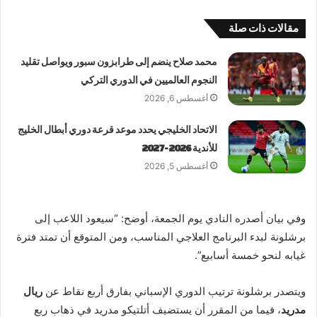
مقالات ذات صلة
محمد صلاح ينضم إلى طرابزون سبور ويواصل تقليد
النجوم العالميين في الدوري التركي
أغسطس 6, 2026
الاتحاد الخليجي يحدد موعد قرعة دوري أبطال الخليج
للأندية 2026-2027
أغسطس 5, 2026
وفي بيان أصدره النادي يوم الجمعة، أوضح: “سيعود اللاعب إلى
برشلونة لبدء البرنامج العلاجي المناسب، ومن المتوقع أن تمتد فترة
غيابه لنحو خمسة أسابيع”.
ويتصدر برشلونة ترتيب الدوري الإسباني بفارق أربع نقاط عن
ريال
مدريد
، فيما من المقرر أن يستضيف أتلتيكو مدريد في ذهاب ربع