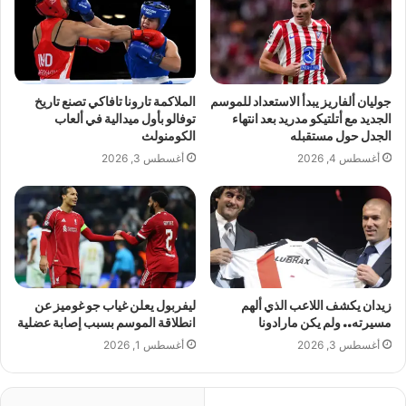
جوليان ألفاريز يبدأ الاستعداد للموسم
الملاكمة تارونا تافاكي تصنع تاريخ
الجديد مع أتلتيكو مدريد بعد انتهاء
توفالو بأول ميدالية في ألعاب
الجدل حول مستقبله
الكومنولث
أغسطس 4, 2026
أغسطس 3, 2026
زيدان يكشف اللاعب الذي ألهم
ليفربول يعلن غياب جو غوميز عن
مسيرته.. ولم يكن مارادونا
انطلاقة الموسم بسبب إصابة عضلية
أغسطس 3, 2026
أغسطس 1, 2026