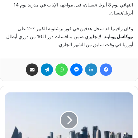
النهائي يوم 8 أبريل/نيسان، قبل مواجهة الإياب في مدريد يوم 14
أبريل/نيسان.
وكان رافينيا قد سجل هدفين في فوز برشلونة الكبير 7-2 على
نيوكاسل يونايتد
الإنجليزي ضمن منافسات دور الـ16 من دوري أبطال
أوروبا في وقت سابق من الشهر الجاري.
فيسبوك
لينكدإن
ماسنجر
واتساب
تيلقرام
مشاركة عبر البريد