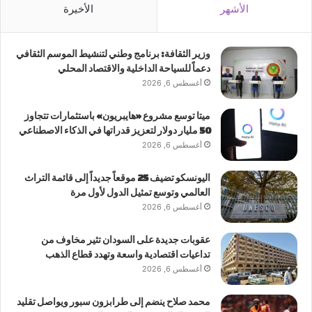
الأشهر
الأخيرة
وزير الثقافة: برنامج وطني لتنشيط الموسم الثقافي
دعماً للسياحة الداخلية والاقتصاد المحلي
أغسطس 6, 2026
ميتا توسع مشروع «هايبريون» باستثمارات تتجاوز
50 مليار دولار لتعزيز قدراتها في الذكاء الاصطناعي
أغسطس 6, 2026
اليونسكو تضيف 25 موقعاً جديداً إلى قائمة التراث
العالمي وتوسع تمثيل الدول لأول مرة
أغسطس 6, 2026
عقوبات جديدة على السودان تثير مخاوف من
تداعيات اقتصادية واسعة وتهدد قطاع الذهب
أغسطس 6, 2026
محمد صلاح ينضم إلى طرابزون سبور ويواصل تقليد