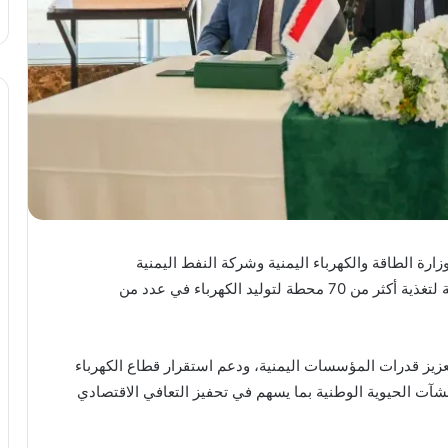
زارة الطاقة والكهرباء اليمنية وشركة النفط اليمنية
«بترومسيلة»، تقضي بشراء مشتقات نفطية من الشركة لتغذية أكثر من 70 محطة لتوليد الكهرباء في عدد من
عزيز قدرات المؤسسات اليمنية، ودعم استقرار قطاع الكهرباء
شآت الحيوية الوطنية بما يسهم في تحفيز التعافي الاقتصادي