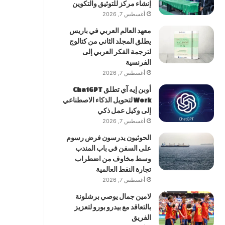
إنشاء مركز للتوثيق والتكوين
أغسطس 7, 2026
معهد العالم العربي في باريس
يطلق المجلد الثاني من كتالوج
لترجمة الفكر العربي إلى
الفرنسية
أغسطس 7, 2026
أوبن إيه آي تطلق ChatGPT
Work لتحويل الذكاء الاصطناعي
إلى وكيل عمل ذكي
أغسطس 7, 2026
الحوثيون يدرسون فرض رسوم
على السفن في باب المندب
وسط مخاوف من اضطراب
تجارة النفط العالمية
أغسطس 7, 2026
لامين جمال يوصي برشلونة
بالتعاقد مع بيدرو بورو لتعزيز
الفريق