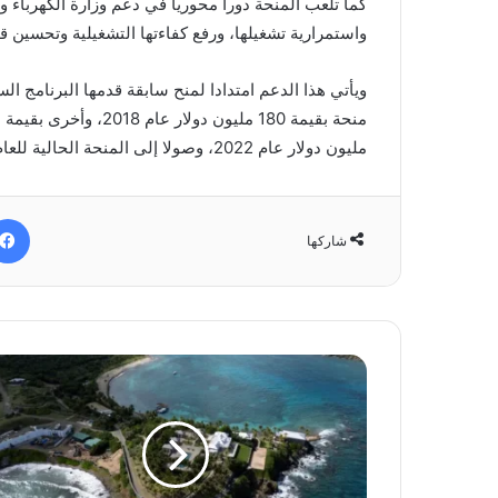
كما تلعب المنحة دورا محوريا في دعم وزارة الكهرباء 
واستمرارية تشغيلها، ورفع كفاءتها التشغيلية وتحسين قدر
ويأتي هذا الدعم امتدادا لمنح سابقة قدمها البرنامج 
مليون دولار عام 2022، وصولا إلى المنحة الحالية للعام 2026.
شاركها