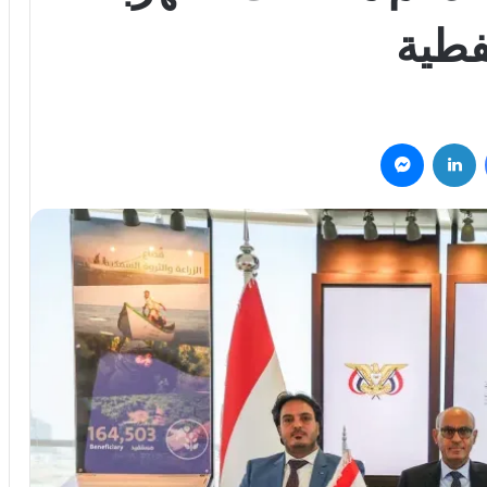
فطية
فيسبوك
لينكدإن
ماسنجر