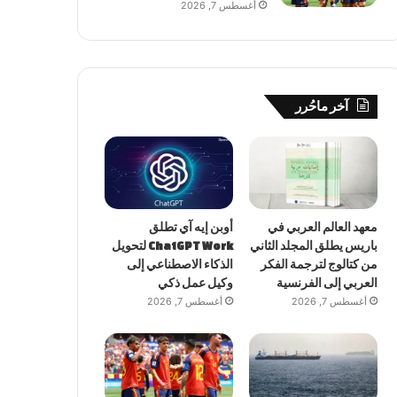
أغسطس 7, 2026
آخر ماحُرر
معهد العالم العربي في
أوبن إيه آي تطلق
باريس يطلق المجلد الثاني
ChatGPT Work لتحويل
من كتالوج لترجمة الفكر
الذكاء الاصطناعي إلى
العربي إلى الفرنسية
وكيل عمل ذكي
أغسطس 7, 2026
أغسطس 7, 2026