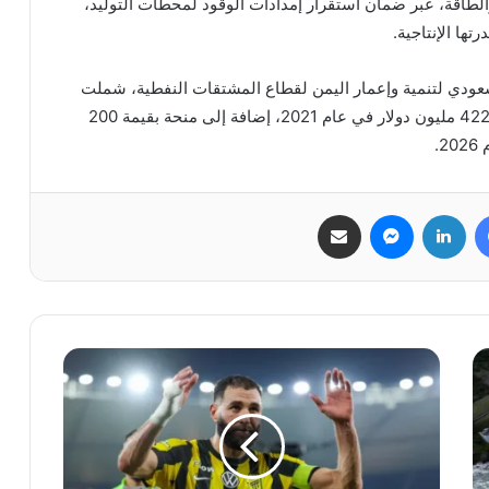
والطاقة، عبر ضمان استقرار إمدادات الوقود لمحطات التوليد،
تها الإنتاجية.
السعودي لتنمية وإعمار اليمن لقطاع المشتقات النفطية، شملت
منحة بقيمة 180 مليون دولار عام 2018، وأخرى بقيمة 422 مليون دولار في عام 2021، إضافة إلى منحة بقيمة 200
فيسبوك
لينكدإن
ماسنجر
مشاركة عبر البريد