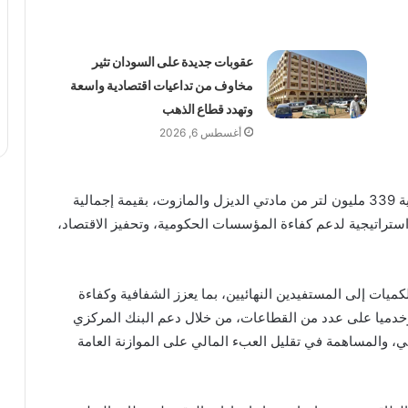
عقوبات جديدة على السودان تثير
مخاوف من تداعيات اقتصادية واسعة
وتهدد قطاع الذهب
أغسطس 6, 2026
وبموجب الاتفاق، يبلغ إجمالي كميات المشتقات النفطية 339 مليون لتر من مادتي الديزل والمازوت، بقيمة إجمالية
 ركيزة استراتيجية لدعم كفاءة المؤسسات الحكومية، وتحفيز الاقتصاد،
ات إلى المستفيدين النهائيين، بما يعزز الشفافية وكفاءة
ا وخدميا على عدد من القطاعات، من خلال دعم البنك المركزي
، والمساهمة في تقليل العبء المالي على الموازنة العامة