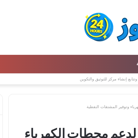
ن كتالوج لترجمة الفكر العربي إلى الفرنسية
رباء وتوفير المشتقات النفطية
ة لدعم محطات الكهرباء