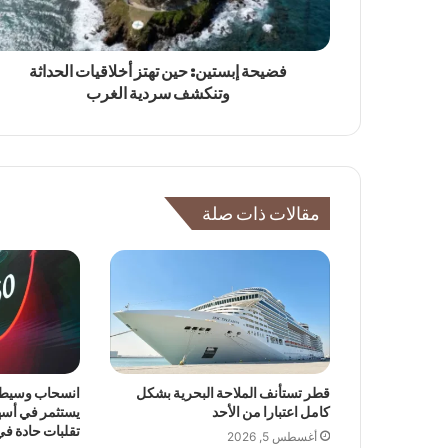
فضيحة إبستين: حين تهتز أخلاقيات الحداثة
وتنكشف سردية الغرب
مقالات ذات صلة
قطر تستأنف الملاحة البحرية بشكل
انسحاب وسيط
كامل اعتبارا من الأحد
يستثمر في أسهم
تقلبات حادة ف
أغسطس 5, 2026