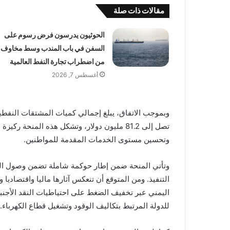
مقالات ذات صلة
الحوثيون يدرسون فرض رسوم على
السفن في باب المندب وسط مخاوف
من اضطراب تجارة النفط العالمية
أغسطس 7, 2026
تصل إلى 81.2 مليون دولار، وتشكل هذه المنحة
وتحسين مستوى الخدمات المقدمة للمواطنين.
وتأتي المنحة ضمن إطار حوكمة شاملة تضمن وصول الكمي
التنفيذ. ومن المتوقع أن تنعكس آثارها ماليا واقتصادي
اليمني عبر تخفيف الضغط على احتياطيات النقد الأجنبي
للدولة المرتبط بتكاليف الوقود وتشغيل قطاع الكهرباء.