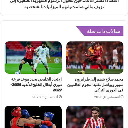
اقتصاد الاشتراكات.. حين تتحول الرسوم الشهرية الصغيرة إلى
نزيف مالي صامت يلتهم الميزانيات الشخصية
مقالات ذات صلة
محمد صلاح ينضم إلى طرابزون
الاتحاد الخليجي يحدد موعد قرعة
سبور ويواصل تقليد النجوم العالميين
دوري أبطال الخليج للأندية 2026-
في الدوري التركي
2027
أغسطس 6, 2026
أغسطس 5, 2026