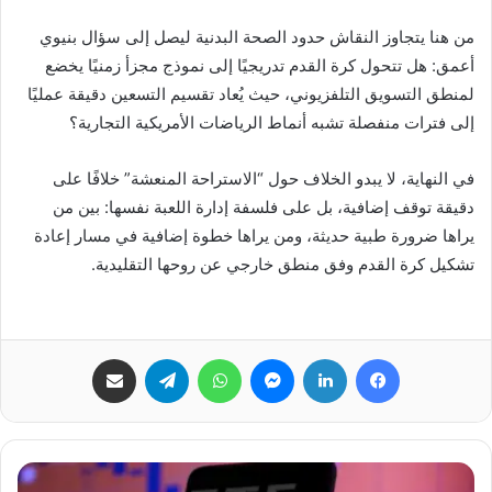
من هنا يتجاوز النقاش حدود الصحة البدنية ليصل إلى سؤال بنيوي
أعمق: هل تتحول كرة القدم تدريجيًا إلى نموذج مجزأ زمنيًا يخضع
لمنطق التسويق التلفزيوني، حيث يُعاد تقسيم التسعين دقيقة عمليًا
إلى فترات منفصلة تشبه أنماط الرياضات الأمريكية التجارية؟
في النهاية، لا يبدو الخلاف حول “الاستراحة المنعشة” خلافًا على
دقيقة توقف إضافية، بل على فلسفة إدارة اللعبة نفسها: بين من
يراها ضرورة طبية حديثة، ومن يراها خطوة إضافية في مسار إعادة
تشكيل كرة القدم وفق منطق خارجي عن روحها التقليدية.
فيسبوك
لينكدإن
ماسنجر
واتساب
تيلقرام
مشاركة عبر البريد