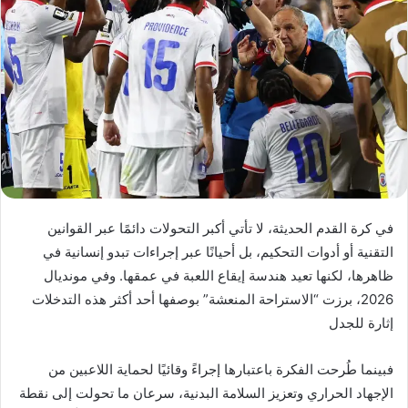
في كرة القدم الحديثة، لا تأتي أكبر التحولات دائمًا عبر القوانين
التقنية أو أدوات التحكيم، بل أحيانًا عبر إجراءات تبدو إنسانية في
ظاهرها، لكنها تعيد هندسة إيقاع اللعبة في عمقها. وفي مونديال
2026، برزت “الاستراحة المنعشة” بوصفها أحد أكثر هذه التدخلات
إثارة للجدل
فبينما طُرحت الفكرة باعتبارها إجراءً وقائيًا لحماية اللاعبين من
الإجهاد الحراري وتعزيز السلامة البدنية، سرعان ما تحولت إلى نقطة