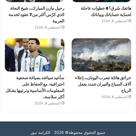
هاتفك سُرق؟ 6 خطوات عاجلة
رحيل مازن المبارك.. شيخ النحاة
لحماية حساباتك وبياناتك
الذي كرّس أكثر من 7 عقود لخدمة
أغسطس 8, 2026
العربية
أغسطس 8, 2026
حرائق هائلة تضرب اليونان.. إجلاء
سأعيد صياغته بصياغة صحفية
آلاف السياح والنيران تتمدد بفعل
احترافية، مع الحفاظ على
الرياح
المعلومات الأساسية وترتيبها بشكل
أغسطس 8, 2026
أكثر سلاسة.
أغسطس 8, 2026
جميع الحقوق محفوظة© 2026 الكرامة نيوز