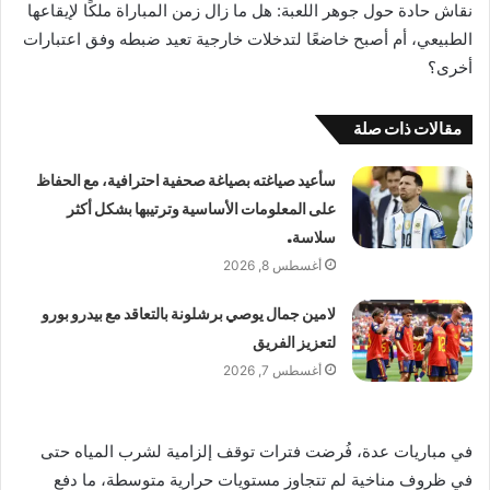
نقاش حادة حول جوهر اللعبة: هل ما زال زمن المباراة ملكًا لإيقاعها
الطبيعي، أم أصبح خاضعًا لتدخلات خارجية تعيد ضبطه وفق اعتبارات
أخرى؟
مقالات ذات صلة
سأعيد صياغته بصياغة صحفية احترافية، مع الحفاظ
على المعلومات الأساسية وترتيبها بشكل أكثر
سلاسة.
أغسطس 8, 2026
لامين جمال يوصي برشلونة بالتعاقد مع بيدرو بورو
لتعزيز الفريق
أغسطس 7, 2026
في مباريات عدة، فُرضت فترات توقف إلزامية لشرب المياه حتى
في ظروف مناخية لم تتجاوز مستويات حرارية متوسطة، ما دفع