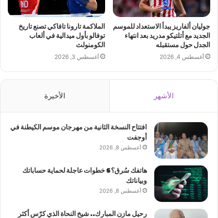
جوليان ألفاريز يبدأ الاستعداد للموسم
الملاكمة تارونا تافاكي تصنع تاريخ
الجديد مع أتلتيكو مدريد بعد انتهاء
توفالو بأول ميدالية في ألعاب
الجدل حول مستقبله
الكومنولث
أغسطس 4, 2026
أغسطس 3, 2026
الأشهر
الأخيرة
افتتاح النسخة الثانية من مهرجان موسم الكيطنة في
أوجفت
أغسطس 8, 2026
هاتفك سُرق؟ 6 خطوات عاجلة لحماية حساباتك
وبياناتك
أغسطس 8, 2026
رحيل مازن المبارك.. شيخ النحاة الذي كرّس أكثر