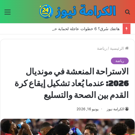
بحث
الق
عن
هاتفك سُرق؟ 6 خطوات عاجلة لحماية حساباتك وبياناتك
الرئيسية
/
رياضة
رياضة
الاستراحة المنعشة في مونديال
2026: عندما يُعاد تشكيل إيقاع كرة
القدم بين الصحة والتسليع
الكرامة نيوز
يونيو 16, 2026