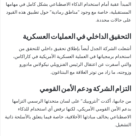
المبدأ عقبة أمام استخدام الذكاء الاصطناعي بشكل كامل في مهامها
المستقبلية، خاصة مع وجود “مناطق رمادية” حول تطبيق هذه القيود
على حالات محددة.
التحقيق الداخلي في العمليات العسكرية
أشعلت الشركة الجدل أيضاً بإطلاق تحقيق داخلي للتحقق من
استخدام برمجياتها في العملية العسكرية الأمريكية في كاراكاس،
والتي أسفرت عن اعتقال الرئيس الفنزويلي نيكولاس مادورو
وزوجته، ما زاد من توتر العلاقة مع البنتاغون.
التزام الشركة ودعم الأمن القومي
من جانبها، أكدت “أنثروبيك” على لسان متحدثها الرسمي التزامها
بدعم الأمن القومي الأمريكي، لكنها ترفض أي استخدام للذكاء
الاصطناعي يخالف مبادئها الأخلاقية، خاصة فيما يتعلق بالأسلحة ذاتية
التشغيل.