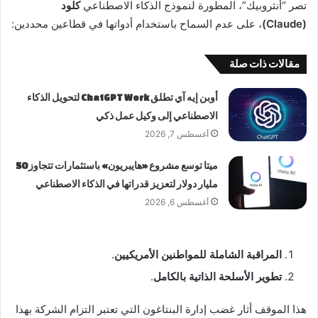
تصر “أنثروبيك”، المطورة لنموذج الذكاء الاصطناعي
كلود
(Claude)
، على عدم السماح باستخدام أدواتها في قطاعين محددين:
مقالات ذات صلة
أوبن إيه آي تطلق ChatGPT Work لتحويل الذكاء
الاصطناعي إلى وكيل عمل ذكي
أغسطس 7, 2026
ميتا توسع مشروع «هايبريون» باستثمارات تتجاوز 50
مليار دولار لتعزيز قدراتها في الذكاء الاصطناعي
أغسطس 6, 2026
المراقبة الشاملة للمواطنين الأمريكيين
.
تطوير الأسلحة الذاتية بالكامل
.
هذا الموقف أثار غضب إدارة البنتاغون التي تعتبر التزام الشركة بهذا