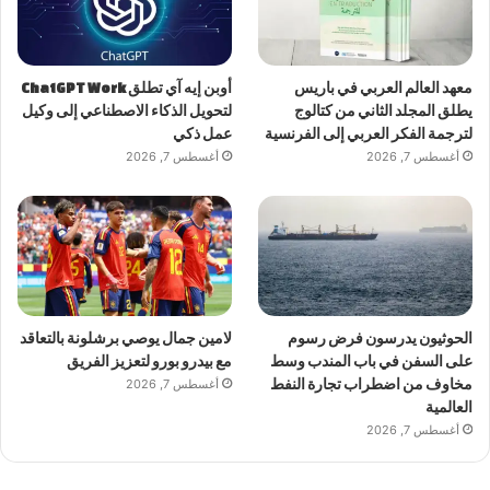
معهد العالم العربي في باريس
أوبن إيه آي تطلق ChatGPT Work
يطلق المجلد الثاني من كتالوج
لتحويل الذكاء الاصطناعي إلى وكيل
لترجمة الفكر العربي إلى الفرنسية
عمل ذكي
أغسطس 7, 2026
أغسطس 7, 2026
الحوثيون يدرسون فرض رسوم
لامين جمال يوصي برشلونة بالتعاقد
على السفن في باب المندب وسط
مع بيدرو بورو لتعزيز الفريق
مخاوف من اضطراب تجارة النفط
أغسطس 7, 2026
العالمية
أغسطس 7, 2026