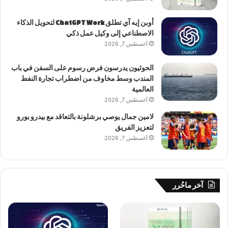
أوبن إيه آي تطلق ChatGPT Work لتحويل الذكاء
الاصطناعي إلى وكيل عمل ذكي
أغسطس 7, 2026
الحوثيون يدرسون فرض رسوم على السفن في باب
المندب وسط مخاوف من اضطراب تجارة النفط
العالمية
أغسطس 7, 2026
لامين جمال يوصي برشلونة بالتعاقد مع بيدرو بورو
لتعزيز الفريق
أغسطس 7, 2026
آخر ماحُرر