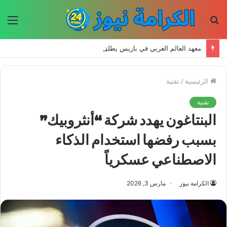
بحث
الق
عن
معهد العالم العربي في باريس يطلق المجلد الثاني من كتالوج لترجمة الفكر العربي إلى الفرنسية
الرئيسية
/
تقنية
تقنية
البنتاغون يهدد شركة “أنثروبيك”
بسبب رفضها استخدام الذكاء
الاصطناعي عسكرياً
الكرامة نيوز
مارس 3, 2026