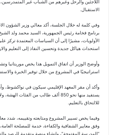
الاستقبال.
وفي كلمة له خلال الجلسة، أكد معالي وزير الشؤون الاق
برنامج فخامة رئيس الجمهورية، السيد محمد ولد الشيخ
الأولويات، مشيرًا إلى أن السياسات المعتمدة تركز على
استحداث هياكل جديدة وتحسين النفاذ إلى التعليم والارت
وأوضح الوزير أن اتفاق التمويل هذا يخص موريتانيا وتشا
استراتيجيًا في المشروع من خلال توفير الخبرة والاستشار
وأكد أن مقر المعهد الإقليمي سيكون في نواكشوط، وأ
يستفيد منها نحو 850 ألف طالب من الفئات
للالتحاق بالتعليم.
وفيما يخص تسيير المشروع ومتابعته وتقييمه، شدد معال
وفق معايير الشفافية والكفاءة، خدمة للمصلحة العامة،
“المدرسة المفتوحة”، وإنشاء منصة متقدمة للرصد والت