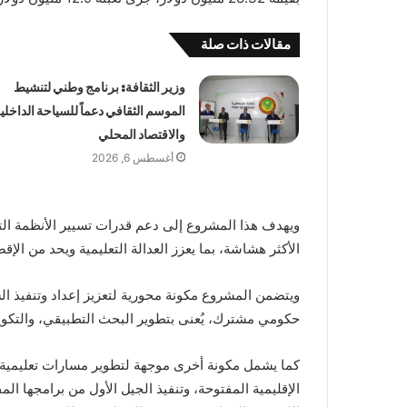
مقالات ذات صلة
وزير الثقافة: برنامج وطني لتنشيط
الموسم الثقافي دعماً للسياحة الداخلي
والاقتصاد المحلي
أغسطس 6, 2026
ويهدف هذا المشروع إلى دعم قدرات تسيير الأنظمة الت
الأكثر هشاشة، بما يعزز العدالة التعليمية ويحد من الإقص
ويتضمن المشروع مكونة محورية لتعزيز إعداد وتنفيذ ال
حكومي مشترك، يُعنى بتطوير البحث التطبيقي، والتكو
كما يشمل مكونة أخرى موجهة لتطوير مسارات تعليمية م
الإقليمية المفتوحة، وتنفيذ الجيل الأول من برامجها ا