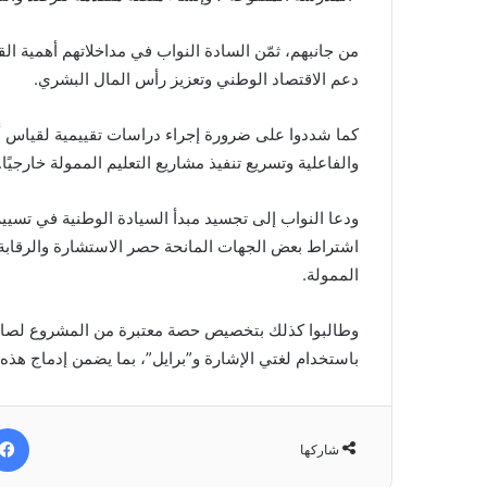
من جانبهم، ثمّن السادة النواب في مداخلاتهم أهمية ا
دعم الاقتصاد الوطني وتعزيز رأس المال البشري.
كما شددوا على ضرورة إجراء دراسات تقييمية لقياس أثر
والفاعلية وتسريع تنفيذ مشاريع التعليم الممولة خارجيًا.
ودعا النواب إلى تجسيد مبدأ السيادة الوطنية في تسيي
اشتراط بعض الجهات المانحة حصر الاستشارة والرقابة 
الممولة.
وطالبوا كذلك بتخصيص حصة معتبرة من المشروع لصالح
باستخدام لغتي الإشارة و”برايل”، بما يضمن إدماج هذه 
شاركها