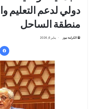
دولي لدعم التعليم وا
منطقة الساحل
الكرامة نيوز
يناير 6, 2026