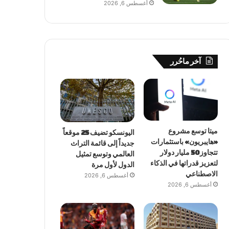
أغسطس 6, 2026
آخر ماحُرر
ميتا توسع مشروع
اليونسكو تضيف 25 موقعاً
«هايبريون» باستثمارات
جديداً إلى قائمة التراث
تتجاوز 50 مليار دولار
العالمي وتوسع تمثيل
لتعزيز قدراتها في الذكاء
الدول لأول مرة
الاصطناعي
أغسطس 6, 2026
أغسطس 6, 2026