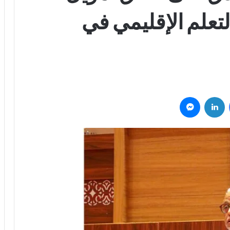
لتعلم الإقليمي في
فيسبوك
لينكدإن
ماسنجر