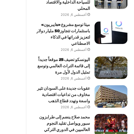
للسياحة الداخلية والاقتصاد
المحلي
أغسطس 6, 2026
ميتا توسع مشروع «هايبريون»
باستثمارات تتجاوز 50 مليار دولار
لتعزيز قدراتها في الذكاء
الاصطناعي
أغسطس 6, 2026
اليونسكو تضيف 25 موقعاً جديداً
إلى قائمة التراث العالمي وتوسع
تمثيل الدول لأول مرة
أغسطس 6, 2026
عقوبات جديدة على السودان تثير
مخاوف من تداعيات اقتصادية
واسعة وتهدد قطاع الذهب
أغسطس 6, 2026
محمد صلاح ينضم إلى طرابزون
سبور ويواصل تقليد النجوم
العالميين في الدوري التركي