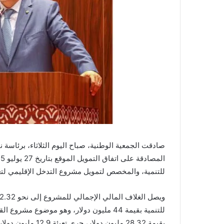
صادقت الجمعية الوطنية، صباح اليوم الثلاثاء، برئاسة 
للتنمية، والمخصص لتمويل مشروع التدخل الإقليمي لتعز
بقيمة 28.32 مليون دولار، جرى تعبئة 12.9 مليون دولار منها حتى الآن.