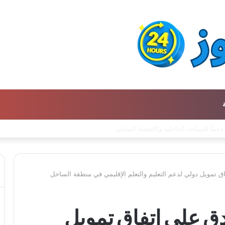
اق تمويل دولي لدعم التعليم والتعلم الإقليمي في منطقة الساحل
دق على اتفاق تمويل