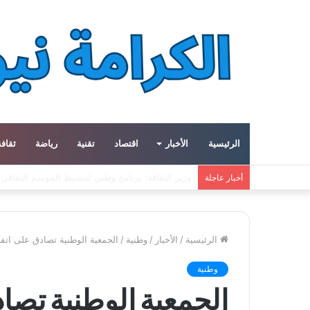
الرئيسية
الأخبار
اقتصاد
تقنية
رياضة
ثقافة
ميتا توسع مشروع «هايبريون» باستثمارات تتجاوز 50 مليار دولار لتعزيز قدراتها في الذكاء الاصطناعي
أخبار عاجلة
الرئيسية
/
الأخبار
/
وطنية
/
الجمعية الوطنية تصادق على اتف
وطنية
الجمعية الوطنية تصا