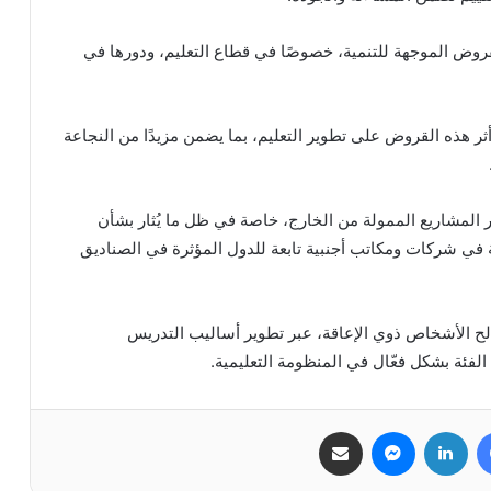
لقروض الموجهة للتنمية، خصوصًا في قطاع التعليم، ودورها في
 هذه القروض على تطوير التعليم، بما يضمن مزيدًا من النجاعة
ر المشاريع الممولة من الخارج، خاصة في ظل ما يُثار بشأن
في شركات ومكاتب أجنبية تابعة للدول المؤثرة في الصناديق
 الأشخاص ذوي الإعاقة، عبر تطوير أساليب التدريس
الفئة بشكل فعّال في المنظومة التعليمية.
فيسبوك
لينكدإن
ماسنجر
مشاركة عبر البريد