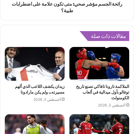
رائحة الجسم مؤشر صحي: متى تكون علامة على اضطرابات
طبية؟
مقالات ذات صلة
الملاكمة تارونا تافاكي تصنع تاريخ
زيدان يكشف اللاعب الذي ألهم
توفالو بأول ميدالية في ألعاب
مسيرته.. ولم يكن مارادونا
الكومنولث
أغسطس 3, 2026
أغسطس 3, 2026