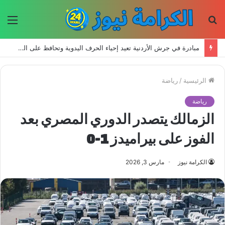
بحث
الق
عن
مبادرة في جرش الأردنية تعيد إحياء الحرف اليدوية وتحافظ على التراث للأجيال الجديدة
الرئيسية
/
رياضة
رياضة
الزمالك يتصدر الدوري المصري بعد
الفوز على بيراميدز 1-0
الكرامة نيوز
مارس 3, 2026