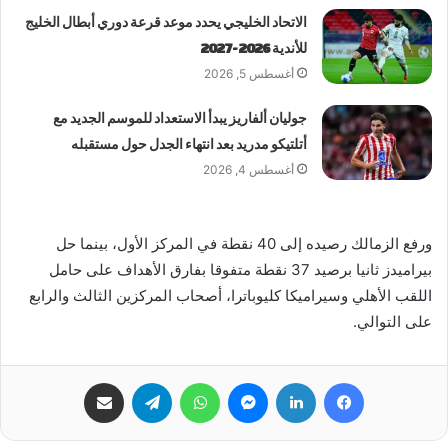
الاتحاد الخليجي يحدد موعد قرعة دوري أبطال الخليج
للأندية 2026-2027
أغسطس 5, 2026
جوليان ألفاريز يبدأ الاستعداد للموسم الجديد مع
أتلتيكو مدريد بعد انتهاء الجدل حول مستقبله
أغسطس 4, 2026
ورفع الزمالك رصيده إلى 40 نقطة في المركز الأول، بينما حل
بيراميدز ثانيا برصيد 37 نقطة متفوقا بفارق الأهداف على حامل
اللقب الأهلي وسيراميكا كليوباترا، أصحاب المركزين الثالث والرابع
على التوالي.
فيسبوك
لينكدإن
ماسنجر
واتساب
تيلقرام
مشاركة عبر البريد