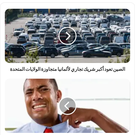
الصين تعود أكبر شريك تجاري لألمانيا متجاوزة الولايات المتحدة