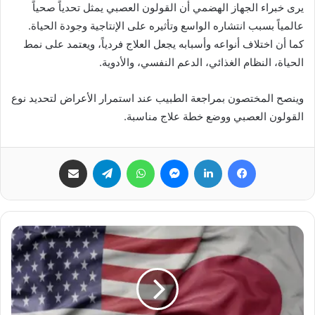
يرى خبراء الجهاز الهضمي أن القولون العصبي يمثل تحدياً صحياً
عالمياً بسبب انتشاره الواسع وتأثيره على الإنتاجية وجودة الحياة.
كما أن اختلاف أنواعه وأسبابه يجعل العلاج فردياً، ويعتمد على نمط
الحياة، النظام الغذائي، الدعم النفسي، والأدوية.
وينصح المختصون بمراجعة الطبيب عند استمرار الأعراض لتحديد نوع
القولون العصبي ووضع خطة علاج مناسبة.
فيسبوك
لينكدإن
ماسنجر
واتساب
تيلقرام
مشاركة عبر البريد