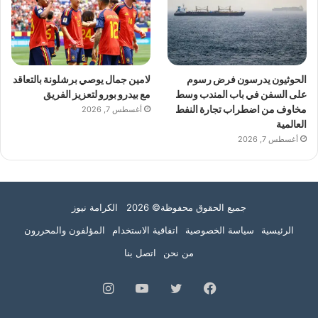
الحوثيون يدرسون فرض رسوم
لامين جمال يوصي برشلونة بالتعاقد
على السفن في باب المندب وسط
مع بيدرو بورو لتعزيز الفريق
مخاوف من اضطراب تجارة النفط
أغسطس 7, 2026
العالمية
أغسطس 7, 2026
جميع الحقوق محفوظة© 2026 الكرامة نيوز
الرئيسية
سياسة الخصوصية
اتفاقية الاستخدام
المؤلفون والمحررون
من نحن
اتصل بنا
فيسبوك
تويتر
يوتيوب
انستقرام