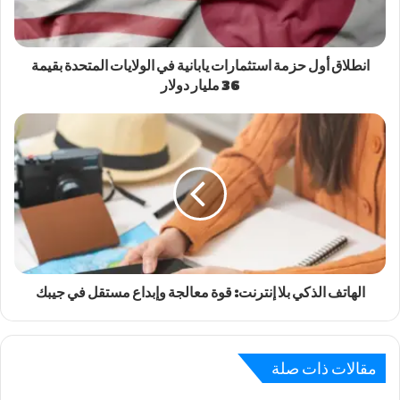
انطلاق أول حزمة استثمارات يابانية في الولايات المتحدة بقيمة
36 مليار دولار
الهاتف الذكي بلا إنترنت: قوة معالجة وإبداع مستقل في جيبك
مقالات ذات صلة