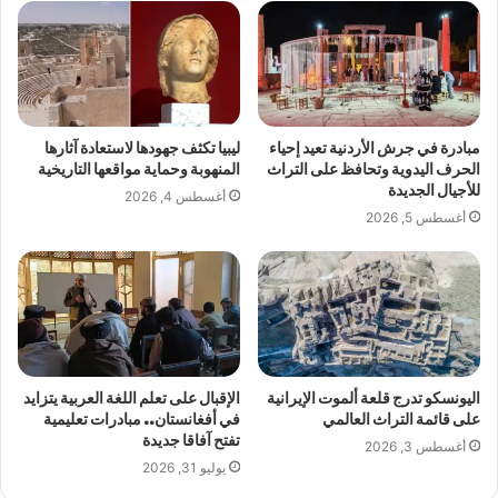
مبادرة في جرش الأردنية تعيد إحياء
ليبيا تكثف جهودها لاستعادة آثارها
الحرف اليدوية وتحافظ على التراث
المنهوبة وحماية مواقعها التاريخية
للأجيال الجديدة
أغسطس 4, 2026
أغسطس 5, 2026
اليونسكو تدرج قلعة ألموت الإيرانية
الإقبال على تعلم اللغة العربية يتزايد
على قائمة التراث العالمي
في أفغانستان.. مبادرات تعليمية
تفتح آفاقا جديدة
أغسطس 3, 2026
يوليو 31, 2026