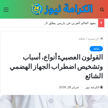
بحث
الق
عن
معهد العالم العربي في باريس يطلق المجلد الثاني من كتالوج لترجمة الفكر العربي إلى الفرنسية
الرئيسية
/
ثقافة
ثقافة
القولون العصبي: أنواع، أسباب
وتشخيص اضطراب الجهاز الهضمي
الشائع
الكرامة نيوز
فبراير 28, 2026