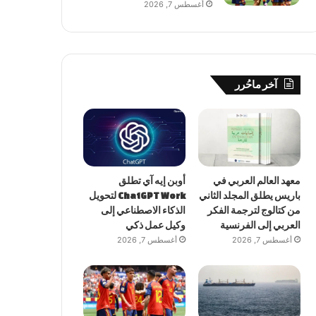
أغسطس 7, 2026
آخر ماحُرر
معهد العالم العربي في
أوبن إيه آي تطلق
باريس يطلق المجلد الثاني
ChatGPT Work لتحويل
من كتالوج لترجمة الفكر
الذكاء الاصطناعي إلى
العربي إلى الفرنسية
وكيل عمل ذكي
أغسطس 7, 2026
أغسطس 7, 2026