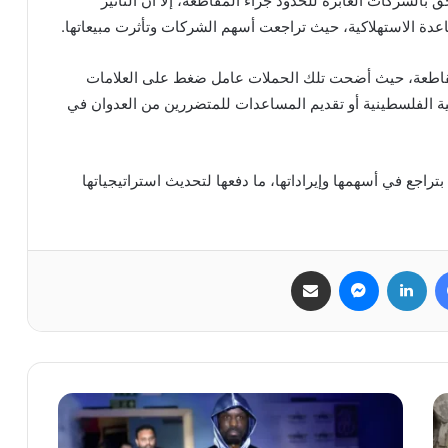
بالشركات العابرة للحدود جراء المقاطعة، إلا أن التأثير
عدة الاستهلاكية، حيث تراجعت أسهم الشركات وتأثرت مبيعاتها.
قاطعة، حيث أضحت تلك الحملات عامل ضغط على العلامات
ضية الفلسطينية أو تقديم المساعدات للمتضررين من العدوان في
اجع في أسهمها وإيراداتها، ما دفعها لتحديث استراتيجياتها
فيسبوك
لينكدإن
ماسنجر
مشاركة عبر البريد