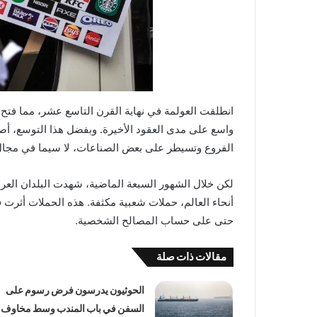
انطلقت العولمة في نهاية القرن التاسع عشر، مما فتح
واسع على مدى العقود الأخيرة. وبفضل هذا التوسع، أ
الفروع وتسيطر على بعض الصناعات، لا سيما في مجال
لكن خلال الشهور السبعة الماضية، شهدت البلدان العر
أنحاء العالم، حملات شعبية مكثفة. هذه الحملات أثرت في
حتى على حساب المصالح الشخصية.
مقالات ذات صلة
الحوثيون يدرسون فرض رسوم على
السفن في باب المندب وسط مخاوف