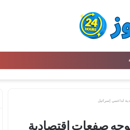
ن كتالوج لترجمة الفكر العربي إلى الفرنسية
ية لداعمي إسرائيل
توجه صفعات اقتصادية