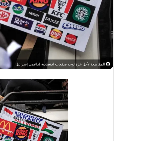
المقاطعة لأجل غزة توجه صفعات اقتصادية لداعمي إسرائيل