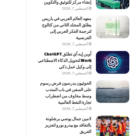
إنشاء مركز للتوثيق والتكوين
أغسطس 7, 2026
معهد العالم العربي في باريس
يطلق المجلد الثاني من كتالوج
لترجمة الفكر العربي إلى
الفرنسية
أغسطس 7, 2026
أوبن إيه آي تطلق ChatGPT
Work لتحويل الذكاء الاصطناعي
إلى وكيل عمل ذكي
أغسطس 7, 2026
الحوثيون يدرسون فرض رسوم
على السفن في باب المندب
وسط مخاوف من اضطراب
تجارة النفط العالمية
أغسطس 7, 2026
لامين جمال يوصي برشلونة
بالتعاقد مع بيدرو بورو لتعزيز
الفريق