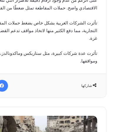
على الرغم من عدم وجود أرقام دقيقة للأضرار التي تلحق 
الاقتصادي واضح. حملات المقاطعة تمثل ضغطًا من القا
تأثرت الشركات الغربية بشكل خاص بضغط حملات الم
التجارية، مما دفع الكثير منها لاتخاذ مواقف تدعم الق
غزة.
تأثرت عدة شركات كبيرة، مثل ستاربكس وماكدونالدز، بتر
ومواقفها.
شاركها