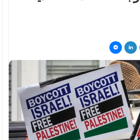
فيسبوك
لينكدإن
ماسنجر