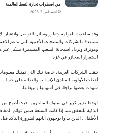
من اضطراب تجارة النفط العالمية
أغسطس 7, 2026
وقد ساعدت العولمة وتطور وسائل التواصل وانتشار ا
تستهدف الشركات والمنتجات الأجنبية التي تدعم الاحتلا
ومؤثرة، وتزداد استجابة الشعب المستمرة بشكل غير 
استمرار المجازر في غزة.
تلقت الشركات الغربية، خاصة تلك التي تمتلك معلوما
أعطت الأولوية للمبادئ الإنسانية والعدالة على حسا
شهدت بعضها تراجعًا في أسهمها ومبيعاتها.
لوحظ تغيير كبير في سلوك المشترين، حيث أصبح من ال
الذكية للتحقق مما إذا كانت السلعة ضمن قوائم الم
الأطفال، الذين بدأوا يوجهون آبائهم لضرورة التأكد قبل 