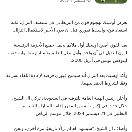
أغسطس 6, 2026
تعرض أوسيك لهجوم قوي من البريطاني في منتصف النزال، لكنه
استعاد قوته وأسقط فيوري قبل أن يعود الأخير لاستكمال النزال.
بعد الفوز، أصبح أوسيك أول ملاكم يحمل جميع الأحزمة الرئيسية
لوزن الثقيل في آن واحد، وأول بطل للعالم بلا منازع منذ نهاية حقبة
لينوكس لويس في أبريل 2000.
وأكد أوسيك بعد النزال أنه سيمنح فيوري فرصة لإعادة اللقاء بسرعة
وفقًا لشروط العقد بينهما.
وأعلن رئيس الهيئة العامة للترفيه في السعودية، تركي آل الشيخ،
خلال حدث في إكس، أنه من المقرر إقامة المباراة الثانية بين
البطلين في 21 ديسمبر 2024، خلال موسم الرياض.
وأضاف آل الشيخ: “سيشهد العالم نزالًا تاريخيًا مرة أخرى، ونحن