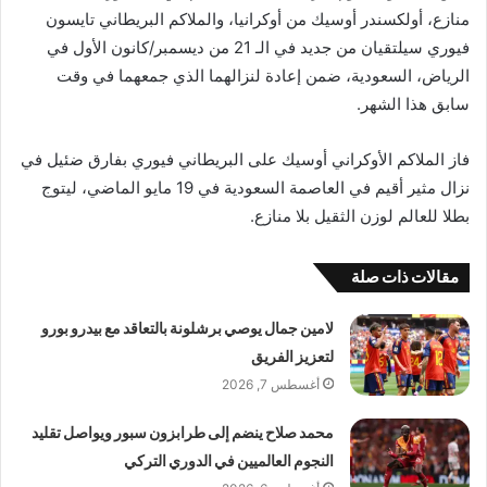
منازع، أولكسندر أوسيك من أوكرانيا، والملاكم البريطاني تايسون
فيوري سيلتقيان من جديد في الـ 21 من ديسمبر/كانون الأول في
الرياض، السعودية، ضمن إعادة لنزالهما الذي جمعهما في وقت
سابق هذا الشهر.
فاز الملاكم الأوكراني أوسيك على البريطاني فيوري بفارق ضئيل في
نزال مثير أقيم في العاصمة السعودية في 19 مايو الماضي، ليتوج
بطلا للعالم لوزن الثقيل بلا منازع.
مقالات ذات صلة
لامين جمال يوصي برشلونة بالتعاقد مع بيدرو بورو
لتعزيز الفريق
أغسطس 7, 2026
محمد صلاح ينضم إلى طرابزون سبور ويواصل تقليد
النجوم العالميين في الدوري التركي