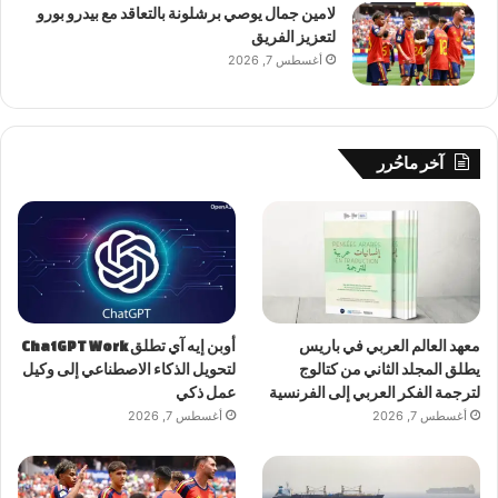
لامين جمال يوصي برشلونة بالتعاقد مع بيدرو بورو
لتعزيز الفريق
أغسطس 7, 2026
آخر ماحُرر
معهد العالم العربي في باريس
أوبن إيه آي تطلق ChatGPT Work
يطلق المجلد الثاني من كتالوج
لتحويل الذكاء الاصطناعي إلى وكيل
لترجمة الفكر العربي إلى الفرنسية
عمل ذكي
أغسطس 7, 2026
أغسطس 7, 2026