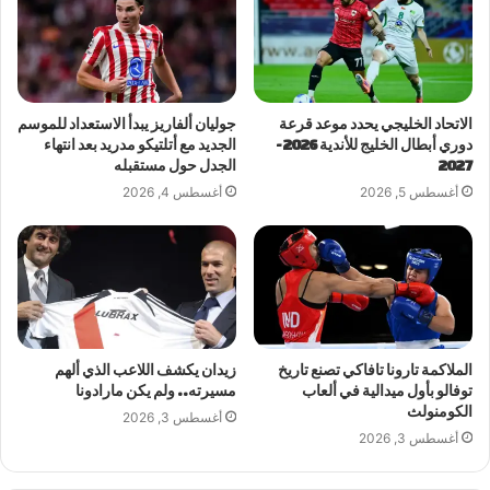
الاتحاد الخليجي يحدد موعد قرعة
جوليان ألفاريز يبدأ الاستعداد للموسم
دوري أبطال الخليج للأندية 2026-
الجديد مع أتلتيكو مدريد بعد انتهاء
2027
الجدل حول مستقبله
أغسطس 5, 2026
أغسطس 4, 2026
الملاكمة تارونا تافاكي تصنع تاريخ
زيدان يكشف اللاعب الذي ألهم
توفالو بأول ميدالية في ألعاب
مسيرته.. ولم يكن مارادونا
الكومنولث
أغسطس 3, 2026
أغسطس 3, 2026