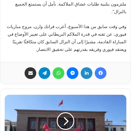
ملتزمون بتلبية طلبات عشاق الملاكمة. نأمل أن يستمتع الجميع
بالنزال”.
وفي وقت سابق من هذا الأسبوع، أعرب فرانك وارن، مروج مباريات
فيوري، عن ثقته في قدرة الملاكم البريطاني على تغيير الأوضاع في
المباراة القادمة، مشيرًا إلى أن النزال السابق كان متكافئًا تقريبًا
ويعتقد فيوري وفريقه بقدرتهم على تحقيق الانتصار.
فيسبوك
لينكدإن
ماسنجر
واتساب
تيلقرام
مشاركة عبر البريد