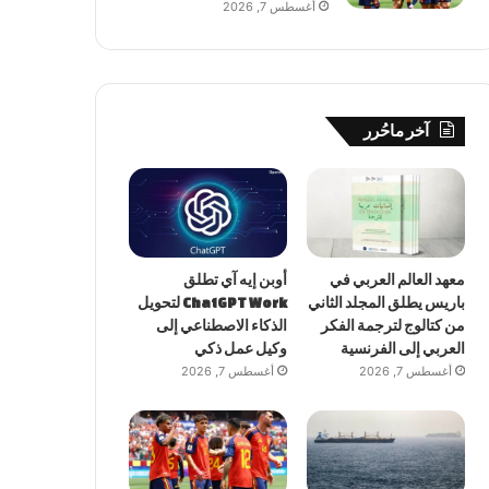
أغسطس 7, 2026
آخر ماحُرر
معهد العالم العربي في
أوبن إيه آي تطلق
باريس يطلق المجلد الثاني
ChatGPT Work لتحويل
من كتالوج لترجمة الفكر
الذكاء الاصطناعي إلى
العربي إلى الفرنسية
وكيل عمل ذكي
أغسطس 7, 2026
أغسطس 7, 2026