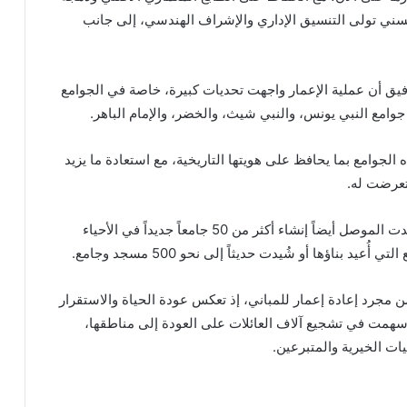
 السني تولى التنسيق الإداري والإشراف الهندسي، إلى جانب
فيق أن عملية الإعمار واجهت تحديات كبيرة، خاصة في الجوامع
وامع النبي يونس، والنبي شيث، والخضر، والإمام الباهر.
الجوامع بما يحافظ على هويتها التاريخية، مع استعادة ما يزيد
ولم تقتصر أعمال التطوير على المساجد الأثرية، إذ شهدت الموصل أيضاً إنشاء أكثر من 50 جامعاً جديداً في الأحياء
 بناؤها أو شُيدت حديثاً إلى نحو 500 مسجد وجامع.
 مجرد إعادة إعمار للمباني، إذ تعكس عودة الحياة والاستقرار
سهمت في تشجيع آلاف العائلات على العودة إلى مناطقها،
ت الخيرية والمتبرعين.