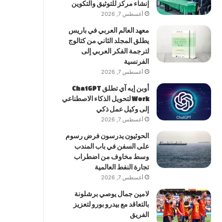
إنشاء مركز للتوثيق والتكوين
أغسطس 7, 2026
معهد العالم العربي في باريس
يطلق المجلد الثاني من كتالوج
لترجمة الفكر العربي إلى
الفرنسية
أغسطس 7, 2026
أوبن إيه آي تطلق ChatGPT
Work لتحويل الذكاء الاصطناعي
إلى وكيل عمل ذكي
أغسطس 7, 2026
الحوثيون يدرسون فرض رسوم
على السفن في باب المندب
وسط مخاوف من اضطراب
تجارة النفط العالمية
أغسطس 7, 2026
لامين جمال يوصي برشلونة
بالتعاقد مع بيدرو بورو لتعزيز
الفريق