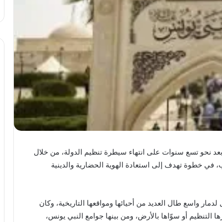
 بعد نحو تسع سنوات على انتهاء سيطرة تنظيم الدولة، من خلال
، في خطوة تهدف إلى استعادة الهوية الحضارية والدينية
20 و2017، تعرضت الموصل لدمار واسع طال العديد من أحيائها ومواقعها التاريخية، وكان
ا التنظيم أو سوّاها بالأرض، ومن بينها جوامع النبي يونس،