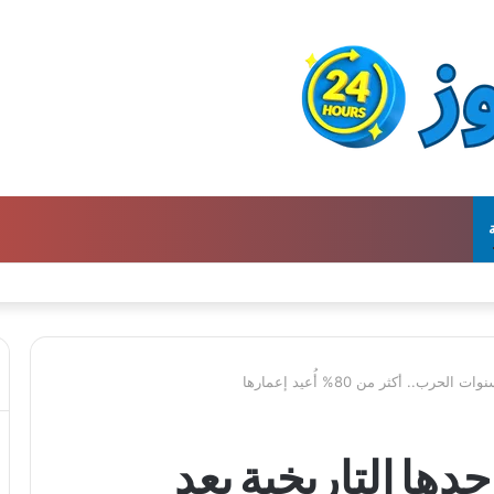
ن كتالوج لترجمة الفكر العربي إلى الفرنسية
. أكثر من 80% أُعيد إعمارها
ها التاريخية بعد