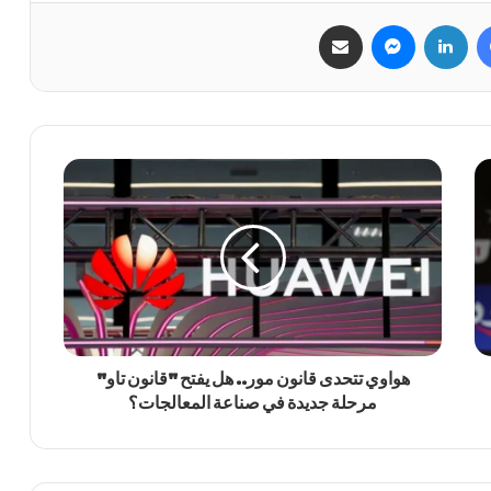
فيسبوك
لينكدإن
ماسنجر
مشاركة عبر البريد
هواوي تتحدى قانون مور.. هل يفتح "قانون تاو"
مرحلة جديدة في صناعة المعالجات؟