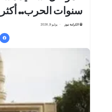
سنوات الحرب.. أكثر من 80% أُعيد إ
الكرامة نيوز
يوليو 9, 2026