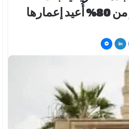
عمارها
فيسبوك
لينكدإن
ماسنجر