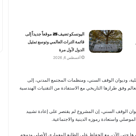
اليونسكو تضيف 25 موقعاً جديداً إلى
قائمة التراث العالمي وتوسع تمثيل
الدول لأول مرة
أغسطس 6, 2026
محلية، وديوان الوقف السني، ومنظمات المجتمع المدني، إلى
عالم وفق طرازها التاريخي مع الاستفادة من التقنيات الهندسية
وان الوقف السني، إن المشروع لم يقتصر على إعادة تشييد
لموصلي واستعادة رموزه الدينية والاجتماعية.
 أُعيد إعمارها حتى الآن، مع الحفاظ على الطابع المعماري الأصلي ودمجه