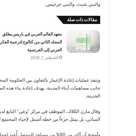
والنبي شيث، والنبي جرجيس.
مقالات ذات صلة
معهد العالم العربي في باريس يطلق
المجلد الثاني من كتالوج لترجمة الفكر
العربي إلى الفرنسية
أغسطس 7, 2026
وتنفذ عمليات إعادة الإعمار بالتعاون بين الحكومة ال
جانب مساهمات أبناء المدينة، بهدف إعادة بناء هذه الم
الحديثة.
وقال مازن الكلاك، الموظف في مركز “وعي” التابع لدي
المباني، بل يمثل جزءاً من خطة أشمل لإحياء المجتمع ا
وأوضح أن أكثر من 80% من مساجد الموصل