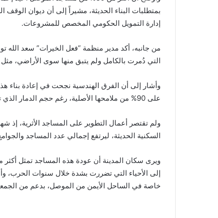
بمتطلبات البناء الحديثة، مشيراً إلى أن ديوان الوقف
إدارة التمويل الحكومي المخصص للمشروعات.
من جانبه، أكد مدير منظمة “فعل الخيرات” سعد الله تو
التي دُمرت بالكامل ولم يتبق منها سوى الأراضي، مثل ج
وأشار إلى أن الفرق الهندسية نجحت في إعادة بناء هذه 
على 90% من ملامحها الأصلية، رغم حجم الدمار الذي تعرضت له.
السكنية الحديثة، ليرتفع إجمالي عدد المساجد والجوامع التي أُعيد
ويرى سكان المدينة أن عودة هذه المساجد تمثل أكثر من
إلى الأحياء التي تضررت بشدة خلال سنوات الحرب، وأ
خاصة في الساحل الأيمن من الموصل، بدعم من الجمعيا