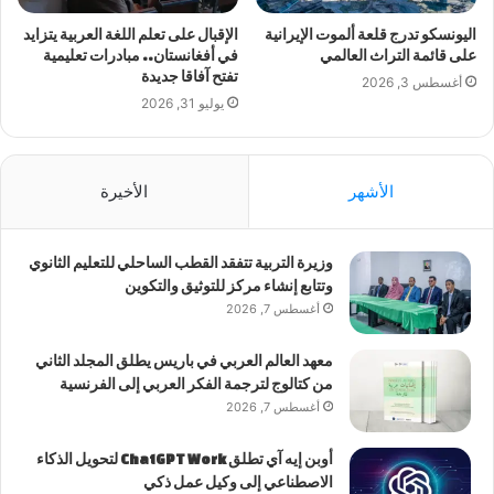
اليونسكو تدرج قلعة ألموت الإيرانية
الإقبال على تعلم اللغة العربية يتزايد
على قائمة التراث العالمي
في أفغانستان.. مبادرات تعليمية
تفتح آفاقا جديدة
أغسطس 3, 2026
يوليو 31, 2026
الأشهر
الأخيرة
وزيرة التربية تتفقد القطب الساحلي للتعليم الثانوي
وتتابع إنشاء مركز للتوثيق والتكوين
أغسطس 7, 2026
معهد العالم العربي في باريس يطلق المجلد الثاني
من كتالوج لترجمة الفكر العربي إلى الفرنسية
أغسطس 7, 2026
أوبن إيه آي تطلق ChatGPT Work لتحويل الذكاء
الاصطناعي إلى وكيل عمل ذكي