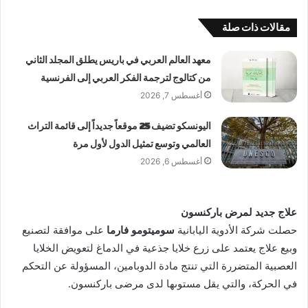
مقالات ذات صلة
معهد العالم العربي في باريس يطلق المجلد الثاني
من كتالوج لترجمة الفكر العربي إلى الفرنسية
أغسطس 7, 2026
اليونسكو تضيف 25 موقعاً جديداً إلى قائمة التراث
العالمي وتوسع تمثيل الدول لأول مرة
أغسطس 6, 2026
علاج جديد لمرض باركنسون
حصلت شركة الأدوية اليابانية
سوميتومو فارما
على موافقة لتصنيع
وبيع علاج يعتمد على زرع خلايا جذعية في الدماغ لتعويض الخلايا
العصبية المتضررة التي تنتج مادة الدوبامين، المسؤولة عن التحكم
في الحركة، والتي يقل مستوىها لدى مرضى باركنسون.