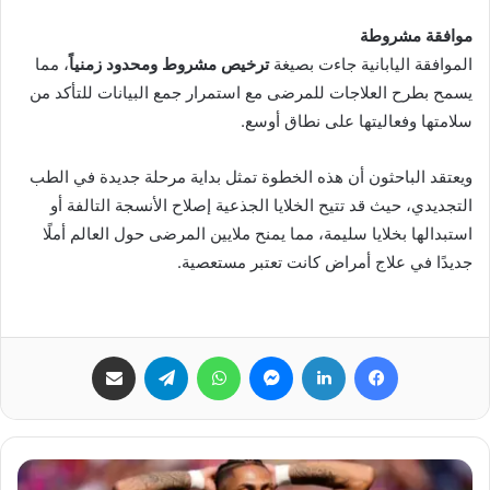
موافقة مشروطة
الموافقة اليابانية جاءت بصيغة
ترخيص مشروط ومحدود زمنياً
، مما
يسمح بطرح العلاجات للمرضى مع استمرار جمع البيانات للتأكد من
سلامتها وفعاليتها على نطاق أوسع.
ويعتقد الباحثون أن هذه الخطوة تمثل بداية مرحلة جديدة في الطب
التجديدي، حيث قد تتيح الخلايا الجذعية إصلاح الأنسجة التالفة أو
استبدالها بخلايا سليمة، مما يمنح ملايين المرضى حول العالم أملًا
جديدًا في علاج أمراض كانت تعتبر مستعصية.
فيسبوك
لينكدإن
ماسنجر
واتساب
تيلقرام
مشاركة عبر البريد