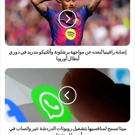
إصابة رافينيا تُبعده عن مواجهة برشلونة وأتلتيكو مدريد في دوري
أبطال أوروبا
ميتا تسمح لمنافسيها بتشغيل روبوتات الدردشة عبر واتساب في