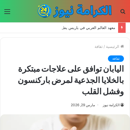
بحث
الق
عن
معهد العالم العربي في باريس يطلق المجلد الثاني من كتالوج لترجمة الفكر العربي إلى الفرنسية
الرئيسية
/
ثقافة
ثقافة
اليابان توافق على علاجات مبتكرة
بالخلايا الجذعية لمرض باركنسون
وفشل القلب
الكرامة نيوز
مارس 29, 2026