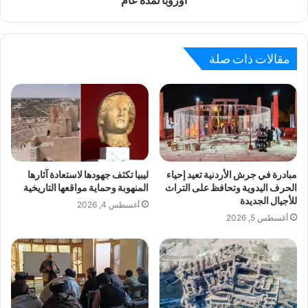
أوروبا لمدة عام
مقالات ذات صلة
مبادرة في جرش الأردنية تعيد إحياء
ليبيا تكثف جهودها لاستعادة آثارها
الحرف اليدوية وتحافظ على التراث
المنهوبة وحماية مواقعها التاريخية
للأجيال الجديدة
أغسطس 4, 2026
أغسطس 5, 2026