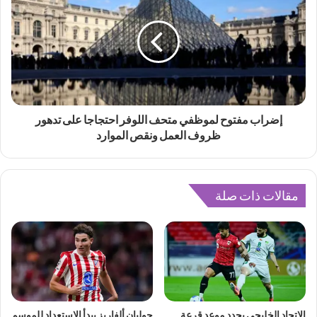
إضراب مفتوح لموظفي متحف اللوفر احتجاجا على تدهور
ظروف العمل ونقص الموارد
مقالات ذات صلة
الاتحاد الخليجي يحدد موعد قرعة
جوليان ألفاريز يبدأ الاستعداد للموسم