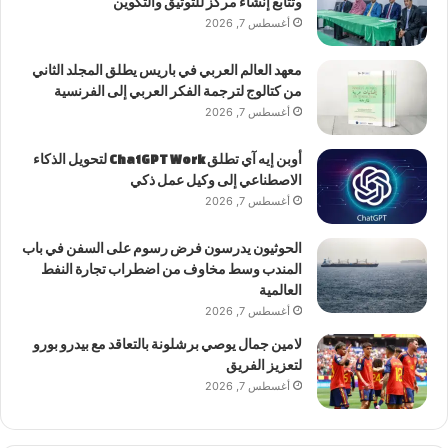
وتتابع إنشاء مركز للتوثيق والتكوين
أغسطس 7, 2026
معهد العالم العربي في باريس يطلق المجلد الثاني
من كتالوج لترجمة الفكر العربي إلى الفرنسية
أغسطس 7, 2026
أوبن إيه آي تطلق ChatGPT Work لتحويل الذكاء
الاصطناعي إلى وكيل عمل ذكي
أغسطس 7, 2026
الحوثيون يدرسون فرض رسوم على السفن في باب
المندب وسط مخاوف من اضطراب تجارة النفط
العالمية
أغسطس 7, 2026
لامين جمال يوصي برشلونة بالتعاقد مع بيدرو بورو
لتعزيز الفريق
أغسطس 7, 2026