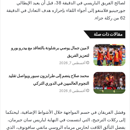
لصالح الفريق الباريسي في الدقيقة 38، قبل أن يعيد الإيطالي
جورجينيو فلامنغو إلى أجواء اللقاء بإحرازه هدف التعادل في الدقيقة
62 من ركلة جزاء.
مقالات ذات صلة
لامين جمال يوصي برشلونة بالتعاقد مع بيدرو بورو
لتعزيز الفريق
أغسطس 7, 2026
محمد صلاح ينضم إلى طرابزون سبور ويواصل تقليد
النجوم العالميين في الدوري التركي
أغسطس 6, 2026
وفشل الفريقان في حسم المواجهة خلال الأشواط الإضافية، ليحتكما
إلى ركلات الترجيح، التي ابتسمت في النهاية لباريس سان جيرمان،
بفضل التألق اللافت لحارس مرماه الروسي ماتفي سافونوف، الذي