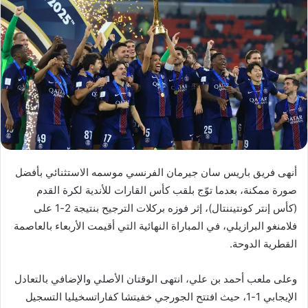
أنهى فريق باريس سان جيرمان الفرنسي موسمه الاستثنائي بأفضل
صورة ممكنة، بعدما توّج بلقب كأس القارات للأندية لكرة القدم
(كأس إنتر كونتيننتال)، إثر فوزه بركلات الترجيح بنتيجة 2-1 على
فلامنغو البرازيلي، في المباراة النهائية التي أقيمت الأربعاء بالعاصمة
القطرية الدوحة.
وعلى ملعب أحمد بن علي، انتهى الوقتان الأصلي والإضافي بالتعادل
الإيجابي 1-1، حيث افتتح الجورجي خفيتشا كفاراتسخيليا التسجيل