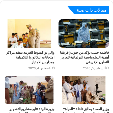
مقالات ذات صلة
فاطمة حبيب تؤكد من جنوب إفريقيا
والي نواكشوط الغربية يتفقد مراكز
أهمية الدبلوماسية البرلمانية لتعزيز
امتحانات البكالوريا التكميلية
التعاون الإفريقي
ومدارس الامتياز
أغسطس 5, 2026
أغسطس 4, 2026
وزير الصحة يطلق قافلة “الحياة”
وزيرة البيئة تتابع مشاريع التشجير