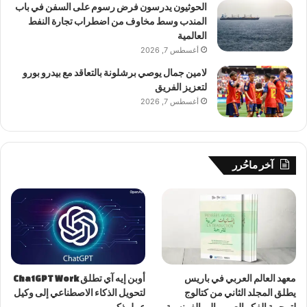
الحوثيون يدرسون فرض رسوم على السفن في باب
المندب وسط مخاوف من اضطراب تجارة النفط
العالمية
أغسطس 7, 2026
لامين جمال يوصي برشلونة بالتعاقد مع بيدرو بورو
لتعزيز الفريق
أغسطس 7, 2026
آخر ماحُرر
معهد العالم العربي في باريس
أوبن إيه آي تطلق ChatGPT Work
يطلق المجلد الثاني من كتالوج
لتحويل الذكاء الاصطناعي إلى وكيل