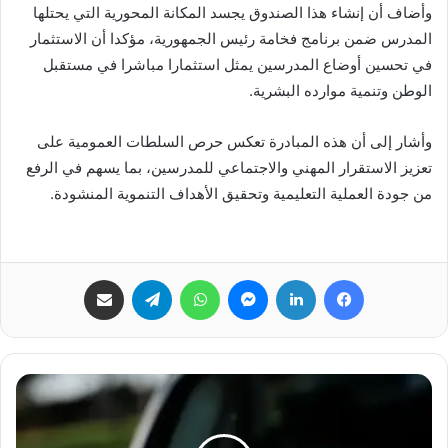
وأضاف أن إنشاء هذا الصندوق يجسد المكانة المحورية التي يحتلها
المدرس ضمن برنامج فخامة رئيس الجمهورية، مؤكدا أن الاستثمار
في تحسين أوضاع المدرسين يمثل استثمارا مباشرا في مستقبل
الوطن وتنمية موارده البشرية.
وأشار إلى أن هذه المبادرة تعكس حرص السلطات العمومية على
تعزيز الاستقرار المهني والاجتماعي للمدرسين، بما يسهم في الرفع
من جودة العملية التعليمية وتحقيق الأهداف التنموية المنشودة.
فيسبوك
لينكدإن
ماسنجر
واتساب
تيلقرام
مشاركة عبر البريد