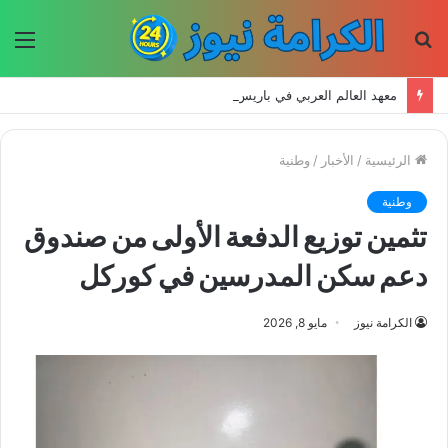
بحث
الق
عن
معهد العالم العربي في باريس يطلق المجلد الثاني من كتالوج لترجمة الفكر العربي إلى الفرنسية
الرئيسية
/
الأخبار
/
وطنية
وطنية
تثمين توزيع الدفعة الأولى من صندوق
دعم سكن المدرسين في كوركل
الكرامة نيوز
مايو 8, 2026