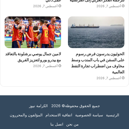
لترجمة الفكر العربي إلى الفرنسية
عمل ذكي
أغسطس 7, 2026
أغسطس 7, 2026
الحوثيون يدرسون فرض رسوم
لامين جمال يوصي برشلونة بالتعاقد
على السفن في باب المندب وسط
مع بيدرو بورو لتعزيز الفريق
مخاوف من اضطراب تجارة النفط
أغسطس 7, 2026
العالمية
أغسطس 7, 2026
جميع الحقوق محفوظة© 2026 الكرامة نيوز
الرئيسية
سياسة الخصوصية
اتفاقية الاستخدام
المؤلفون والمحررون
من نحن
اتصل بنا