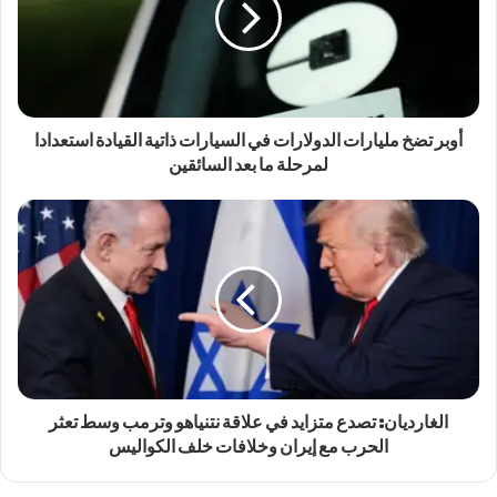
أوبر تضخ مليارات الدولارات في السيارات ذاتية القيادة استعدادا
لمرحلة ما بعد السائقين
الغارديان: تصدع متزايد في علاقة نتنياهو وترمب وسط تعثر
الحرب مع إيران وخلافات خلف الكواليس