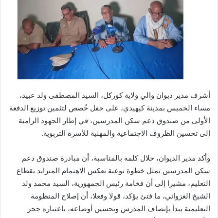
أشرف مدير ديوان والي ولاية كوركل، السيد المصطفى ولد عبيد،
مساء الخميس بمدينة كيهيدي، على حفل خُصص لتثمين توزيع الدفعة
الأولى من صندوق دعم سكن المدرسين، في إطار الجهود الرامية
إلى تحسين الظروف الاجتماعية والمهنية للأسرة التربوية.
وأكد مدير الديوان، خلال كلمة بالمناسبة، أن مبادرة صندوق دعم
سكن المدرسين تمثل خطوة نوعية تعكس الاهتمام المتزايد بقطاع
التعليم، مشيرا إلى أن فخامة رئيس الجمهورية، السيد محمد ولد
الشيخ الغزواني، ما فتئ يؤكد، قولا وفعلا، أن إصلاح المنظومة
التعليمية يبدأ بإنصاف المدرس وتحسين أوضاعه، باعتباره حجر