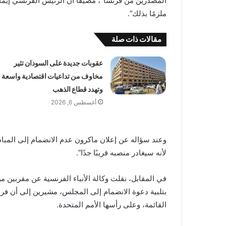
المصدّرين من فرنسا”، مضيفًا أن الرئيس الفرنسي إيما
ملزمًا بذلك”.
مقالات ذات صلة
عقوبات جديدة على السودان تثير
مخاوف من تداعيات اقتصادية واسعة
وتهدد قطاع الذهب
أغسطس 6, 2026
وعند سؤاله عن إعلان ماكرون عدم الانضمام إلى المبادر
لأنه سيغادر منصبه قريبًا جدًا”.
في المقابل، نقلت وكالة الأنباء الفرنسية عن مقربين 
بتلبية دعوة الانضمام إلى المجلس، مشيرين إلى أن فرن
القائمة، وعلى رأسها الأمم المتحدة.