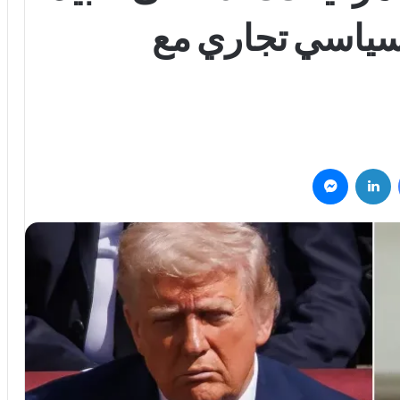
سياسي تجاري مع
فيسبوك
لينكدإن
ماسنجر