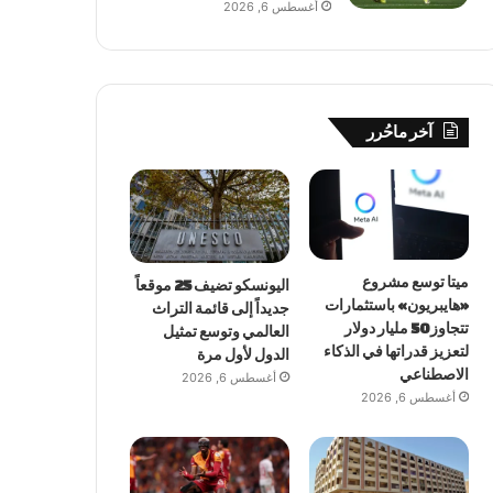
أغسطس 6, 2026
آخر ماحُرر
ميتا توسع مشروع
اليونسكو تضيف 25 موقعاً
«هايبريون» باستثمارات
جديداً إلى قائمة التراث
تتجاوز 50 مليار دولار
العالمي وتوسع تمثيل
لتعزيز قدراتها في الذكاء
الدول لأول مرة
الاصطناعي
أغسطس 6, 2026
أغسطس 6, 2026