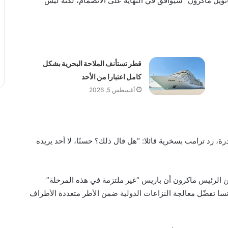
نويل ماكرون “سيوافق في النهاية على الانضمام، لكنه ليس
قطر تستأنف الملاحة البحرية بشكل
كامل اعتبارا من الأحد
أغسطس 5, 2026
ة، رد ترامب بسخرية قائلا: “هل قال ذلك؟ حسنًا، لا أحد يريده
من الرئيس ماكرون أن باريس “غير ملتزمة في هذه المرحلة”
سا تفضّل معالجة النزاعات الدولية ضمن الأطر متعددة الأطراف