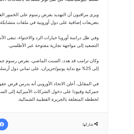
ويرى مراقبون أن التهديد بفرض رسوم على الخمور الف
بتعريفات إضافية على دول أوروبية في ملفات متشابكة تت
وفي ظل دراسة أوروبا خيارات الرد والاحتواء، تبقى ال
التصعيد إلى مواجهة تجارية مفتوحة عبر الأطلسي.
إلى 25% مع بداية يونيو/حزيران، على ثماني دول أرسلت قوات عسكرية إلى غرينلاند.
جمركية وقيودا على دخول الشركات الأميركية إلى السوق 
لخططه المتعلقة بالجزيرة القطبية الشمالية.
شاركها