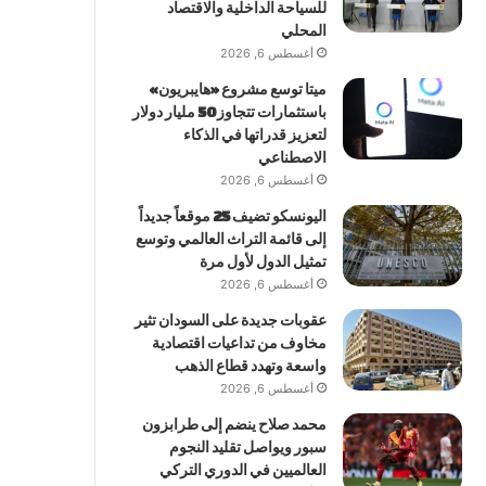
للسياحة الداخلية والاقتصاد
المحلي
أغسطس 6, 2026
ميتا توسع مشروع «هايبريون»
باستثمارات تتجاوز 50 مليار دولار
لتعزيز قدراتها في الذكاء
الاصطناعي
أغسطس 6, 2026
اليونسكو تضيف 25 موقعاً جديداً
إلى قائمة التراث العالمي وتوسع
تمثيل الدول لأول مرة
أغسطس 6, 2026
عقوبات جديدة على السودان تثير
مخاوف من تداعيات اقتصادية
واسعة وتهدد قطاع الذهب
أغسطس 6, 2026
محمد صلاح ينضم إلى طرابزون
سبور ويواصل تقليد النجوم
العالميين في الدوري التركي