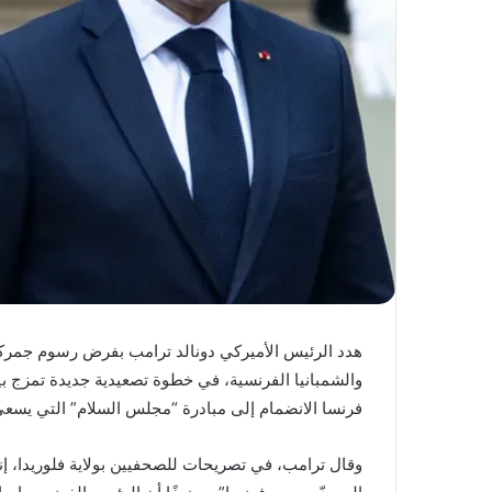
والشمبانيا الفرنسية، في خطوة تصعيدية جديدة تمزج ب
فرنسا الانضمام إلى مبادرة “مجلس السلام” التي يسعى