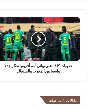
عقوبات كاف على نهائي أمم أفريقيا تفجّر جدلا
واسعا بين المغرب والسنغال
مقالات ذات صلة