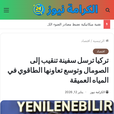
بحث
الق
عن
تقنية ميكانيكية تضبط مصادر الضوء الكمومي في درجة حرارة الغرفة
الرئيسية
/
اقتصاد
اقتصاد
تركيا ترسل سفينة تنقيب إلى
الصومال وتوسع تعاونها الطاقوي في
المياه العميقة
الكرامة نيوز
يناير 12, 2026