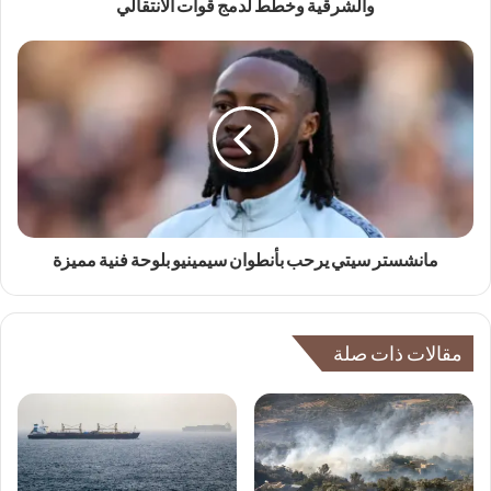
والشرقية وخطط لدمج قوات الانتقالي
مانشستر سيتي يرحب بأنطوان سيمينيو بلوحة فنية مميزة
مقالات ذات صلة