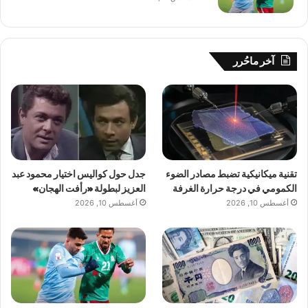
آخر ماحُرر
تقنية ميكانيكية تضبط مصادر الضوء
جدل حول كواليس اختيار محمود عبد
الكمومي في درجة حرارة الغرفة
العزيز لبطولة «رأفت الهجان»
أغسطس 10, 2026
أغسطس 10, 2026