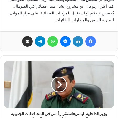
كما أعلن أردوغان عن مشروع إنشاء ميناء فضائي في الصومال،
يُخصص لإطلاق أو استقبال المركبات الفضائية، على غرار الموانئ
البحرية للسفن والمطارات للطائرات.
فيسبوك
لينكدإن
ماسنجر
واتساب
تيلقرام
مشاركة عبر البريد
وزير الداخلية اليمني: استقرار أمني في المحافظات الجنوبية